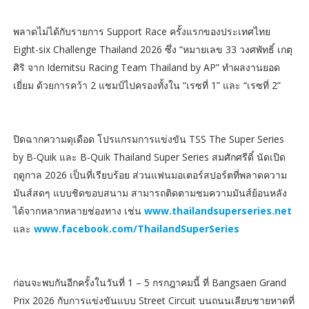
พลาดไม่ได้กับรายการ Support Race ครั้งแรกของประเทศไทย
Eight-six Challenge Thailand 2026 ซึ่ง “หมายเลข 33 วงศพัทธิ์ เกตุ
ศิริ จาก Idemitsu Racing Team Thailand by AP” ทำผลงานยอด
เยี่ยม ด้วยการคว้า 2 แชมป์ไปครองทั้งใน “เรซที่ 1” และ “เรซที่ 2”
ปิดฉากความดุเดือด โปรแกรมการแข่งขัน TSS The Super Series
by B-Quik และ B-Quik Thailand Super Series สมศักศรีดิ์ นัดเปิด
ฤดูกาล 2026 เป็นที่เรียบร้อย ส่วนแฟนมอเตอร์สปอร์ตที่พลาดความ
มันส์สดๆ แบบชิดขอบสนาม สามารถติดตามชมความมันส์ย้อนหลัง
ได้จากหลากหลายช่องทาง เช่น
www.thailandsuperseries.net
และ
www.facebook.com/ThailandSuperSeries
ก่อนจะพบกันอีกครั้งในวันที่ 1 – 5 กรกฎาคมนี้ ที่ Bangsaen Grand
Prix 2026 กับการแข่งขันแบบ Street Circuit บนถนนเลียบชายหาดที่