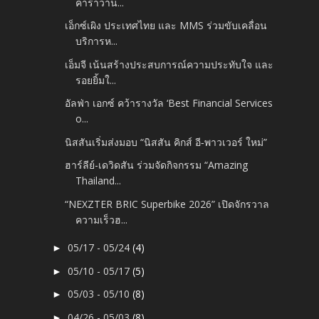
คาราวาน...
เอ็กซ์เผิง ประเทศไทย และ MMS ร่วมขับเคลื่อน
บริการห...
เอ็มจี เน้นสร้างประสบการณ์ความประทับใจ และ
รอยยิ้มใ...
อัลฟ่า เอกซ์ คว้ารางวัล ‘Best Financial Services
o...
นิสสันเริ่มส่งมอบ “นิสสัน คิกส์ อี‑พาวเวอร์ ใหม่”
ฮาร์ลีย์-เดวิดสัน ร่วมจัดกิจกรรม “Amazing
Thailand...
“NEXZTER BRIC Superbike 2026” เปิดจักรวาล
ความเร็วฮ...
05/17 - 05/24
(4)
►
05/10 - 05/17
(5)
►
05/03 - 05/10
(8)
►
04/26 - 05/03
(8)
►