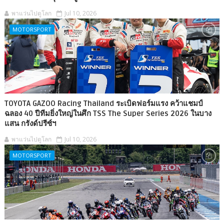
พาแว่นไปดูโลก
Jul 10, 2026
MOTORSPORT
TOYOTA GAZOO Racing Thailand ระเบิดฟอร์มแรง คว้าแชมป์
ฉลอง 40 ปีทีมยิ่งใหญ่ในศึก TSS The Super Series 2026 ในบาง
แสน กรังด์ปรีซ์ฯ
พาแว่นไปดูโลก
Jul 10, 2026
MOTORSPORT