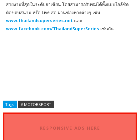
สวยงามที่สุดในระดับอาเซียน โดยสามารถรับชมได้ทั้งแบบใกล้ชิด
ติดขอบสนาม หรือ Live สด ผ่านช่องทางต่างๆ เช่น
www.thailandsuperseries.net
และ
www.facebook.com/ThailandSuperSeries
เช่นกัน
Tags
# MOTORSPORT
RESPONSIVE ADS HERE