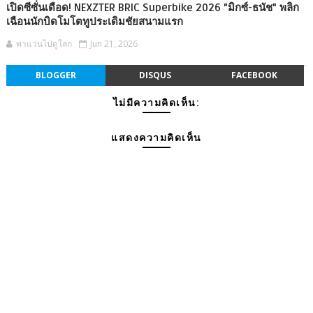
เปิดซีซั่นเดือด! NEXZTER BRIC Superbike 2026 "มิกซ์-ธนัช" พลิก
เฉือนนักบิดโมโตทูประเดิมชัยสนามแรก
พาแว่นไปดูโลก
Jun 21, 2026
BLOGGER
DISQUS
FACEBOOK
ไม่มีความคิดเห็น:
แสดงความคิดเห็น