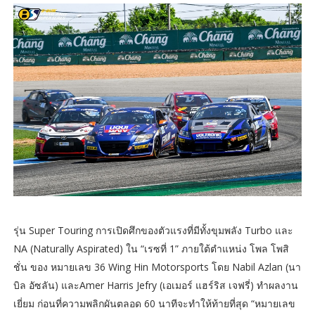
รุ่น Super Touring การเปิดศึกของตัวแรงที่มีทั้งขุมพลัง Turbo และ
NA (Naturally Aspirated) ใน “เรซที่ 1” ภายใต้ตำแหน่ง โพล โพสิ
ชั่น ของ หมายเลข 36 Wing Hin Motorsports โดย Nabil Azlan (นา
บิล อัซลัน) และAmer Harris Jefry (เอเมอร์ แฮร์ริส เจฟรี่) ทำผลงาน
เยี่ยม ก่อนที่ความพลิกผันตลอด 60 นาทีจะทำให้ท้ายที่สุด “หมายเลข