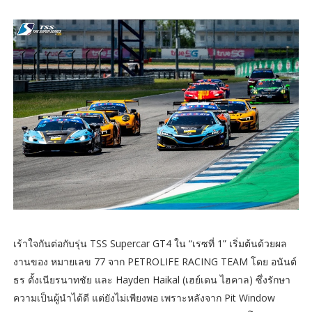
เร้าใจกันต่อกับรุ่น TSS Supercar GT4 ใน “เรซที่ 1” เริ่มต้นด้วยผล
งานของ หมายเลข 77 จาก PETROLIFE RACING TEAM โดย อนันต์
ธร ตั้งเนียรนาทชัย และ Hayden Haikal (เฮย์เดน ไฮคาล) ซึ่งรักษา
ความเป็นผู้นำได้ดี แต่ยังไม่เพียงพอ เพราะหลังจาก Pit Window