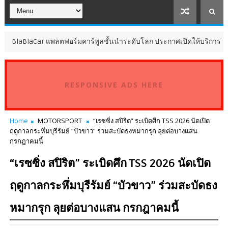
Car แพลตฟอร์มคาร์พูลชั้นนำระดับโลก ประกาศเปิดให้บริการในประเทศไท
RESPONSIVE ADS HERE
Home
MOTORSPORT
“เรซซิ่ง สปิริต” ระเบิดศึก TSS 2026 นัดเปิด
ฤดูกาลกระหึ่มบุรีรัมย์ “บัวขาว” ร่วมสะบัดธงหมากรุก ลุยต่อบางแสน
กรกฎาคมนี้
“เรซซิ่ง สปิริต” ระเบิดศึก TSS 2026 นัดเปิด
ฤดูกาลกระหึ่มบุรีรัมย์ “บัวขาว” ร่วมสะบัดธง
หมากรุก ลุยต่อบางแสน กรกฎาคมนี้