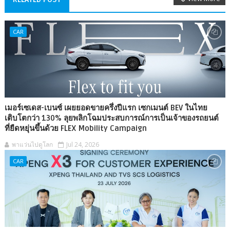
CAR
เมอร์เซเดส-เบนซ์ เผยยอดขายครึ่งปีแรก เซกเมนต์ BEV ในไทย
เติบโตกว่า 130% ลุยพลิกโฉมประสบการณ์การเป็นเจ้าของรถยนต์
ที่ยืดหยุ่นขึ้นด้วย FLEX Mobility Campaign
พาแว่นไปดูโลก
Jul 24, 2026
CAR