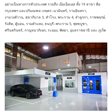
อย่างเป็นทางการทั่วประเทศ รวมถึง เอ็มเอ็มเอส ทั้ง 19 สาขา คือ
กรุงเทพฯ และปริมณฑล เกษตร–นวมินทร์, รามอินทรา,
งามวงศ์วาน, สุขาภิบาล 3, สําโรง, พระราม 4, ลำลูกกา, ราชพฤกษ์,
รังสิต, คู้บอน, รามคำแหง, ธนบุรี–พระราม 5, พุทธบูชา,
ศรีนครินทร์, กาญจนาภิเษก, ระยอง, พัทยา, อุบลราชธานี และ ภูเก็ต