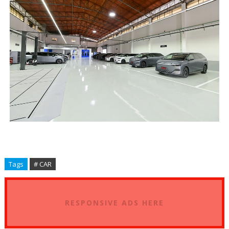
Tags
# CAR
RESPONSIVE ADS HERE