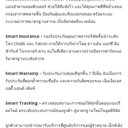
แม่นยำผ่านคอมพิวเตอร์ ช่วยให้สีแห้งไว และได้คุณภาพสีที่สม่ำเสมอ
กรองอากาศหลายชั้น ป้องกันฝุ่นและสิ่งแปลกปลอม พร้อมระบบ
ระบายอากาศมาตรฐานสากล เป็นมิตรต่อสิ่งแวดล้อม
Smart Insurance -
รองรับประกันคุณภาพจากบริษัทชั้นนำระดับ
โลก Chubb และ Falcon ภายใต้การบริหารโดย ฮาวเด้น แมกซี่ อิน
ชัวรันส์ โบรกเกอร์ ครบ จบในที่เดียว ผ่านความร่วมมือจากพาร์ทเนอ
ร์มาตรฐานระดับสากล
Smart Warranty -
รับประกันงานซ่อมสีทุกชิ้น 1 ปีเต็ม นับเป็นการ
รับประกันที่ตอกย้ำความเชื่อมั่น และความรับผิดชอบของ เอ็มเอ็มเอส
บอดี้ แอนด์ เพ้นท์
Smart Tracking –
ตรวจสอบสถานะการซ่อมได้ทุกขั้นตอนแบบเรี
ยลไทม์ ยกระดับประสบการณ์ของลูกค้า สู่มาตรฐานใหม่ในยุคดิจิทัล
ลูกค้าสามารถนำรถมารับบริการที่ศูนย์บริการของผู้จำหน่าย เอ็กซ์เผิง