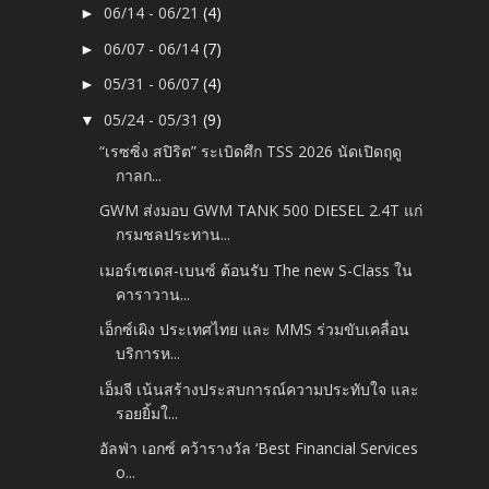
06/14 - 06/21
(4)
►
06/07 - 06/14
(7)
►
05/31 - 06/07
(4)
►
05/24 - 05/31
(9)
▼
“เรซซิ่ง สปิริต” ระเบิดศึก TSS 2026 นัดเปิดฤดู
กาลก...
GWM ส่งมอบ GWM TANK 500 DIESEL 2.4T แก่
กรมชลประทาน...
เมอร์เซเดส-เบนซ์ ต้อนรับ The new S-Class ใน
คาราวาน...
เอ็กซ์เผิง ประเทศไทย และ MMS ร่วมขับเคลื่อน
บริการห...
เอ็มจี เน้นสร้างประสบการณ์ความประทับใจ และ
รอยยิ้มใ...
อัลฟ่า เอกซ์ คว้ารางวัล ‘Best Financial Services
o...