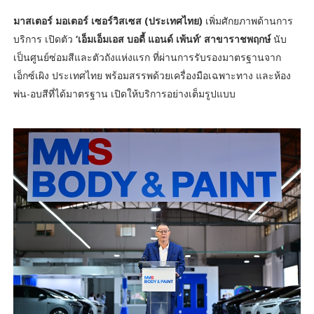
มาสเตอร์ มอเตอร์ เซอร์วิสเซส (ประเทศไทย)
เพิ่มศักยภาพด้านการ
บริการ เปิดตัว
‘เอ็มเอ็มเอส บอดี้ แอนด์ เพ้นท์’ สาขาราชพฤกษ์
นับ
เป็นศูนย์ซ่อมสีและตัวถังแห่งแรก ที่ผ่านการรับรองมาตรฐานจาก
เอ็กซ์เผิง ประเทศไทย พร้อมสรรพด้วยเครื่องมือเฉพาะทาง และห้อง
พ่น-อบสีที่ได้มาตรฐาน เปิดให้บริการอย่างเต็มรูปแบบ