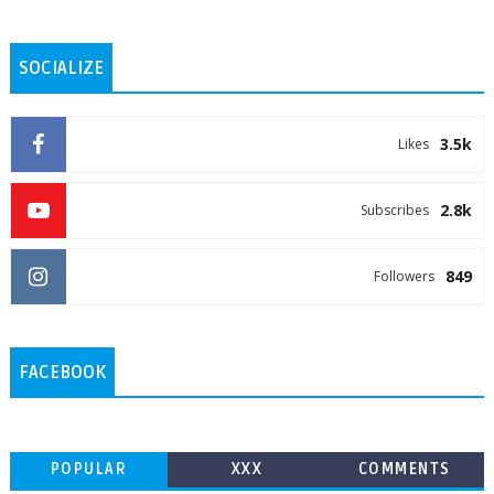
SOCIALIZE
3.5k
Likes
2.8k
Subscribes
849
Followers
FACEBOOK
POPULAR
XXX
COMMENTS