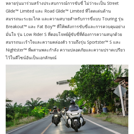
หลายรุ่นมาร่วมสร้างประสบการณ์การขับขี่ ไม่ว่าจะเป็น Street
Glide™ Limited และ Road Glide™ Limited ที่โดดเด่นด้าน
สมรรถนะระยะไกล และความสบายสำหรับการขี่แบบ Touring รุ่น
Breakout™ และ Fat Boy™ ที่ให้พลังการขับขี่และการควบคุมอย่าง
มั่นใจ รุ่น Low Rider S ที่ตอบโจทย์ผู้ขับขี่ที่ต้องการความสนุกด้วย
สมรรถนะเร้าใจและความคล่องตัว รวมถึงรุ่น Sportster™ S และ
Nightster™ ที่ผสานพละกำลัง ความปลอดภัยและความปราดเปรียว
ไว้ในดีไซน์อันเป็นเอกลักษณ์