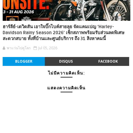
ฮาร์ลีย์-เดวิดสัน เอาใจบิ๊กไบค์สายลุย จัดแคมเปญ ‘Harley-
Davidson Rainy Season 2026’ เช็กสภาพพร้อมรับส่วนลดพิเศษ
สะดวกสบาย ทั้งที่บ้านและศูนย์บริการ ถึง 31 สิงหาคมนี้
พาแว่นไปดูโลก
Jul 05, 2026
BLOGGER
DISQUS
FACEBOOK
ไม่มีความคิดเห็น:
แสดงความคิดเห็น