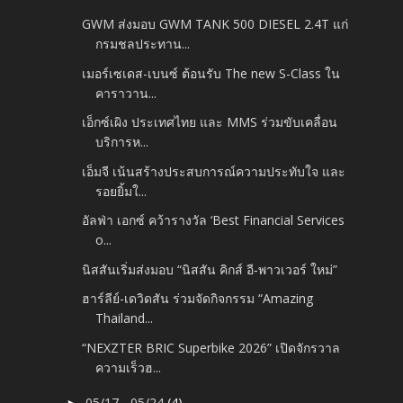
GWM ส่งมอบ GWM TANK 500 DIESEL 2.4T แก่
กรมชลประทาน...
เมอร์เซเดส-เบนซ์ ต้อนรับ The new S-Class ใน
คาราวาน...
เอ็กซ์เผิง ประเทศไทย และ MMS ร่วมขับเคลื่อน
บริการห...
เอ็มจี เน้นสร้างประสบการณ์ความประทับใจ และ
รอยยิ้มใ...
อัลฟ่า เอกซ์ คว้ารางวัล ‘Best Financial Services
o...
นิสสันเริ่มส่งมอบ “นิสสัน คิกส์ อี‑พาวเวอร์ ใหม่”
ฮาร์ลีย์-เดวิดสัน ร่วมจัดกิจกรรม “Amazing
Thailand...
“NEXZTER BRIC Superbike 2026” เปิดจักรวาล
ความเร็วฮ...
05/17 - 05/24
(4)