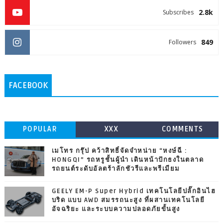
2.8k
Subscribes
849
Followers
FACEBOOK
POPULAR
XXX
COMMENTS
เมโทร กรุ๊ป คว้าสิทธิ์จัดจำหน่าย “หงษ์ฉี :
HONGQI” รถหรูชั้นผู้นำ เดินหน้าปักธงในตลาด
รถยนต์ระดับอัลตร้าลักชัวรีและพรีเมียม
GEELY EM-P Super Hybrid เทคโนโลยีปลั๊กอินไฮ
บริด แบบ AWD สมรรถนะสูง ที่ผสานเทคโนโลยี
อัจฉริยะ และระบบความปลอดภัยขั้นสูง