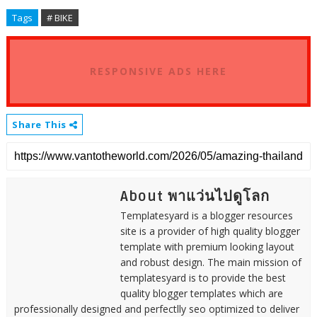
Tags
# BIKE
RESPONSIVE ADS HERE
Share This
About พาแว่นไปดูโลก
Templatesyard is a blogger resources
site is a provider of high quality blogger
template with premium looking layout
and robust design. The main mission of
templatesyard is to provide the best
quality blogger templates which are
professionally designed and perfectlly seo optimized to deliver