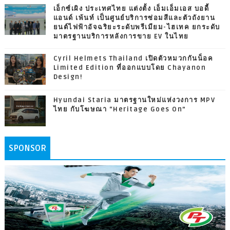
เอ็กซ์เผิง ประเทศไทย แต่งตั้ง เอ็มเอ็มเอส บอดี้
แอนด์ เพ้นท์ เป็นศูนย์บริการซ่อมสีและตัวถังยาน
ยนต์ไฟฟ้าอัจฉริยะระดับพรีเมียม-ไฮเทค ยกระดับ
มาตรฐานบริการหลังการขาย EV ในไทย
Cyril Helmets Thailand เปิดตัวหมวกกันน็อค
Limited Edition ที่ออกแบบโดย Chayanon
Design!
Hyundai Staria มาตรฐานใหม่แห่งวงการ MPV
ไทย กับโฆษณา “Heritage Goes On”
SPONSOR