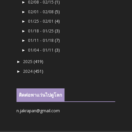
02/08 - 02/15
(1)
►
02/01 - 02/08
(5)
►
01/25 - 02/01
(4)
►
01/18 - 01/25
(3)
►
01/11 - 01/18
(7)
►
01/04 - 01/11
(3)
►
2025
(419)
►
2024
(451)
►
ติดต่อพาแว่นไปดูโลก
n.jakrapan@gmail.com