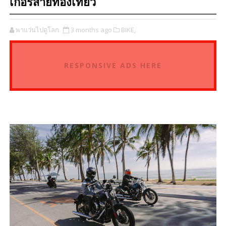
เกอร์สายท่องเที่ยว
พาแว่นไปดูโลก
3 months ago
BIKE,
RESPONSIVE ADS HERE