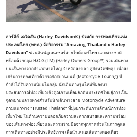
ฮาร์ลีย์-เดวิดสัน (Harley-Davidson®) ร่วมกับ การท่องเที่ยวแห่ง
ประเทศไทย (ททท.) จัดกิจกรรม “Amazing Thailand x Harley-
Davidson”
ชวนอินฟลูเอนเซอร์สายไบค์เกอร์ไทย และต่างชาติ
พร้อมด้วยกลุ่ม H.O.G.(TM) (Harley Owners Group™) ร่วมเดินทาง
บนเส้นทางจากอำเภอหาดใหญ่ จังหวัดสงขลา สู่จังหวัดพัทลุง เพื่อส่ง
เสริมการท่องเที่ยวด้วยรถจักรยานยนต์ (Motorcycle Touring) ที่
กำลังได้รับความนิยมในกลุ่ม นักเดินทางรุ่นใหม่ที่มองหา
ประสบการณ์ท่องเที่ยวเชิงคุณภาพเพื่อผลักดันประเทศไทยสู่การเป็น
จุดหมายปลายทางสำหรับนักเดินทางสาย Motorcycle Adventure
ตามแนวทาง “Trusted Thailand” ที่มุ่งยกระดับภาพลักษณ์การท่อง
เที่ยวไทย ในด้านความปลอดภัยความสะดวกสบายและความพร้อม
ของเส้นทางท่องเที่ยวและความร่วมมือจากทุกภาคส่วนในการดูแล
การเดินทางอย่างมีประสิทธิภาพ เพื่อนำเสนอเส้นทางท่องเที่ยว