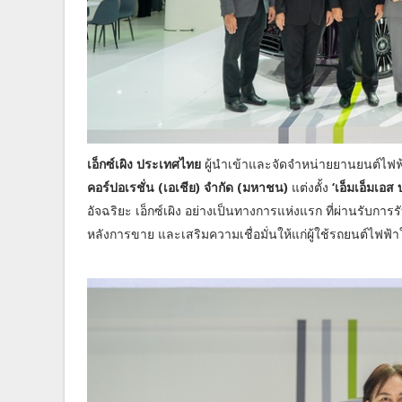
เอ็กซ์เผิง ประเทศไทย
ผู้นำเข้าและจัดจำหน่ายยานยนต์ไฟฟ้
คอร์ปอเรชั่น (เอเชีย) จำกัด (มหาชน)
แต่งตั้ง
‘เอ็มเอ็มเอส 
อัจฉริยะ เอ็กซ์เผิง อย่างเป็นทางการแห่งแรก ที่ผ่านรับ
หลังการขาย และเสริมความเชื่อมั่นให้แก่ผู้ใช้รถยนต์ไฟฟ