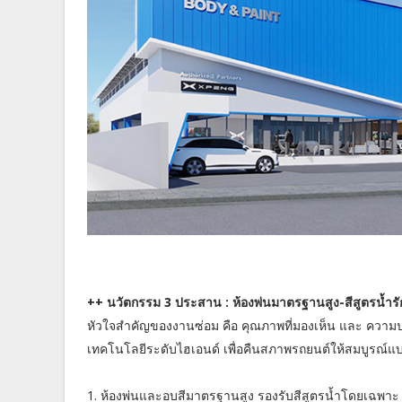
++ นวัตกรรม 3 ประสาน : ห้องพ่นมาตรฐานสูง-สีสูตรน้ำรักษ
หัวใจสำคัญของงานซ่อม คือ คุณภาพที่มองเห็น และ ความปลอ
เทคโนโลยีระดับไฮเอนด์ เพื่อคืนสภาพรถยนต์ให้สมบูรณ์แ
1. ห้องพ่นและอบสีมาตรฐานสูง รองรับสีสูตรน้ำโดยเฉพา