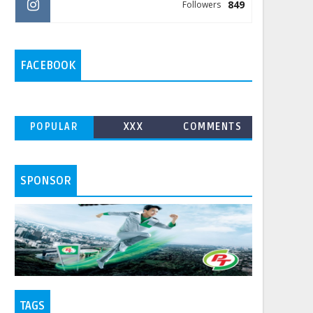
849
Followers
FACEBOOK
POPULAR
XXX
COMMENTS
SPONSOR
TAGS