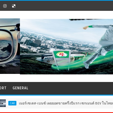
ORT
GENERAL
เมอร์เซเดส-เบนซ์ เผยยอดขายครึ่งปีแรก เซกเมนต์ BEV ในไทยเติบโตกว่า 13