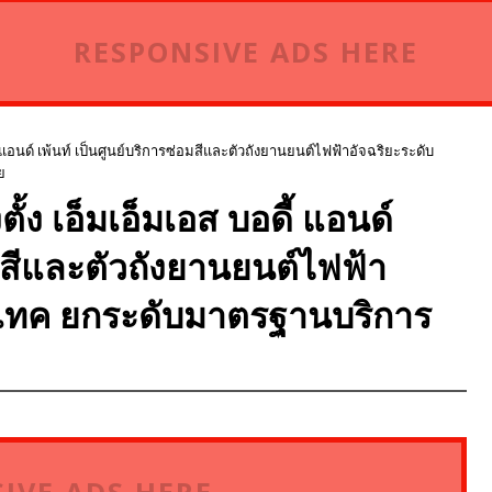
RESPONSIVE ADS HERE
ี้ แอนด์ เพ้นท์ เป็นศูนย์บริการซ่อมสีและตัวถังยานยนต์ไฟฟ้าอัจฉริยะระดับ
ย
ั้ง เอ็มเอ็มเอส บอดี้ แอนด์
อมสีและตัวถังยานยนต์ไฟฟ้า
ไฮเทค ยกระดับมาตรฐานบริการ