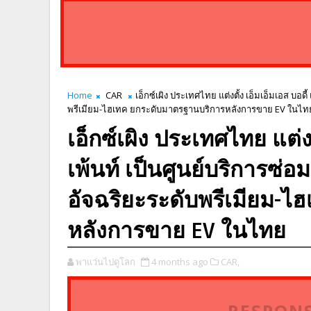
Home
CAR
เอ็กซ์เผิง ประเทศไทย แต่งตั้ง เอ็มเอ็มเอส บอด
พรีเมียม-ไฮเทค ยกระดับมาตรฐานบริการหลังการขาย EV ในไท
เอ็กซ์เผิง ประเทศไทย แต่งต
เพ้นท์ เป็นศูนย์บริการซ่
อัจฉริยะระดับพรีเมียม-
หลังการขาย EV ในไทย
พาแว่นไปดูโลก
4 months ago
CAR,