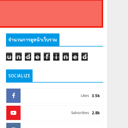
จำนวนการดูหน้าเว็บรวม
u
n
d
e
f
i
n
e
d
SOCIALIZE
3.5k
Likes
2.8k
Subscribes