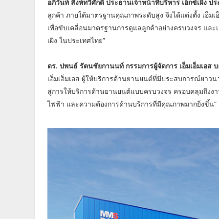
อภิวันท์ สิงห์ทวีศักดิ์ ประธานเจ้าหน้าที่บริหาร เอ็กซ์เผิง 
ลูกค้า ภายใต้มาตรฐานคุณภาพระดับสูง จึงได้แต่งตั้ง เอ็มเอ
เพื่อขับเคลื่อนมาตรฐานการดูแลลูกค้าอย่างครบวงจร และเป
เผิง ในประเทศไทย”
ดร. ปพนธ์ รัตนชัยกานนท์ กรรมการผู้จัดการ เอ็มเอ็มเอส บอด
เอ็มเอ็มเอส ผู้ให้บริการด้านยานยนต์ที่มีประสบการณ์ยาว
สู่การให้บริการด้านยานยนต์แบบครบวงจร ครอบคลุมถึงงา
ไฟฟ้า และความต้องการด้านบริการที่มีคุณภาพมากยิ่งขึ้น”