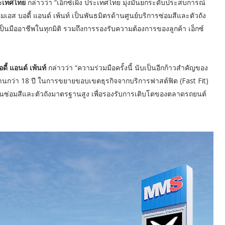
ประเทศไทย
กล่าวว่า “เอ็กซ์เผิง ประเทศไทย มุ่งมั่นยกระดับประสบการณ์
็มเอส บอดี้ แอนด์ เพ้นท์ เป็นพันธมิตรด้านศูนย์บริการซ่อมสีและตัวถัง
็นมืออาชีพในทุกมิติ รวมถึงการรองรับความต้องการของลูกค้า เอ็กซ์
ี้ แอนด์ เพ้นท์
กล่าวว่า “ความร่วมมือครั้งนี้ นับเป็นอีกก้าวสำคัญของ
นานกว่า 18 ปี ในการขยายขอบเขตธุรกิจจากบริการฟาสต์ฟิต (Fast Fit)
นซ่อมสีและตัวถังมาตรฐานสูง เพื่อรองรับการเติบโตของตลาดรถยนต์