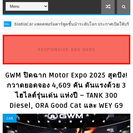
BlaBlaCar แพลตฟอร์มคาร์พูลชั้นนำระดับโลก ประกาศเปิดให้บริการในป
RESPONSIVE ADS HERE
GWM ปิดฉาก Motor Expo 2025 สุดปัง!
กวาดยอดจอง 4,609 คัน ดันแรงด้วย 3
ไฮไลต์รุ่นเด่น แห่งปี – TANK 300
Diesel, ORA Good Cat และ WEY G9
CAR