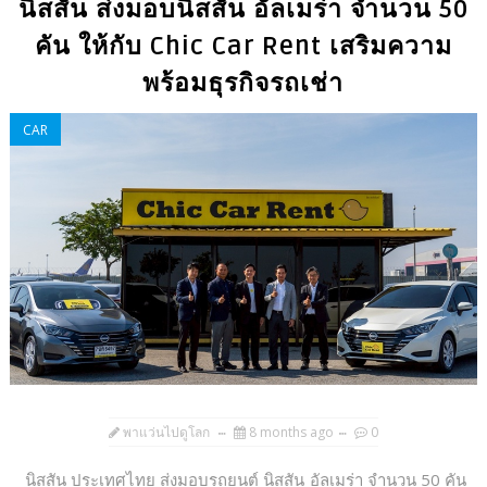
นิสสัน ส่งมอบนิสสัน อัลเมร่า จำนวน 50
คัน ให้กับ Chic Car Rent เสริมความ
พร้อมธุรกิจรถเช่า
CAR
พาแว่นไปดูโลก
8 months ago
0
นิสสัน ประเทศไทย ส่งมอบรถยนต์ นิสสัน อัลเมร่า จำนวน 50 คัน