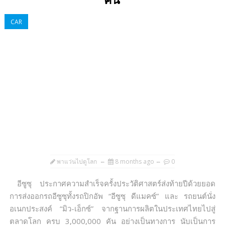
คัน
CAR
พาแว่นไปดูโลก
8 months ago
0
อีซูซุ ประกาศความสำเร็จครั้งประวัติศาสตร์ส่งท้ายปีด้วยยอด
การส่งออกรถอีซูซุทั้งรถปิกอัพ “อีซูซุ ดีแมคซ์” และ รถยนต์นั่ง
อเนกประสงค์ “มิว-เอ็กซ์” จากฐานการผลิตในประเทศไทยไปสู่
ตลาดโลก ครบ 3,000,000 คัน อย่างเป็นทางการ นับเป็นการ