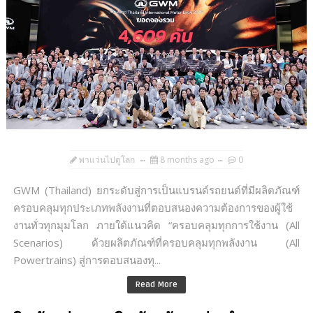
พาแว่นไปดูโลก
8 months ago
0
GWM (Thailand) ยกระดับสู่การเป็นแบรนด์รถยนต์ที่มีผลิตภัณฑ์
ครอบคลุมทุกประเภทพลังงานที่ตอบสนองความต้องการของผู้ใช้
งานทั่วทุกมุมโลก ภายใต้แนวคิด “ครอบคลุมทุกการใช้งาน (All
Scenarios) ด้วยผลิตภัณฑ์ที่ครอบคลุมทุกพลังงาน (All
Powertrains) สู่การตอบสนองทุ...
Read More