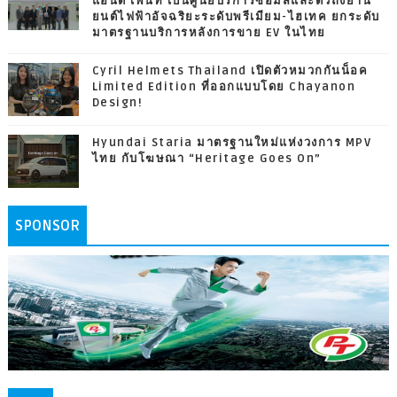
แอนด์ เพ้นท์ เป็นศูนย์บริการซ่อมสีและตัวถังยาน
ยนต์ไฟฟ้าอัจฉริยะระดับพรีเมียม-ไฮเทค ยกระดับ
มาตรฐานบริการหลังการขาย EV ในไทย
Cyril Helmets Thailand เปิดตัวหมวกกันน็อค
Limited Edition ที่ออกแบบโดย Chayanon
Design!
Hyundai Staria มาตรฐานใหม่แห่งวงการ MPV
ไทย กับโฆษณา “Heritage Goes On”
SPONSOR