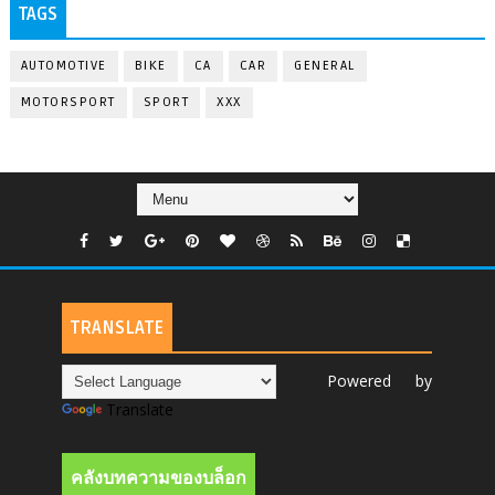
TAGS
AUTOMOTIVE
BIKE
CA
CAR
GENERAL
MOTORSPORT
SPORT
XXX
TRANSLATE
Powered by
Translate
คลังบทความของบล็อก