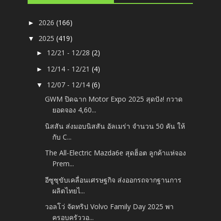
2026
(166)
►
2025
(419)
▼
12/21 - 12/28
(2)
►
12/14 - 12/21
(4)
►
12/07 - 12/14
(6)
▼
GWM ปิดฉาก Motor Expo 2025 สุดปัง! กวาด
ยอดจอง 4,60...
นิสสัน ส่งมอบนิสสัน อัลเมร่า จำนวน 50 คัน ให้
กับ C...
The All-Electric Mazda6e สุดฮ็อต ลูกค้าแห่จอง
Prem...
อีซูซุขับเคลื่อนเศรษฐกิจ ส่งออกรถจากฐานการ
ผลิตไทยไ...
วอลโว่ จัดทริป Volvo Family Day 2025 พา
ครอบครัววอ...