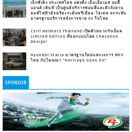
เอ็กซ์เผิง ประเทศไทย แต่งตั้ง เอ็มเอ็มเอส บอดี้
แอนด์ เพ้นท์ เป็นศูนย์บริการซ่อมสีและตัวถังยาน
ยนต์ไฟฟ้าอัจฉริยะระดับพรีเมียม-ไฮเทค ยกระดับ
มาตรฐานบริการหลังการขาย EV ในไทย
Cyril Helmets Thailand เปิดตัวหมวกกันน็อค
Limited Edition ที่ออกแบบโดย Chayanon
Design!
Hyundai Staria มาตรฐานใหม่แห่งวงการ MPV
ไทย กับโฆษณา “Heritage Goes On”
SPONSOR