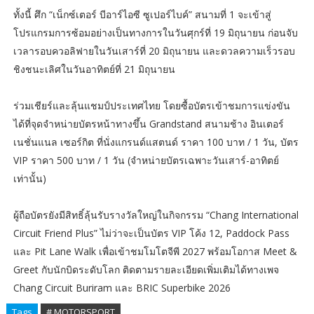
ทั้งนี้ ศึก “เน็กซ์เตอร์ บีอาร์ไอซี ซูเปอร์ไบค์” สนามที่ 1 จะเข้าสู่
โปรแกรมการซ้อมอย่างเป็นทางการในวันศุกร์ที่ 19 มิถุนายน ก่อนจับ
เวลารอบควอลิฟายในวันเสาร์ที่ 20 มิถุนายน และดวลความเร็วรอบ
ชิงชนะเลิศในวันอาทิตย์ที่ 21 มิถุนายน
ร่วมเชียร์และลุ้นแชมป์ประเทศไทย โดยซื้อบัตรเข้าชมการแข่งขัน
ได้ที่จุดจำหน่ายบัตรหน้าทางขึ้น Grandstand สนามช้าง อินเตอร์
เนชั่นแนล เซอร์กิต ที่นั่งแกรนด์แสตนด์ ราคา 100 บาท / 1 วัน, บัตร
VIP ราคา 500 บาท / 1 วัน (จำหน่ายบัตรเฉพาะวันเสาร์-อาทิตย์
เท่านั้น)
ผู้ถือบัตรยังมีสิทธิ์ลุ้นรับรางวัลใหญ่ในกิจกรรม “Chang International
Circuit Friend Plus” ไม่ว่าจะเป็นบัตร VIP โค้ง 12, Paddock Pass
และ Pit Lane Walk เพื่อเข้าชมโมโตจีพี 2027 พร้อมโอกาส Meet &
Greet กับนักบิดระดับโลก ติดตามรายละเอียดเพิ่มเติมได้ทางเพจ
Chang Circuit Buriram และ BRIC Superbike 2026
Tags
# MOTORSPORT