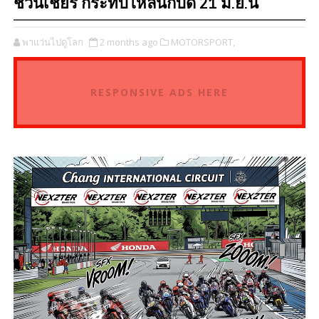
ชวนเชียร์ กระทบไหล่นักบิด 21 มิ.ย.นี้
พาแว่นไปดูโลก
2 months ago
MOTORSPORT,
RESPONSIVE ADS HERE