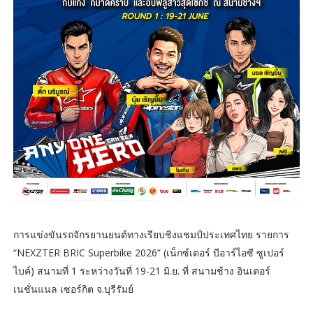
การแข่งขันรถจักรยานยนต์ทางเรียบชิงแชมป์ประเทศไทย รายการ
“NEXZTER BRIC Superbike 2026” (เน็กซ์เตอร์ บีอาร์ไอซี ซูเปอร์
ไบค์) สนามที่ 1 ระหว่างวันที่ 19-21 มิ.ย. ที่ สนามช้าง อินเตอร์
เนชั่นแนล เซอร์กิต จ.บุรีรัมย์