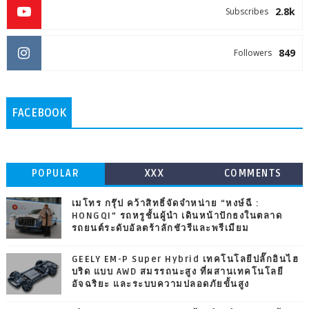
2.8k
Subscribes
849
Followers
FACEBOOK
POPULAR
XXX
COMMENTS
เมโทร กรุ๊ป คว้าสิทธิ์จัดจำหน่าย “หงษ์ฉี :
HONGQI” รถหรูชั้นผู้นำ เดินหน้าปักธงในตลาด
รถยนต์ระดับอัลตร้าลักชัวรีและพรีเมียม
GEELY EM-P Super Hybrid เทคโนโลยีปลั๊กอินไฮ
บริด แบบ AWD สมรรถนะสูง ที่ผสานเทคโนโลยี
อัจฉริยะ และระบบความปลอดภัยขั้นสูง