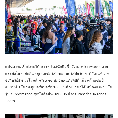
แฟนความเร็วยังจะได้กระทบไหล่นักบิดชื่อดังของประเทศมากมาย
และยังได้พบกับอินฟลูเอนเซอร์สายมอเตอร์สปอร์ต อาทิ “เบนซ์ เรซ
ซิ่ง” อริย์ธัช วรโรจน์เจริญเดช นักบิดคนดังที่ปีที่แล้ว คว้าแชมป์
สนามที่ 3 ในรุ่นซูเปอร์สปอร์ต 1000 ซีซี SB2 มาได้ ปีนี้ลงแข่งขันใน
รุ่น support race สุดมันส์อย่าง R9 Cup สังกัด Yamaha R-series
Team