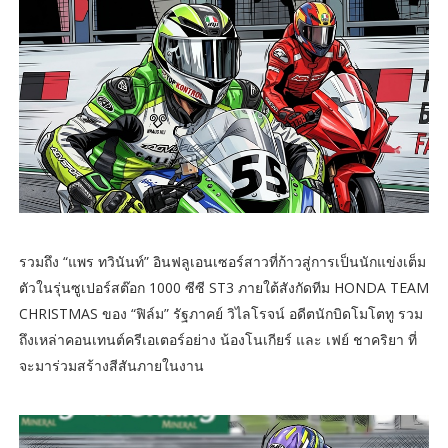
รวมถึง “แพร ทวินันท์” อินฟลูเอนเซอร์สาวที่ก้าวสู่การเป็นนักแข่งเต็ม
ตัวในรุ่นซูเปอร์สต๊อก 1000 ซีซี ST3 ภายใต้สังกัดทีม HONDA TEAM
CHRISTMAS ของ “ฟิล์ม” รัฐภาคย์ วิไลโรจน์ อดีตนักบิดโมโตทู รวม
ถึงเหล่าคอนเทนต์ครีเอเตอร์อย่าง น้องโนเกียร์ และ เฟย์ ชาคริยา ที่
จะมาร่วมสร้างสีสันภายในงาน