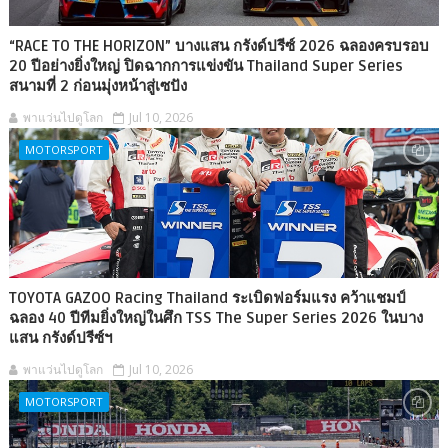
“RACE TO THE HORIZON” บางแสน กรังด์ปรีซ์ 2026 ฉลองครบรอบ
20 ปีอย่างยิ่งใหญ่ ปิดฉากการแข่งขัน Thailand Super Series
สนามที่ 2 ก่อนมุ่งหน้าสู่เซปัง
พาแว่นไปดูโลก
Jul 10, 2026
MOTORSPORT
TOYOTA GAZOO Racing Thailand ระเบิดฟอร์มแรง คว้าแชมป์
ฉลอง 40 ปีทีมยิ่งใหญ่ในศึก TSS The Super Series 2026 ในบาง
แสน กรังด์ปรีซ์ฯ
พาแว่นไปดูโลก
Jul 10, 2026
MOTORSPORT