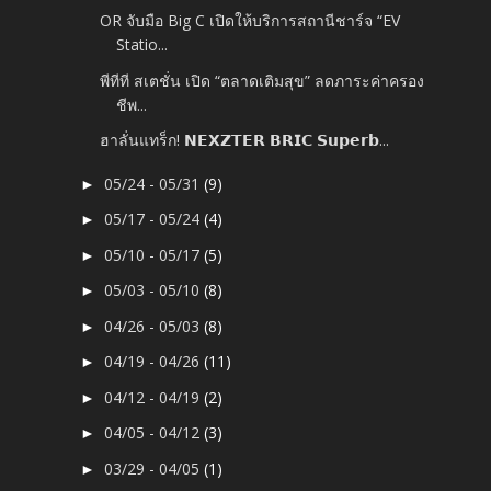
OR จับมือ Big C เปิดให้บริการสถานีชาร์จ “EV
Statio...
พีทีที สเตชั่น เปิด “ตลาดเติมสุข” ลดภาระค่าครอง
ชีพ...
ฮาลั่นแทร็ก! 𝗡𝗘𝗫𝗭𝗧𝗘𝗥 𝗕𝗥𝗜𝗖 𝗦𝘂𝗽𝗲𝗿𝗯...
05/24 - 05/31
(9)
►
05/17 - 05/24
(4)
►
05/10 - 05/17
(5)
►
05/03 - 05/10
(8)
►
04/26 - 05/03
(8)
►
04/19 - 04/26
(11)
►
04/12 - 04/19
(2)
►
04/05 - 04/12
(3)
►
03/29 - 04/05
(1)
►