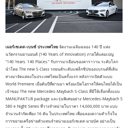
เมอร์เซเดส-เบนซ์ ประเทศไทย
จัดงานเฉลิมฉลอง 140 ปี แห่ง
นวัตกรรมยานยนต์ (140 Years of Innovation) ภายใต้แคมเปญ
“140 Years. 140 Places.” รับการมาเยือนของคาราวาน ระดับโลก
นำโดย The new S-Class รถยนต์ระดับแฟล็กชิปของแบรนด์ที่เดิน
ทางมาจัดแสดงในประเทศไทยเป็นครั้งแรก หลังการเปิดตัวแบบ
World Premiere เมื่อต้นปีที่ผ่านมา พร้อมเปิดโอกาสให้คนไทยได้เป็น
เจ้าของ The new Mercedes-Maybach S-Class ที่มีให้เลือกทั้งแบบ
MANUFAKTUR package และรุ่นพิเศษอย่าง Mercedes-Maybach S
580 e Night Series ที่วางจำหน่ายในราคา 14,000,000 บาท แบบ
จำนวนจำกัดเพียง 16 คัน ในประเทศไทย เพื่อฉลองความสำเร็จใน
การขยายเครือข่ายตัวแทนจำหน่ายเมอร์เซเดส-มายบัค อย่างเป็น