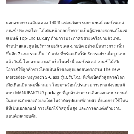
นอกจากการเฉลิมฉลอง 140 ปี แห่งนวัตกรรมยานยนต์ เมอร์เซเดส-
เบนซ์ ประเทศไทย ได้เดินหน้าตอกย้ำความเป็นผู้นำของรถยนต์ในเซ
กเมนต์ Top-End Luxury ด้วยการประกาศขยายเครือข่ายตัวแทน
จำหน่ายและศูนย์บริการเมอร์เซเดส-มายบัค อย่างเป็นทางการ เพิ่ม
ขึ้นอีก 7 แห่ง รวมเป็น 10 แห่ง ที่พร้อมเปิดให้บริการอย่างเต็มรูปแบบ
แล้ววันนี้ โดยจากความสำเร็จในครั้งนี้ เมอร์เซเดส-เบนซ์ ได้เปิด
โอกาสให้ลูกค้าชาวไทยเป็นเจ้าของสุดยอดยนตรกรรม The new
Mercedes-Maybach S-Class รุ่นปรับโฉม ที่เพิ่งเปิดตัวสู่ตลาดโลก
เมื่อเดือนมีนาคมที่ผ่านมา โดยมาพร้อมโปรแกรมการตกแต่งรถยนต์
แบบ MANUFAKTUR package ที่ลูกค้าสามารถเลือกออกแบบรถยนต์
ในแบบฉบับของตัวเองโดยไม่จำกัดรูปแบบที่ตายตัว ตั้งแต่การใช้โทน
สีที่เป็นเอกลักษณ์ การเลือกใช้วัสดุขั้นสูง และการตกแต่งด้วยงาน
แฮนด์เมดรอบคัน