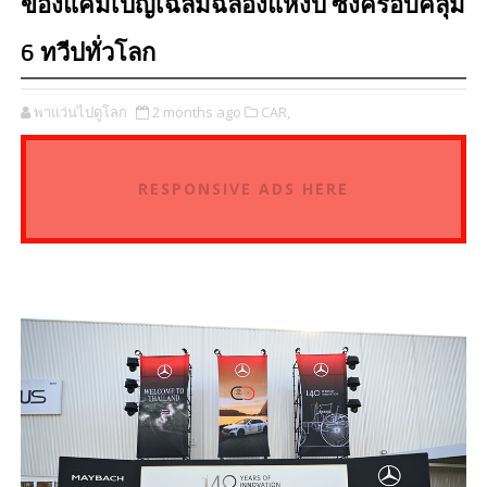
ของแคมเปญเฉลิมฉลองแห่งปี ซึ่งครอบคลุม
6 ทวีปทั่วโลก
พาแว่นไปดูโลก
2 months ago
CAR,
RESPONSIVE ADS HERE