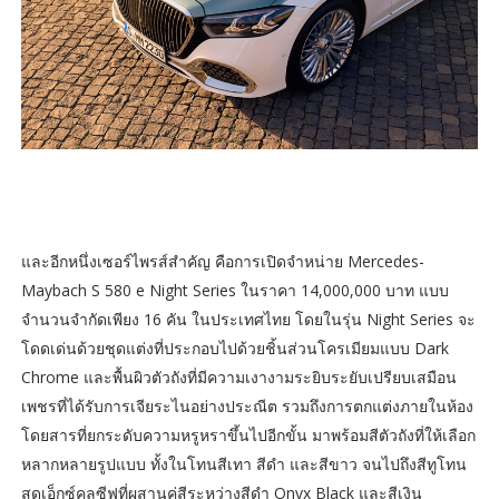
และอีกหนึ่งเซอร์ไพรส์สำคัญ คือการเปิดจำหน่าย Mercedes-
Maybach S 580 e Night Series ในราคา 14,000,000 บาท แบบ
จำนวนจำกัดเพียง 16 คัน ในประเทศไทย โดยในรุ่น Night Series จะ
โดดเด่นด้วยชุดแต่งที่ประกอบไปด้วยชิ้นส่วนโครเมียมแบบ Dark
Chrome และพื้นผิวตัวถังที่มีความเงางามระยิบระยับเปรียบเสมือน
เพชรที่ได้รับการเจียระไนอย่างประณีต รวมถึงการตกแต่งภายในห้อง
โดยสารที่ยกระดับความหรูหราขึ้นไปอีกขั้น มาพร้อมสีตัวถังที่ให้เลือก
หลากหลายรูปแบบ ทั้งในโทนสีเทา สีดำ และสีขาว จนไปถึงสีทูโทน
สุดเอ็กซ์คลูซีฟที่ผสานคู่สีระหว่างสีดำ Onyx Black และสีเงิน