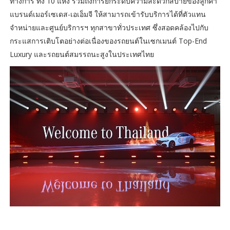
ทางการ ทั้ง 10 แห่ง รวมถึงการยกระดับความสะดวกสบายของลูกค้า
แบรนด์เมอร์เซเดส-เอเอ็มจี ให้สามารถเข้ารับบริการได้ที่ตัวแทน
จำหน่ายและศูนย์บริการฯ ทุกสาขาทั่วประเทศ ซึ่งสอดคล้องไปกับ
กระแสการเติบโตอย่างต่อเนื่องของรถยนต์ในเซกเมนต์ Top-End
Luxury และรถยนต์สมรรถนะสูงในประเทศไทย