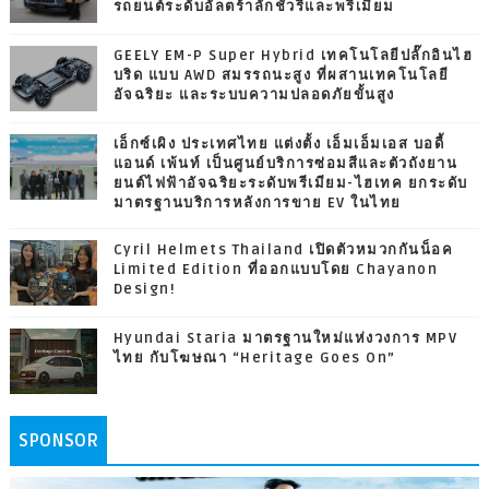
รถยนต์ระดับอัลตร้าลักชัวรีและพรีเมียม
GEELY EM-P Super Hybrid เทคโนโลยีปลั๊กอินไฮ
บริด แบบ AWD สมรรถนะสูง ที่ผสานเทคโนโลยี
อัจฉริยะ และระบบความปลอดภัยขั้นสูง
เอ็กซ์เผิง ประเทศไทย แต่งตั้ง เอ็มเอ็มเอส บอดี้
แอนด์ เพ้นท์ เป็นศูนย์บริการซ่อมสีและตัวถังยาน
ยนต์ไฟฟ้าอัจฉริยะระดับพรีเมียม-ไฮเทค ยกระดับ
มาตรฐานบริการหลังการขาย EV ในไทย
Cyril Helmets Thailand เปิดตัวหมวกกันน็อค
Limited Edition ที่ออกแบบโดย Chayanon
Design!
Hyundai Staria มาตรฐานใหม่แห่งวงการ MPV
ไทย กับโฆษณา “Heritage Goes On”
SPONSOR