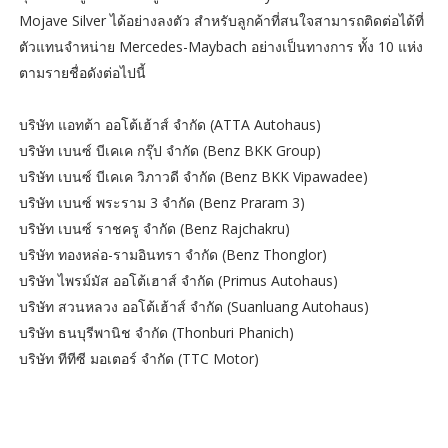
Mojave Silver ได้อย่างลงตัว สำหรับลูกค้าที่สนใจสามารถติดต่อได้ที่
ตัวแทนจำหน่าย Mercedes-Maybach อย่างเป็นทางการ ทั้ง 10 แห่ง
ตามรายชื่อดังต่อไปนี้
บริษัท แอทต้า ออโต้เฮ้าส์ จำกัด (ATTA Autohaus)
บริษัท เบนซ์ บีเคเค กรุ๊ป จำกัด (Benz BKK Group)
บริษัท เบนซ์ บีเคเค วิภาวดี จำกัด (Benz BKK Vipawadee)
บริษัท เบนซ์ พระราม 3 จำกัด (Benz Praram 3)
บริษัท เบนซ์ ราชครู จำกัด (Benz Rajchakru)
บริษัท ทองหล่อ-รามอินทรา จำกัด (Benz Thonglor)
บริษัท ไพรม์มัส ออโต้เฮาส์ จำกัด (Primus Autohaus)
บริษัท สวนหลวง ออโต้เฮ้าส์ จำกัด (Suanluang Autohaus)
บริษัท ธนบุรีพานิช จำกัด (Thonburi Phanich)
บริษัท ทีทีซี มอเตอร์ จำกัด (TTC Motor)