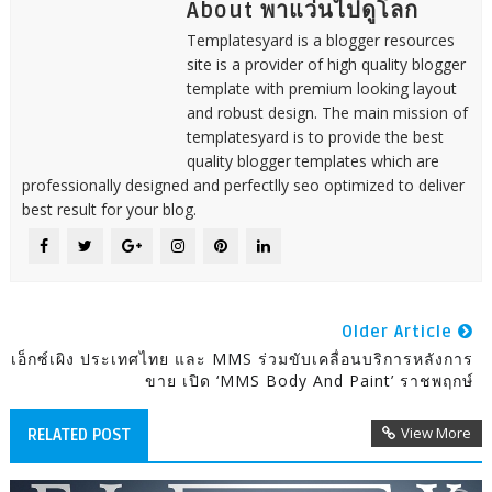
About พาแว่นไปดูโลก
Templatesyard is a blogger resources
site is a provider of high quality blogger
template with premium looking layout
and robust design. The main mission of
templatesyard is to provide the best
quality blogger templates which are
professionally designed and perfectlly seo optimized to deliver
best result for your blog.
Older Article
เอ็กซ์เผิง ประเทศไทย และ MMS ร่วมขับเคลื่อนบริการหลังการ
ขาย เปิด ‘MMS Body And Paint’ ราชพฤกษ์
View More
RELATED POST