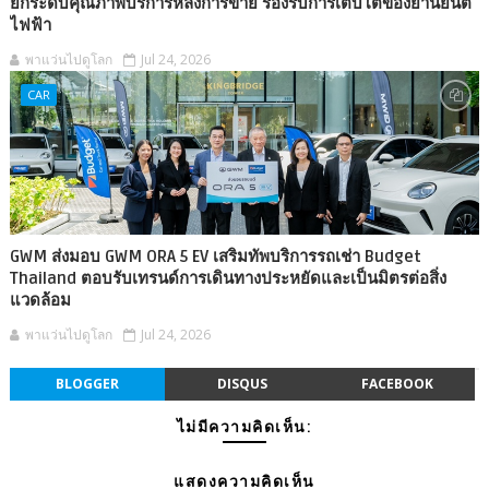
ยกระดับคุณภาพบริการหลังการขาย รองรับการเติบโตของยานยนต์
ไฟฟ้า
พาแว่นไปดูโลก
Jul 24, 2026
CAR
GWM ส่งมอบ GWM ORA 5 EV เสริมทัพบริการรถเช่า Budget
Thailand ตอบรับเทรนด์การเดินทางประหยัดและเป็นมิตรต่อสิ่ง
แวดล้อม
พาแว่นไปดูโลก
Jul 24, 2026
BLOGGER
DISQUS
FACEBOOK
ไม่มีความคิดเห็น:
แสดงความคิดเห็น