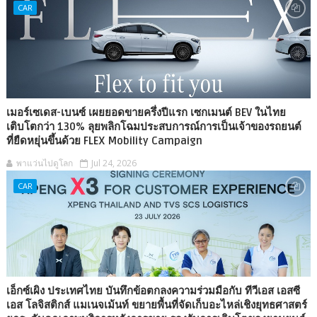
CAR
เมอร์เซเดส-เบนซ์ เผยยอดขายครึ่งปีแรก เซกเมนต์ BEV ในไทย
เติบโตกว่า 130% ลุยพลิกโฉมประสบการณ์การเป็นเจ้าของรถยนต์
ที่ยืดหยุ่นขึ้นด้วย FLEX Mobility Campaign
พาแว่นไปดูโลก
Jul 24, 2026
CAR
เอ็กซ์เผิง ประเทศไทย บันทึกข้อตกลงความร่วมมือกับ ทีวีเอส เอสซี
เอส โลจิสติกส์ แมเนจเม้นท์ ขยายพื้นที่จัดเก็บอะไหล่เชิงยุทธศาสตร์