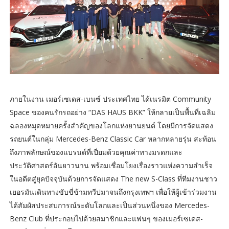
ภายในงาน เมอร์เซเดส-เบนซ์ ประเทศไทย ได้เนรมิต Community
Space ของคนรักรถอย่าง “DAS HAUS BKK” ให้กลายเป็นพื้นที่เฉลิม
ฉลองหมุดหมายครั้งสำคัญของโลกแห่งยานยนต์ โดยมีการจัดแสดง
รถยนต์ในกลุ่ม Mercedes-Benz Classic Car หลากหลายรุ่น สะท้อน
ถึงภาพลักษณ์ของแบรนด์ที่เปี่ยมด้วยคุณค่าทางมรดกและ
ประวัติศาสตร์อันยาวนาน พร้อมเชื่อมโยงเรื่องราวแห่งความสำเร็จ
ในอดีตสู่ยุคปัจจุบันด้วยการจัดแสดง The new S-Class ที่ทีมงานชาว
เยอรมันเดินทางขับขี่ข้ามทวีปมาจนถึงกรุงเทพฯ เพื่อให้ผู้เข้าร่วมงาน
ได้สัมผัสประสบการณ์ระดับโลกและเป็นส่วนหนึ่งของ Mercedes-
Benz Club ที่ประกอบไปด้วยสมาชิกและแฟนๆ ของเมอร์เซเดส-