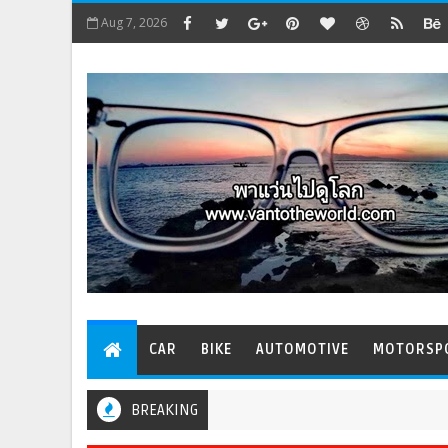
Aug 7, 2026
CAR
BIKE
AUTOMOTIVE
MOTORSP
BREAKING