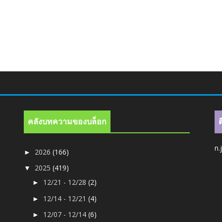
คลังบทความของบล็อก
n.
2026
(166)
►
2025
(419)
▼
12/21 - 12/28
(2)
►
12/14 - 12/21
(4)
►
12/07 - 12/14
(6)
►