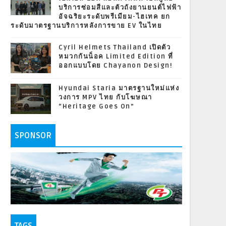
บริการซ่อมสีและตัวถังยานยนต์ไฟฟ้า
อัจฉริยะระดับพรีเมียม-ไฮเทค ยก
ระดับมาตรฐานบริการหลังการขาย EV ในไทย
Cyril Helmets Thailand เปิดตัว
หมวกกันน็อค Limited Edition ที่
ออกแบบโดย Chayanon Design!
Hyundai Staria มาตรฐานใหม่แห่ง
วงการ MPV ไทย กับโฆษณา
“Heritage Goes On”
SPONSOR
TAGS