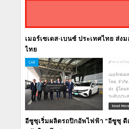
เมอร์เซเดส-เบนซ์ ประเทศไทย ส่งม
ไทย
พาแว่นไปด
CAR
เมอร์เซเด
ไทย จำกัด
ส่ง ผู้โด
ระดับประสบ
Read Mor
อีซูซุเริ่มผลิตรถปิกอัพไฟฟ้า “อีซูซ