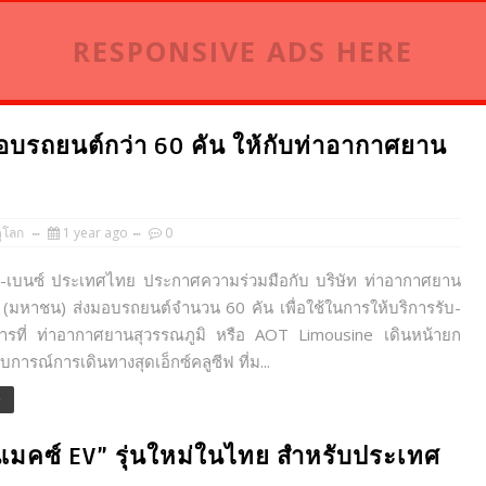
RESPONSIVE ADS HERE
อบรถยนต์กว่า 60 คัน ให้กับท่าอากาศยาน
ูโลก
1 year ago
0
ส-เบนซ์ ประเทศไทย ประกาศความร่วมมือกับ บริษัท ท่าอากาศยาน
 (มหาชน) ส่งมอบรถยนต์จำนวน 60 คัน เพื่อใช้ในการให้บริการรับ-
ยสารที่ ท่าอากาศยานสุวรรณภูมิ หรือ AOT Limousine เดินหน้ายก
การณ์การเดินทางสุดเอ็กซ์คลูซีฟ ที่ม...
e
ุ ดีแมคซ์ EV” รุ่นใหม่ในไทย สำหรับประเทศ