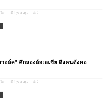
ูโลก
1 year ago
0
e
วอล์ค” ศึกสองล้อเอเชีย ดึงคนดังคอ
ูโลก
1 year ago
0
e