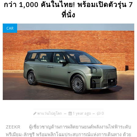
กว่า 1,000 คันในไทย! พร้อมเปิดตัวรุ่น 7
ที่นั่ง
CAR
พาแว่นไปดูโลก
1 year ago
0
ZEEKR ผู้เชี่ยวชาญด้านการผลิตยานยนต์พลังงานไฟฟ้าระดับ
พรีเมียม-ลักชูรี พร้อมพลิกโฉมประสบการณ์แห่งการเดินทาง ด้วย