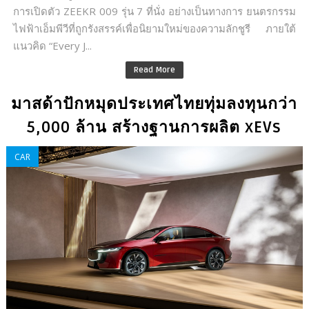
การเปิดตัว ZEEKR 009 รุ่น 7 ที่นั่ง อย่างเป็นทางการ ยนตรกรรม
ไฟฟ้าเอ็มพีวีที่ถูกรังสรรค์เพื่อนิยามใหม่ของความลักชูรี ภายใต้
แนวคิด “Every J...
Read More
มาสด้าปักหมุดประเทศไทยทุ่มลงทุนกว่า
5,000 ล้าน สร้างฐานการผลิต xEVs
CAR