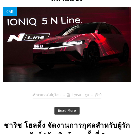
CAR
พาแว่นไปดูโลก
1 year ago
0
Read More
ชาริช โฮลดิ้ง จัดงานการกุศลสำหรับผู้รัก