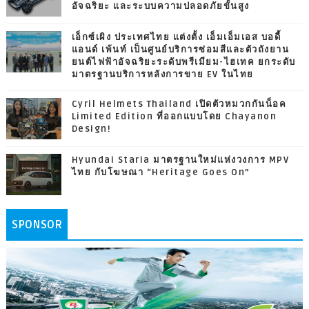
อัจฉริยะ และระบบความปลอดภัยขั้นสูง
เอ็กซ์เผิง ประเทศไทย แต่งตั้ง เอ็มเอ็มเอส บอดี้
แอนด์ เพ้นท์ เป็นศูนย์บริการซ่อมสีและตัวถังยาน
ยนต์ไฟฟ้าอัจฉริยะระดับพรีเมียม-ไฮเทค ยกระดับ
มาตรฐานบริการหลังการขาย EV ในไทย
Cyril Helmets Thailand เปิดตัวหมวกกันน็อค
Limited Edition ที่ออกแบบโดย Chayanon
Design!
Hyundai Staria มาตรฐานใหม่แห่งวงการ MPV
ไทย กับโฆษณา “Heritage Goes On”
SPONSOR