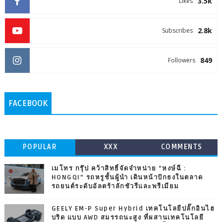
3.5k
Likes
2.8k
Subscribes
849
Followers
FACEBOOK
POPULAR
XXX
COMMENTS
เมโทร กรุ๊ป คว้าสิทธิ์จัดจำหน่าย “หงษ์ฉี :
HONGQI” รถหรูชั้นผู้นำ เดินหน้าปักธงในตลาด
รถยนต์ระดับอัลตร้าลักชัวรีและพรีเมียม
GEELY EM-P Super Hybrid เทคโนโลยีปลั๊กอินไฮ
บริด แบบ AWD สมรรถนะสูง ที่ผสานเทคโนโลยี