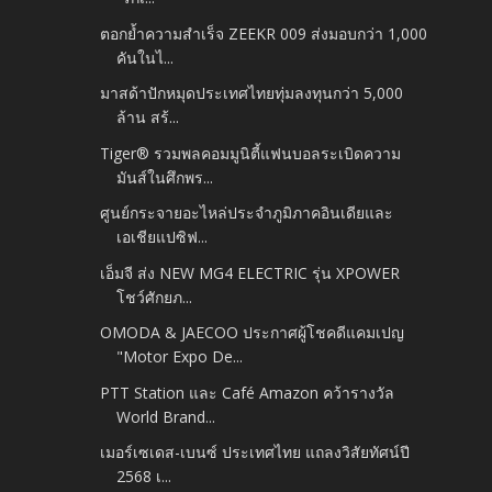
ตอกย้ำความสำเร็จ ZEEKR 009 ส่งมอบกว่า 1,000
คันในไ...
มาสด้าปักหมุดประเทศไทยทุ่มลงทุนกว่า 5,000
ล้าน สร้...
Tiger® รวมพลคอมมูนิตี้แฟนบอลระเบิดความ
มันส์ในศึกพร...
ศูนย์กระจายอะไหล่ประจำภูมิภาคอินเดียและ
เอเชียแปซิฟ...
เอ็มจี ส่ง NEW MG4 ELECTRIC รุ่น XPOWER
โชว์ศักยภ...
OMODA & JAECOO ประกาศผู้โชคดีแคมเปญ
"Motor Expo De...
PTT Station และ Café Amazon คว้ารางวัล
World Brand...
เมอร์เซเดส-เบนซ์ ประเทศไทย แถลงวิสัยทัศน์ปี
2568 เ...