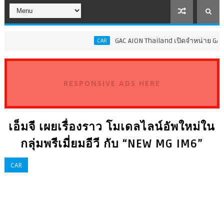
GAC AION Thailand เปิดจำหน่าย GAC GN8 P
CAR
RESPONSIVE ADS HERE
เอ็มจี เผยเรื่องราว โมเดลไลน์อัพใหม่ใน
กลุ่มพรีเมี่ยมอีวี กับ “NEW MG IM6”
CAR