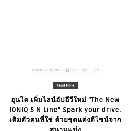
พาแว่นไปดูโลก
1 year ago
0
Read More
ฮุนได เพิ่มไลน์อัปอีวีใหม่ “The New
IONIQ 5 N Line” Spark your drive.
เติมตัวตนที่ใช่ ด้วยชุดแต่งดีไซน์จาก
สนามแข่ง