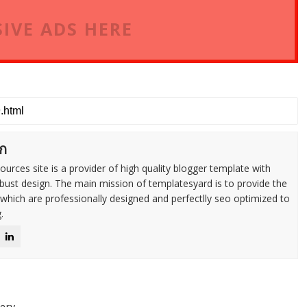
IVE ADS HERE
ก
urces site is a provider of high quality blogger template with
ust design. The main mission of templatesyard is to provide the
 which are professionally designed and perfectlly seo optimized to
.
ery