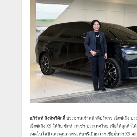
อภิวันท์ สิงห์ทวีศักดิ์
ประธานเจ้าหน้
าที่บริหาร เอ็กซ์เผิง ป
เอ็กซ์เผิง X9 ให้กับ ซิกท์ รถเช่า ประเทศไทย เพื่อให้ลูกค้าได้
เทคโนโลยี และคุณภาพระดับพรีเมียม เราเชื่อมั่นว่า X9 จะเ