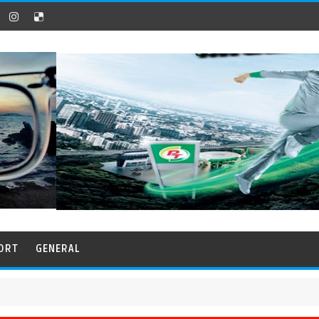
ORT
GENERAL