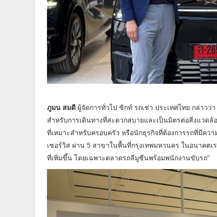
ภูมน สมดี
ผู้จัดการทั่วไป ซิกท์ รถเช่า ประเทศไทย กล่าวว่า 
สำหรับการเดินทางที่
สะดวกสบายและเป็นมิตรต่อสิ่
งแวดล้อ
ที่เหมาะสำหรับครอบครัว หรือนักธุรกิจที่ต้องการรถที่มี
ความ
เซอร์วิส ผ่าน 5 สาขาในพื้นที่กรุงเทพมหานคร ในอนาคตเราม
ที่เพิ่
มขึ้น โดยเฉพาะตลาดรถลีมูซีนพร้อมพนั
กงานขับรถ”