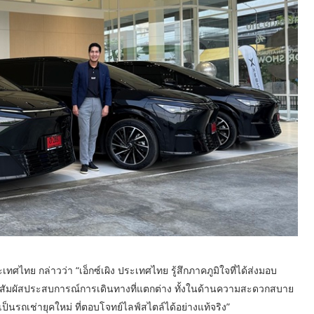
ระเทศไทย กล่าวว่า “เอ็กซ์เผิง ประเทศไทย รู้สึกภาคภูมิใจที่ได้ส่งมอบ
สัมผั
สประสบการณ์การเดินทางที่แตกต่
าง ทั้งในด้านความสะดวกสบาย
ป็นรถเช่ายุคใหม่ ที่ตอบโจทย์ไลฟ์สไตล์ได้อย่
างแท้จริง”