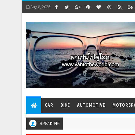
Aug 8, 2026
CAR
BIKE
AUTOMOTIVE
MOTORSP
BREAKING