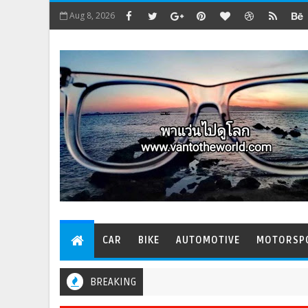
Aug 8, 2026
CAR
BIKE
AUTOMOTIVE
MOTORSP
BREAKING