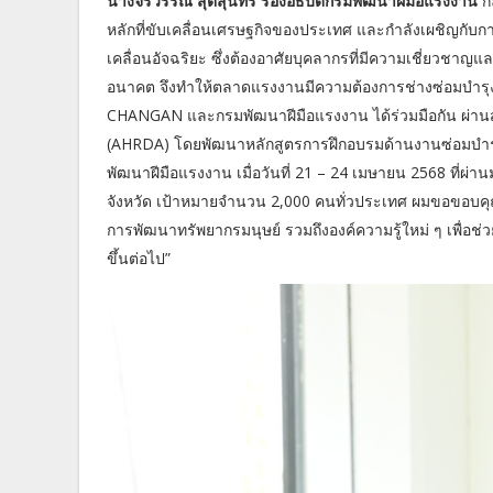
นางจิรวรรณ สุตสุนทร รองอธิบดีกรมพัฒนาฝีมือแรงงาน
ก
หลักที่ขับเคลื่อนเศรษฐกิจของประเทศ และกำลังเผชิญกั
เคลื่อนอัจฉริยะ ซึ่งต้องอาศัยบุคลากรที่มีความเชี่ยวชา
อนาคต จึงทำให้ตลาดแรงงานมีความต้องการช่างซ่อมบำรุง
CHANGAN และกรมพัฒนาฝีมือแรงงาน ได้ร่วมมือกัน ผ่า
(AHRDA) โดยพัฒนาหลักสูตรการฝึกอบรมด้านงานซ่อมบำรุ
พัฒนาฝีมือแรงงาน เมื่อวันที่ 21 – 24 เมษายน 2568 ที่ผ่
จังหวัด เป้าหมายจำนวน 2,000 คนทั่วประเทศ ผมขอขอบคุณ
การพัฒนาทรัพยากรมนุษย์ รวมถึงองค์ความรู้ใหม่ ๆ เพื่อ
ขึ้นต่อไป”