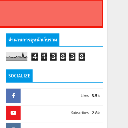
จำนวนการดูหน้าเว็บรวม
4
1
3
8
3
8
SOCIALIZE
3.5k
Likes
2.8k
Subscribes