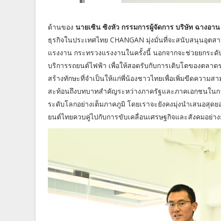
ด้านของ
นายเซิน ซิงหัว กรรมการผู้จัดการ บริษัท ฉางอาน
ธุรกิจในประเทศไทย CHANGAN มุ่งมั่นที่จะสนับสนุนอุ
แรงงาน กระทรวงแรงงานในครั้งนี้ นอกจากจะช่วยยกระดั
บริการรถยนต์ไฟฟ้า เพื่อให้สอดรับกับการเติบโตของตลาดรถยน
สร้างทักษะที่จำเป็นให้แก่พี่น้องชาวไทยเพื่อเพิ่มขีดคว
สะท้อนถึงบทบาทสำคัญระหว่างภาครัฐและภาคเอกชนในการขั
ระดับโลกอย่างเต็มภาคภูมิ โดยเราจะยังคงมุ่งนำเสนอสุ
ยนต์ไทยควบคู่ไปกับการขับเคลื่อนเศรษฐกิจและสังคมอย่างยั