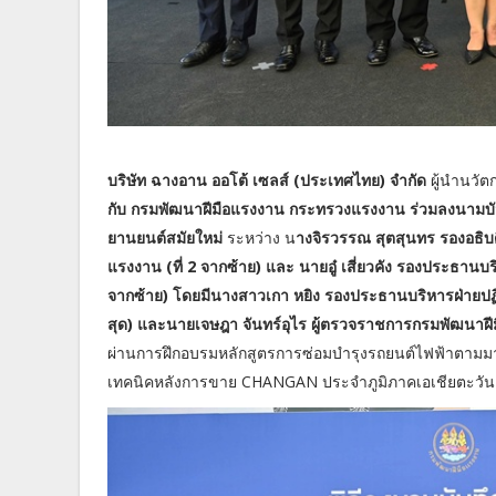
บริษัท ฉางอาน ออโต้ เซลส์ (ประเทศไทย) จำกัด
ผู้นำนวั
กับ กรมพัฒนาฝีมือแรงงาน กระทรวงแรงงาน ร่วมลงนามบัน
ยานยนต์สมัยใหม่
ระหว่าง น
างจิรวรรณ สุตสุนทร รองอธิบ
แรงงาน (ที่ 2 จากซ้าย) และ นายอู๋ เสี่ยวคัง รองประธานบ
จากซ้าย) โดยมีนางสาวเกา หยิง รองประธานบริหารฝ่ายปฏิ
สุด) และนายเจษฎา จันทร์อุไร ผู้ตรวจราชการกรมพัฒนาฝี
ผ่านการฝึกอบรมหลักสูตรการซ่อมบำรุงรถยนต์ไฟฟ้าตามม
เทคนิคหลังการขาย CHANGAN ประจำภูมิภาคเอเชียตะวันอ