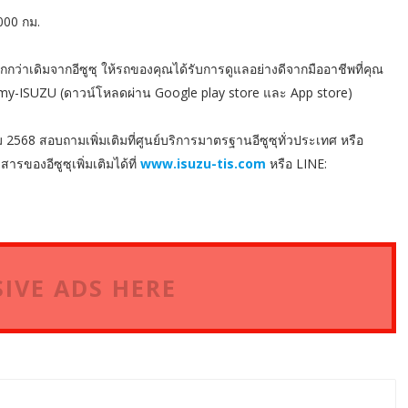
000 กม.
มากกว่าเดิมจากอีซูซุ ให้รถของคุณได้รับการดูแลอย่างดีจากมืออาชีพที่คุณ
ชัน my-ISUZU (ดาวน์โหลดผ่าน Google play store และ App store)
ม 2568 สอบถามเพิ่มเติมที่ศูนย์บริการมาตรฐานอีซูซุทั่วประเทศ หรือ
รของอีซูซุเพิ่มเติมได้ที่
www.isuzu-tis.com
หรือ LINE:
IVE ADS HERE