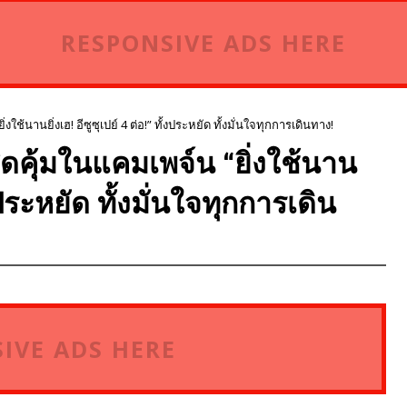
RESPONSIVE ADS HERE
ใช้นานยิ่งเฮ! อีซูซุเปย์ 4 ต่อ!” ทั้งประหยัด ทั้งมั่นใจทุกการเดินทาง!
ุดคุ้มในแคมเพจ์น “ยิ่งใช้นาน
ั้งประหยัด ทั้งมั่นใจทุกการเดิน
IVE ADS HERE