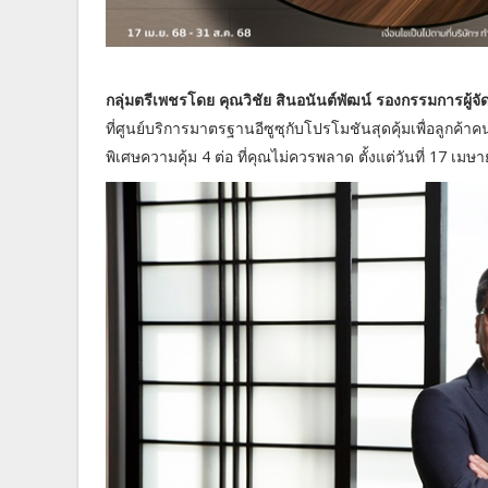
กลุ่มตรีเพชรโดย คุณวิชัย สินอนันต์พัฒน์ รองกรรมการผู้จัด
ที่ศูนย์บริการมาตรฐานอีซูซุกับโปรโมชันสุดคุ้มเพื่อลูกค้าคน
พิเศษความคุ้ม 4 ต่อ ที่คุณไม่ควรพลาด ตั้งแต่วันที่ 17 เ