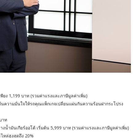
พียง 1,199 บาท (รวมค่าแรงและภาษีมูลค่าเพิ่ม)
คืนความมั่นใจให้รถคุณแพ็กเกจเปลี่ยนแผ่นกันความร้อนฝากระโปรง
 บาท
ยางน้ำมันเกียร์ออโต้ เริ่มต้น 5,999 บาท (รวมค่าแรงและภาษีมูลค่าเพิ่ม)
ะไหล่สูงสุดถึง 20%