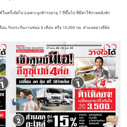
้ในครั้งถัดไป (เฉพาะลูกค้ารถอายุ 7 ปีขึ้นไป ที่มีค่าใช้จ่ายหลังหัก
ดือน รับประกันงานซ่อม 6 เดือน หรือ 10,000 กม. ส่วนลดยางยี่ห้อ