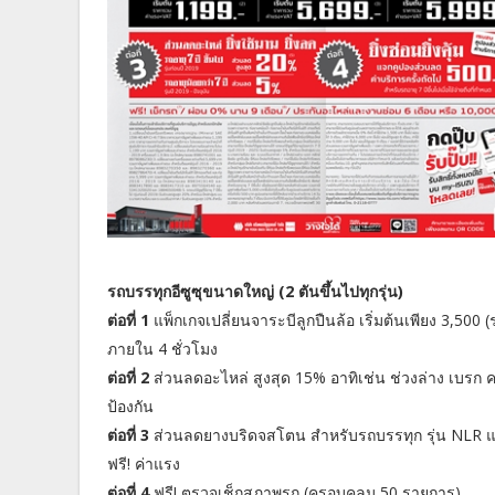
รถบรรทุกอีซูซุขนาดใหญ่ (2 ตันขึ้นไปทุกรุ่น)
ต่อที่ 1
แพ็กเกจเปลี่ยนจาระบีลูกปืนล้อ เริ่มต้นเพียง 3,500 
ภายใน 4 ชั่วโมง
ต่อที่ 2
ส่วนลดอะไหล่ สูงสุด 15% อาทิเช่น ช่วงล่าง เบรก คล
ป้องกัน
ต่อที่ 3
ส่วนลดยางบริดจสโตน สำหรับรถบรรทุก รุ่น NLR และ
ฟรี! ค่าแรง
ต่อที่ 4
ฟรี! ตรวจเช็กสภาพรถ (ครอบคลุม 50 รายการ)