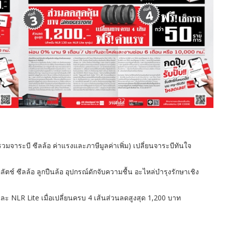
(รวมจาระบี ซีลล้อ ค่าแรงและภาษีมูลค่าเพิ่ม) เปลี่ยนจาระบีทันใจ
ัตช์ ซีลล้อ ลูกปืนล้อ อุปกรณ์ดักจับความชื้น อะไหล่บำรุงรักษาเชิง
 NLR Lite เมื่อเปลี่ยนครบ 4 เส้นส่วนลดสูงสุด 1,200 บาท