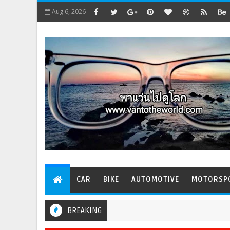
Aug 6, 2026
CAR
BIKE
AUTOMOTIVE
MOTORSP
BREAKING