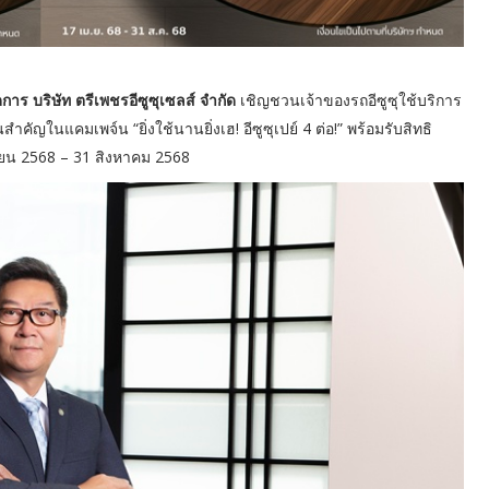
การ บริษัท ตรีเพชรอีซูซุเซลส์ จำกัด
เชิญชวนเจ้าของรถอีซูซุใช้บริการ
สำคัญในแคมเพจ์น “ยิ่งใช้นานยิ่งเฮ! อีซูซุเปย์ 4 ต่อ!” พร้อมรับสิทธิ
มษายน 2568 – 31 สิงหาคม 2568