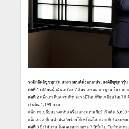
รถปิกอัพอีซูซุทุกรุ่น และรถยนต์นั่งอเนกประสงค์อีซูซุทุกรุ่น
ต่อที่ 1
เปลี่ยนน้ำมันเครื่อง 7 ลิตร เกรดมาตรฐาน ในราคาเ
ต่อที่ 2
แพ็กเกจคืนความฟิต จะรถปีไหนก็ฟิตเหมือนใหม่ได้ 
เริ่มต้น 1,199 บาท
แพ็กเกจเปลี่ยนยางแท่นเครื่องและแท่นเกียร์ เริ่มต้น 5,699
แพ็กเกจเปลี่ยนน้ำมันเกียร์ออโต้ พร้อมไส้กรองเกียร์และท่อ
ต่อที่ 3
ยิ่งใช้นาน ยิ่งลดเยอะ!รถอายุ 7 ปีขึ้นไป รับส่วนลดอ