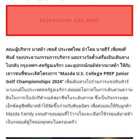
RESPONSIVE ADS HERE
คณะผู้บริหาร มาสด้า เซลส์ ประเทศไทย นำโดย นายธีร์ เพิ่มพงศ์
พันธ์ รองประธานกรรมการบริหาร มอบรางวัลตั๋วเครื่องบินเดินทาง
ไปกลับ กรุงเทพฯ-สหรัฐอเมริกา และอุปกรณ์กอล์ฟจากมาสด้า ให้กับ
เยาวชนที่ชนะเลิศโครงการ “Mazda U.S. College PREP Junior
Golf Championships 2024”
เพื่อเดินทางไปร่วมการแข่งขันทัวร์
นาเมนต์ในประเทศสหรัฐอเมริกา ต่อยอดโอกาสในการเดินตามความ
ฝันในการเป็นนักกีฬากอล์ฟอาชีพในระดับสากล ซึ่งเป็นกิจกรรมสุด
เอ็กซ์คลูซีพที่มาสด้าได้จัดขึ้นร่วมกับพันธมิตร เพื่อส่งมอบให้กับลูกค้า
Mazda Family แทนคำขอบคุณที่ไว้วางใจและเลือกใช้รถยนต์มาสด้า
เป็นรถยนต์คู่ใจของทุกคนในครอบครัว