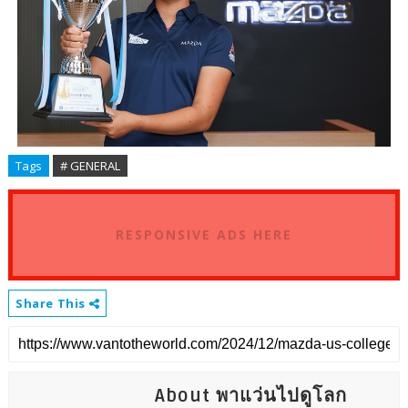
Tags
# GENERAL
RESPONSIVE ADS HERE
Share This
About พาแว่นไปดูโลก