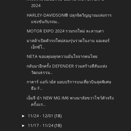
2024
HARLEY-DAVIDSON® ปลุกจิตวิญญาณแห่งการ
แข่งขันกับรถม...
MOTOR EXPO 2024 รวมรถใหม่ ละลานตา
มาสด้าเปิดตัวรถใหม่สองรุ่นรวดในงาน มอเตอร์
เอ็กซ์โ...
NETA ขอบคุณทุกความมั่นใจจากคนไทย
กลับมาอีกครั้ง DEFENDER ร่วมสร้างสีสันแห่ง
วัฒนธรรม...
กาตาร์ แอร์เวย์ส มอบบริการบนเที่ยวบินสุดพิเศษ
ธีม F...
เอ็มจี นำ NEW MG IM6 พวงมาลัยขวาโชว์ตัวจริง
ครั้งแร...
11/24 - 12/01
(18)
►
11/17 - 11/24
(18)
►