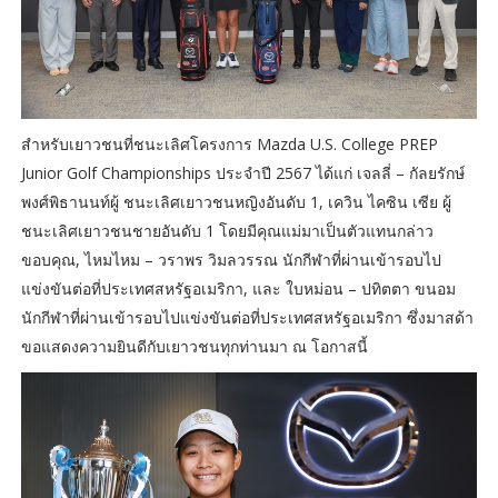
สำหรับเยาวชนที่ชนะเลิศโครงการ Mazda U.S. College PREP
Junior Golf Championships ประจำปี 2567 ได้แก่ เจลลี่ – กัลยรักษ์
พงศ์พิธานนท์ผู้ ชนะเลิศเยาวชนหญิงอันดับ 1, เควิน ไคซิน เซีย ผู้
ชนะเลิศเยาวชนชายอันดับ 1 โดยมีคุณแม่มาเป็นตัวแทนกล่าว
ขอบคุณ, ไหมไหม – วราพร วิมลวรรณ นักกีฬาที่ผ่านเข้ารอบไป
แข่งขันต่อที่ประเทศสหรัฐอเมริกา, และ ใบหม่อน – ปทิตตา ขนอม
นักกีฬาที่ผ่านเข้ารอบไปแข่งขันต่อที่ประเทศสหรัฐอเมริกา ซึ่งมาสด้า
ขอแสดงความยินดีกับเยาวชนทุกท่านมา ณ โอกาสนี้