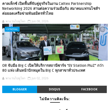
คาลเท็กซ์ เปิดพื้นที่จับคู่ธุรกิจในงาน Caltex Partnership
Networking 2026 สานต่อความร่วมมือกับ สมาคมแฟรนไชส์ฯ
ต่อยอดเครือข่ายพันธมิตรทั่วไทย
พาแว่นไปดูโลก
Jun 08, 2026
GENERAL
OR จับมือ Big C เปิดให้บริการสถานีชาร์จ “EV Station PluZ” กว่า
80 แห่ง เดินหน้าปักหมุดใน Big C ทุกสาขาทั่วประเทศ
พาแว่นไปดูโลก
Jun 02, 2026
BLOGGER
DISQUS
FACEBOOK
ไม่มีความคิดเห็น: