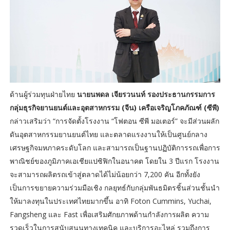
ด้านผู้ร่วมทุนฝ่ายไทย
นายนพดล เจียรวนนท์ รองประธานกรรมการ
กลุ่มธุรกิจยานยนต์และอุตสาหกรรม (จีน) เครือเจริญโภคภัณฑ์ (ซีพี)
กล่าวเสริมว่า “การจัดตั้งโรงงาน “โฟตอน ซีพี มอเตอร์” จะมีส่วนผลัก
ดันอุตสาหกรรมยานยนต์ไทย และตลาดแรงงานให้เป็นศูนย์กลาง
เศรษฐกิจมหภาคระดับโลก และสามารถเป็นฐานปฏิบัติการรถเพื่อการ
พาณิชย์ของภูมิภาคเอเชียแปซิฟิกในอนาคต โดยใน 3 ปีแรก โรงงาน
จะสามารถผลิตรถเข้าสู่ตลาดได้ไม่น้อยกว่า 7,200 คัน อีกทั้งยัง
เป็นการขยายความร่วมมือเชิง กลยุทธ์กับกลุ่มพันธมิตรชิ้นส่วนชั้นนำ
ให้มาลงทุนในประเทศไทยมากขึ้น อาทิ Foton Cummins, Yuchai,
Fangsheng และ Fast เพื่อเสริมศักยภาพด้านกำลังการผลิต ความ
รวดเร็วในการสนับสนุนทางเทคนิค และบริการอะไหล่ รวมถึงการ