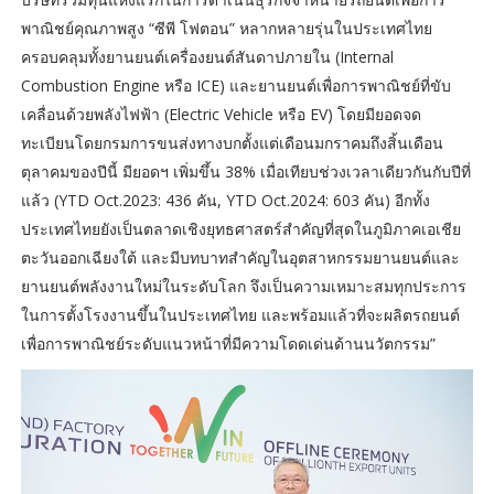
พาณิชย์คุณภาพสูง “ซีพี โฟตอน” หลากหลายรุ่นในประเทศไทย
ครอบคลุมทั้งยานยนต์เครื่องยนต์สันดาปภายใน (Internal
Combustion Engine หรือ ICE) และยานยนต์เพื่อการพาณิชย์ที่ขับ
เคลื่อนด้วยพลังไฟฟ้า (Electric Vehicle หรือ EV) โดยมียอดจด
ทะเบียนโดยกรมการขนส่งทางบกตั้งแต่เดือนมกราคมถึงสิ้นเดือน
ตุลาคมของปีนี้ มียอดฯ เพิ่มขึ้น 38% เมื่อเทียบช่วงเวลาเดียวกันกับปีที่
แล้ว (YTD Oct.2023: 436 คัน, YTD Oct.2024: 603 คัน) อีกทั้ง
ประเทศไทยยังเป็นตลาดเชิงยุทธศาสตร์สำคัญที่สุดในภูมิภาคเอเชีย
ตะวันออกเฉียงใต้ และมีบทบาทสำคัญในอุตสาหกรรมยานยนต์และ
ยานยนต์พลังงานใหม่ในระดับโลก จึงเป็นความเหมาะสมทุกประการ
ในการตั้งโรงงานขึ้นในประเทศไทย และพร้อมแล้วที่จะผลิตรถยนต์
เพื่อการพาณิชย์ระดับแนวหน้าที่มีความโดดเด่นด้านนวัตกรรม”