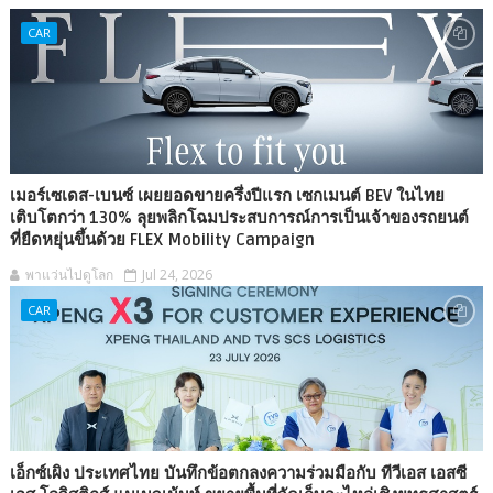
CAR
เมอร์เซเดส-เบนซ์ เผยยอดขายครึ่งปีแรก เซกเมนต์ BEV ในไทย
เติบโตกว่า 130% ลุยพลิกโฉมประสบการณ์การเป็นเจ้าของรถยนต์
ที่ยืดหยุ่นขึ้นด้วย FLEX Mobility Campaign
พาแว่นไปดูโลก
Jul 24, 2026
CAR
เอ็กซ์เผิง ประเทศไทย บันทึกข้อตกลงความร่วมมือกับ ทีวีเอส เอสซี