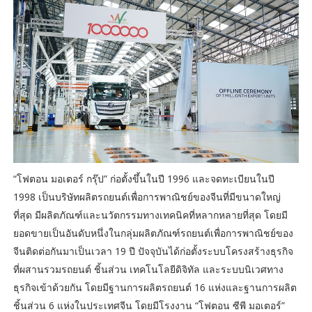
“โฟตอน มอเตอร์ กรุ๊ป” ก่อตั้งขึ้นในปี 1996 และจดทะเบียนในปี
1998 เป็นบริษัทผลิตรถยนต์เพื่อการพาณิชย์ของจีนที่มีขนาดใหญ่
ที่สุด มีผลิตภัณฑ์และนวัตกรรมทางเทคนิคที่หลากหลายที่สุด โดยมี
ยอดขายเป็นอันดับหนึ่งในกลุ่มผลิตภัณฑ์รถยนต์เพื่อการพาณิชย์ของ
จีนติดต่อกันมาเป็นเวลา 19 ปี ปัจจุบันได้ก่อตั้งระบบโครงสร้างธุรกิจ
ที่ผสานรวมรถยนต์ ชิ้นส่วน เทคโนโลยีดิจิทัล และระบบนิเวศทาง
ธุรกิจเข้าด้วยกัน โดยมีฐานการผลิตรถยนต์ 16 แห่งและฐานการผลิต
ชิ้นส่วน 6 แห่งในประเทศจีน โดยมีโรงงาน “โฟตอน ซีพี มอเตอร์”