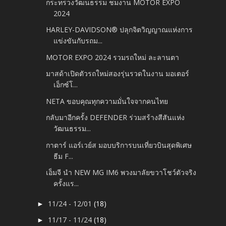
กระทรวงวัฒนธรรม ชมงาน MOTOR EXPO
2024
HARLEY-DAVIDSON® ปลุกจิตวิญญาณแห่งการ
แข่งขันกับรถม...
MOTOR EXPO 2024 รวมรถใหม่ ละลานตา
มาสด้าเปิดตัวรถใหม่สองรุ่นรวดในงาน มอเตอร์
เอ็กซ์โ...
NETA ขอบคุณทุกความมั่นใจจากคนไทย
กลับมาอีกครั้ง DEFENDER ร่วมสร้างสีสันแห่ง
วัฒนธรรม...
กาตาร์ แอร์เวย์ส มอบบริการบนเที่ยวบินสุดพิเศษ
ธีม F...
เอ็มจี นำ NEW MG IM6 พวงมาลัยขวาโชว์ตัวจริง
ครั้งแร...
11/24 - 12/01
(18)
►
11/17 - 11/24
(18)
►