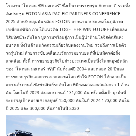
โรงงาน “โฟตอน ซีพี มอเตอร์” ซึ่งเป็นรถบรรทุกรุ่น Auman C รวมทั้ง
จัดประชุม FOTON ASIA PACIFIC PARTNERS CONFERENCE
2025 สำหรับกลุ่มพันธมิตร FOTON จากนานาประเทศในภูมิภาค
เอเชียแปซิฟิก ภายใต้แนวคิด TOGETHER WIN FUTURE เพื่อแถลง
วิสัยทัศน์ระดับโลก ปูความพร้อมสู่การเป็นผู้นำด้านโลจิสติกส์แห่ง
อนาคต ทั้งในด้านนวัตกรรมเกี่ยวกับพลังงานใหม่ รวมถึงการเปิดตัว
รถรุ่นใหม่ ด้วยการขับเคลื่อนนวัตกรรมยานยนต์ที่เป็นมิตรต่อสิ่ง
แวดล้อม ทั้งนี้ การขยายธุรกิจไปต่างประเทศเป็นหนึ่งในกลยุทธ์หลัก
ของ “โฟตอน มอเตอร์ กรุ๊ป” นับตั้งแต่ปี 2004 และตลอด 20 ปีของ
การขยายธุรกิจและการเจาะตลาดโลก ทำให้ FOTON ได้กลายเป็น
แบรนด์รถยนต์เชิงพาณิชย์ระดับโลก ที่มียอดส่งออกสะสมกว่า 1 ล้าน
คัน โดยในปี 2023 ส่งออกรถยนต์ 131,000 คัน พร้อมตั้งเป้ามุ่งมั่นที่
จะบรรลุเป้าหมายเชิงกลยุทธ์ 150,000 คันในปี 2024 170,000 คันใน
ปี 2025 และ 300,000 คันภายในปี 2030