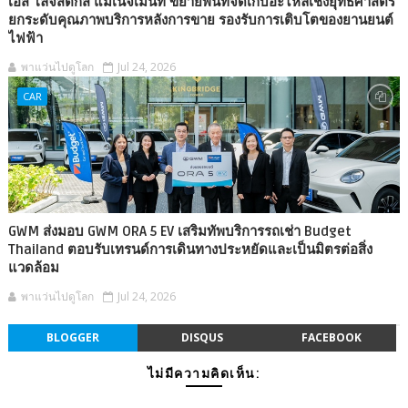
เอส โลจิสติกส์ แมเนจเม้นท์ ขยายพื้นที่จัดเก็บอะไหล่เชิงยุทธศาสตร์
ยกระดับคุณภาพบริการหลังการขาย รองรับการเติบโตของยานยนต์
ไฟฟ้า
พาแว่นไปดูโลก
Jul 24, 2026
CAR
GWM ส่งมอบ GWM ORA 5 EV เสริมทัพบริการรถเช่า Budget
Thailand ตอบรับเทรนด์การเดินทางประหยัดและเป็นมิตรต่อสิ่ง
แวดล้อม
พาแว่นไปดูโลก
Jul 24, 2026
BLOGGER
DISQUS
FACEBOOK
ไม่มีความคิดเห็น: