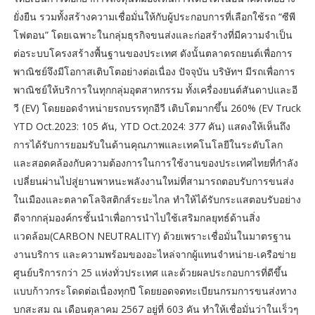
ยั่งยืน รวมทั้งสร้างความเชื่อมั่นให้กับผู้ประกอบการที่เลือกใช้รถ “ซีพี
โฟตอน” โดยเฉพาะในกลุ่มธุรกิจขนส่งและก่อสร้างที่มีความจำเป็น
ต่อระบบโครงสร้างพื้นฐานของประเทศ ดังนั้นตลาดรถยนต์เพื่อการ
พาณิชย์จึงมีโอกาสเติบโตอย่างต่อเนื่อง ปัจจุบัน บริษัทฯ มีรถเพื่อการ
พาณิชย์ให้บริการในทุกกลุ่มอุตสาหกรรม ทั้งเครื่องยนต์สันดาปและอี
วี (EV) โดยยอดจำหน่ายรถบรรทุกอีวี เติบโตมากขึ้น 260% (EV Truck
YTD Oct.2023: 105 คัน, YTD Oct.2024: 377 คัน) แสดงให้เห็นถึง
การได้รับการยอมรับในด้านคุณภาพและเทคโนโลยีในระดับโลก
และสอดคล้องกับความต้องการในการใช้งานของประเทศไทยที่กำลัง
เปลี่ยนผ่านไปสู่ยานพาหนะพลังงานใหม่ที่สามารถตอบรับการขนส่ง
ในเมืองและตลาดโลจิสติกส์ระยะไกล ทำให้ได้รับกระแสตอบรับอย่าง
ดีจากกลุ่มองค์กรชั้นนำเพื่อการนำไปใช้เสริมกลยุทธ์ด้านสิ่ง
แวดล้อม(CARBON NEUTRALITY) ด้วยเพราะเชื่อมั่นในมาตรฐาน
งานบริการ และความพร้อมของอะไหล่จากผู้แทนจำหน่าย-เครือข่าย
ศูนย์บริการกว่า 25 แห่งทั่วประเทศ และด้วยผลประกอบการที่ดีขึ้น
แบบก้าวกระโดดต่อเนื่องทุกปี โดยยอดจดทะเบียนกรมการขนส่งทาง
บกสะสม ณ เดือนตุลาคม 2567 อยู่ที่ 603 คัน ทำให้เชื่อมั่นว่าในเร็วๆ