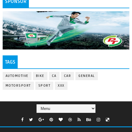
SPONSOR
TAGS
AUTOMOTIVE
BIKE
CA
CAR
GENERAL
MOTORSPORT
SPORT
XXX