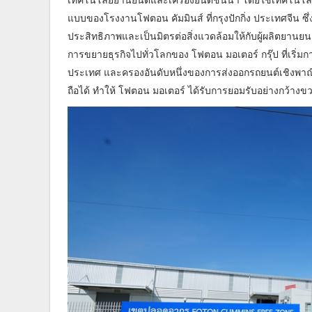
แบบของโรงงานโฟตอน คัมมินส์ ที่กรุงปักกิ่ง ประเทศจีน ซ
ประสิทธิภาพและเป็นมิตรต่อสิ่งแวดล้อมให้กับผู้ผลิตยานย
การขยายธุรกิจไปทั่วโลกของ โฟตอน มอเตอร์ กรุ๊ป ที่เริ่มก
ประเทศ และครองอันดับหนึ่งของการส่งออกรถยนต์เชิงพาณิชย์
ถือได้ ทำให้ โฟตอน มอเตอร์ ได้รับการยอมรับอย่างกว้างขว