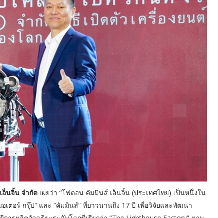
เอ็นจิ้น จำกัด
เผยว่า “โฟตอน คัมมินส์ เอ็นจิ้น (ประเทศไทย) เป็นหนึ่งใน
อร์ กรุ๊ป” และ “คัมมินส์” ที่ยาวนานถึง 17 ปี เพื่อวิจัยและพัฒนา
การผลิตอัจฉริยะระดับโลกที่เรียกว่า “The Lighthouse Factory” ตาม