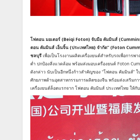
โฟตอน มอเตอร์ (Beiqi Foton) จับมือ คัมมินส์ (Cummins
ตอน คัมมินส์ เอ็นจิ้น (ประเทศไทย) จำกัด” (Foton Cu
ชลบุรี
เพื่อเป็นโรงงานผลิตเครื่องยนต์สำหรับรถเพื่อการพา
ต่ำ ปกป้องสิ่งแวดล้อม พร้อมส่งมอบเครื่องยนต์ Foton C
ดังกล่าว นับเป็นอีกหนึ่งก้าวสำคัญของ “โฟตอน คัมมินส์
ศักยภาพด้านอุตสาหกรรมการผลิตของจีน พร้อมส่งเสริมการ
เครื่องยนต์ล็อตแรกจาก โฟตอน คัมมินส์ ประเทศไทย ให้กับ