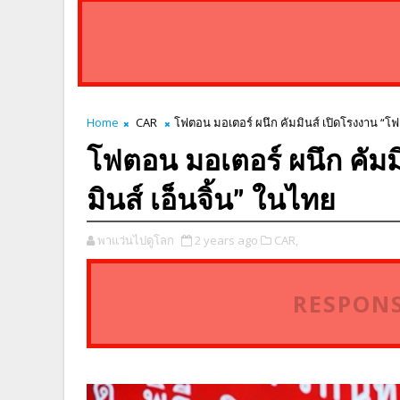
Home
CAR
โฟตอน มอเตอร์ ผนึก คัมมินส์ เปิดโรงงาน “โฟ
โฟตอน มอเตอร์ ผนึก คัมม
มินส์ เอ็นจิ้น” ในไทย
พาแว่นไปดูโลก
2 years ago
CAR,
RESPONS