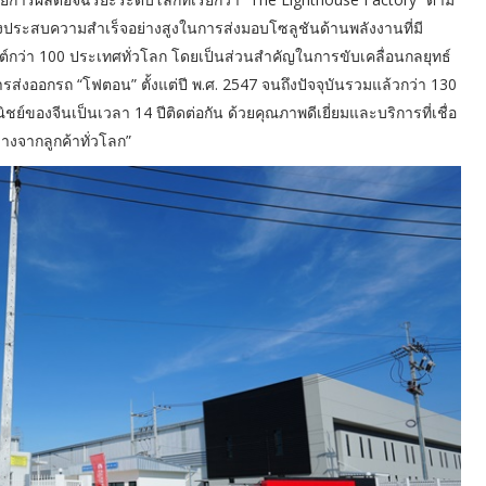
ึ่งประสบความสำเร็จอย่างสูงในการส่งมอบโซลูชันด้านพลังงานที่มี
นต์กว่า 100 ประเทศทั่วโลก โดยเป็นส่วนสำคัญในการขับเคลื่อนกลยุทธ์
ารส่งออกรถ “โฟตอน” ตั้งแต่ปี พ.ศ. 2547 จนถึงปัจจุบันรวมแล้วกว่า 130
ของจีนเป็นเวลา 14 ปีติดต่อกัน ด้วยคุณภาพดีเยี่ยมและบริการที่เชื่อ
างจากลูกค้าทั่วโลก”