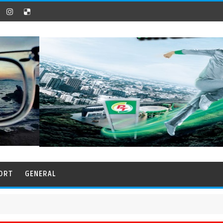
ORT
GENERAL