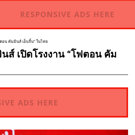
RESPONSIVE ADS HERE
ตอน คัมมินส์ เอ็นจิ้น” ในไทย
ินส์ เปิดโรงงาน “โฟตอน คัม
IVE ADS HERE