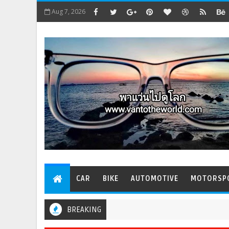
Aug 7, 2026
CAR
BIKE
AUTOMOTIVE
MOTORSP
BREAKING