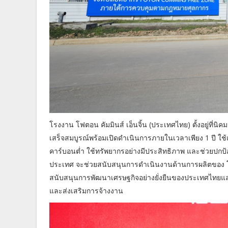
โรงงาน โฟตอน คัมมินส์ เอ็นจิ้น (ประเทศไทย) ตั้งอยู่ที่น
เสร็จสมบูรณ์พร้อมเปิดดำเนินการภายในเวลาเพียง 1 ปี ใช้
คาร์บอนต่ำ ใช้ทรัพยากรอย่างมีประสิทธิภาพ และช่วยปกป้
ประเทศ จะช่วยสนับสนุนการดำเนินงานด้านการผลิตของ โฟต
สนับสนุนการพัฒนาเศรษฐกิจอย่างยั่งยืนของประเทศไทยและ
และส่งเสริมการจ้างงาน