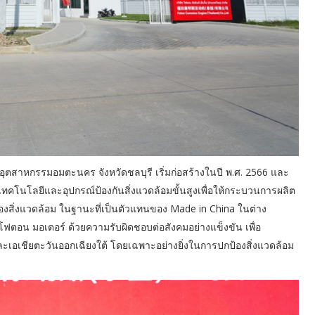
ิคมอุตสาหกรรมอมตะนคร จังหวัดชลบุรี เริ่มก่อสร้างในปี พ.ศ. 2566 และ
เทคโนโลยีและอุปกรณ์ป้องกันสิ่งแวดล้อมขั้นสูงเพื่อให้กระบวนการผลิต
องสิ่งแวดล้อม ในฐานะที่เป็นตัวแทนของ Made in China ในต่าง
อน มอเตอร์ ด้วยความรับผิดชอบต่อสังคมอย่างแข็งขัน เพื่อ
เอเชียตะวันออกเฉียงใต้ โดยเฉพาะอย่างยิ่งในการปกป้องสิ่งแวดล้อม