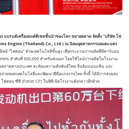
) แบรนด์เครื่องยนต์ดีเซลชั้นนำของโลก ขยายตลาด จัดตั้ง “บริษัท โฟ
mmins Engine (Thailand) Co., Ltd.) ณ นิคมอุตสาหกรรมอมตะนคร
ณิชย์ “โฟตอน” ด้วยเทคโนโลยีขั้นสูง เพื่อกระบวนการผลิตที่มีคาร์บอน
ummins ลำดับที่ 600,000 สำหรับส่งออก โดยใช้ไลน์การผลิตในโรงงาน
” ในตลาดต่างประเทศ สะท้อนความสัมพันธ์ไทย-จีนอันแน่นแฟ้น และ
ถ่ายทอดเทคโนโลยีและพัฒนาฝีมือแรงงานไทย ทั้งนี้ ได้มีการส่งมอบ
 โฟตอน ซีพี (Foton CP) ในพิธีเปิดโรงงานดังกล่าวอีกด้วย