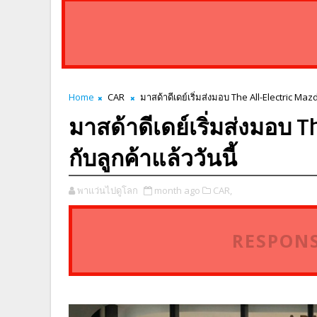
Home
CAR
มาสด้าดีเดย์เริ่มส่งมอบ The All-Electric Mazd
มาสด้าดีเดย์เริ่มส่งมอบ 
กับลูกค้าแล้ววันนี้
พาแว่นไปดูโลก
month ago
CAR,
RESPONS