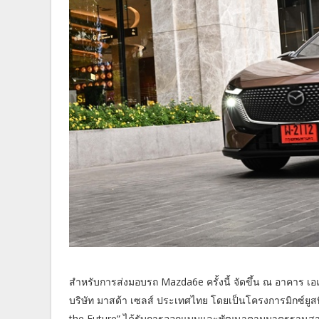
สำหรับการส่งมอบรถ Mazda6e ครั้งนี้ จัดขึ้น ณ อาคาร เอแ
บริษัท มาสด้า เซลส์ ประเทศไทย โดยเป็นโครงการมิกซ์ยูสที
the Future” ได้รับการออกแบบและพัฒนาตามมาตรฐานสากลระด