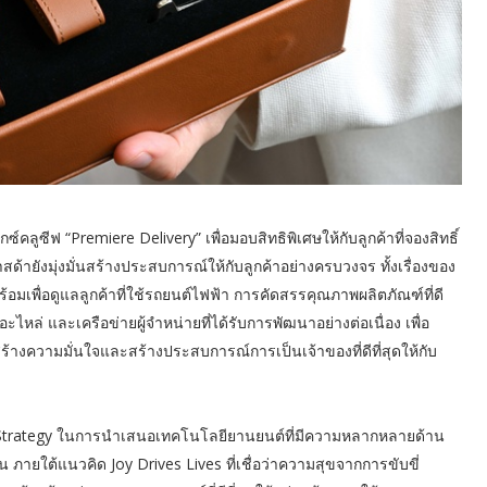
ซ์คลูซีฟ “Premiere Delivery” เพื่อมอบสิทธิพิเศษให้กับลูกค้าที่จองสิทธิ์
ด้ายังมุ่งมั่นสร้างประสบการณ์ให้กับลูกค้าอย่างครบวงจร ทั้งเรื่องของ
พื่อดูแลลูกค้าที่ใช้รถยนต์ไฟฟ้า การคัดสรรคุณภาพผลิตภัณฑ์ที่ดี
หล่ และเครือข่ายผู้จำหน่ายที่ได้รับการพัฒนาอย่างต่อเนื่อง เพื่อ
ร้างความมั่นใจและสร้างประสบการณ์การเป็นเจ้าของที่ดีที่สุดให้กับ
on Strategy ในการนำเสนอเทคโนโลยียานยนต์ที่มีความหลากหลายด้าน
น ภายใต้แนวคิด Joy Drives Lives ที่เชื่อว่าความสุขจากการขับขี่