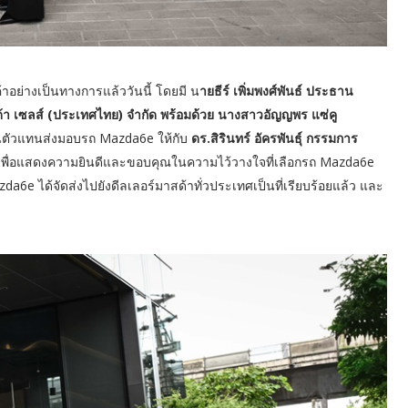
ค้าอย่างเป็นทางการแล้ววันนี้ โดยมี น
ายธีร์ เพิ่มพงศ์พันธ์ ประธาน
้า เซลส์ (ประเทศไทย) จำกัด พร้อมด้วย นางสาวอัญญพร แซ่คู
นตัวแทนส่งมอบรถ Mazda6e ให้กับ
ดร.สิรินทร์ อัครพันธุ์ กรรมการ
 เพื่อแสดงความยินดีและขอบคุณในความไว้วางใจที่เลือกรถ Mazda6e
a6e ได้จัดส่งไปยังดีลเลอร์มาสด้าทั่วประเทศเป็นที่เรียบร้อยแล้ว และ