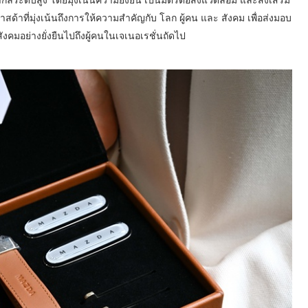
าสด้าที่มุ่งเน้นถึงการให้ความสำคัญกับ โลก ผู้คน และ สังคม เพื่อส่งมอบ
มอย่างยั่งยืนไปถึงผู้คนในเจเนอเรชั่นถัดไป