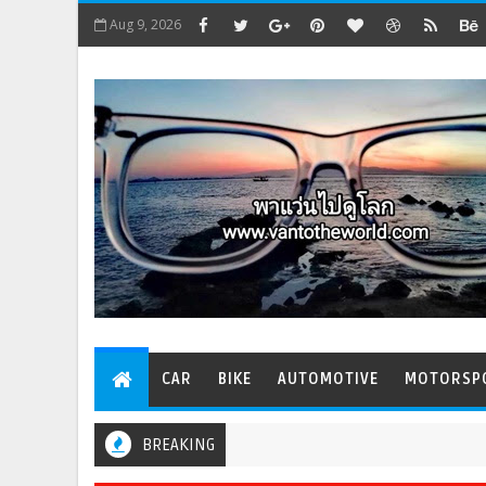
Aug 9, 2026
CAR
BIKE
AUTOMOTIVE
MOTORSP
BREAKING