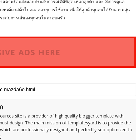
สด้าพร้อมส่งมอบประสบการณ์ที่ดีที่สุดให้แก่ลูกค้า และให้การดูแล
ถยนต์มาสด้าไปตลอดอายุการใช้งาน เพื่อให้ลูกค้าทุกคนได้รับความอุ่น
ทุกประสบการณ์ของทุกคนในครอบครัว
IVE ADS HERE
ก
urces site is a provider of high quality blogger template with
ust design. The main mission of templatesyard is to provide the
 which are professionally designed and perfectlly seo optimized to
.