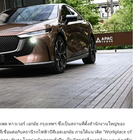
พค ทาวเวอร์ เอกมัย กรุงเทพฯ ซึ่งเป็นสถานที่ตั้งสำนักงานใหญ่ของ
่เชื่อมต่อกับสถานีรถไฟฟ้าบีทีเอสเอกมัย ภายใต้แนวคิด “Workplace of
ับสูง โดยมุ่งเน้นความยั่งยืน เป็นมิตรต่อสิ่งแวดล้อม และส่งเสริม