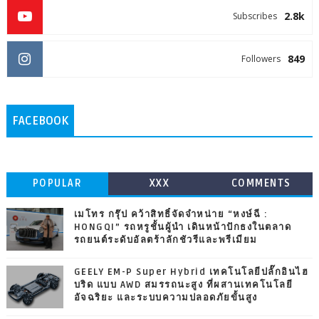
2.8k
Subscribes
849
Followers
FACEBOOK
POPULAR
XXX
COMMENTS
เมโทร กรุ๊ป คว้าสิทธิ์จัดจำหน่าย “หงษ์ฉี :
HONGQI” รถหรูชั้นผู้นำ เดินหน้าปักธงในตลาด
รถยนต์ระดับอัลตร้าลักชัวรีและพรีเมียม
GEELY EM-P Super Hybrid เทคโนโลยีปลั๊กอินไฮ
บริด แบบ AWD สมรรถนะสูง ที่ผสานเทคโนโลยี
อัจฉริยะ และระบบความปลอดภัยขั้นสูง