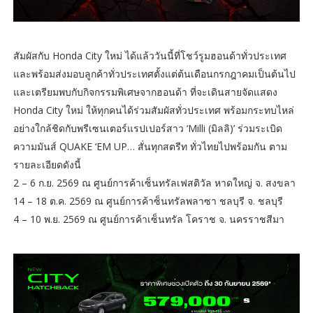
สัมผัสกับ Honda City ใหม่ ได้แล้ววันนี้ที่โชว์รูมฮอนด้าทั่วประเทศ
และพร้อมส่งมอบลูกค้าทั่วประเทศตั้งแต่ต้นเดือนกรกฎาคมเป็นต้นไป
และเตรียมพบกับกิจกรรมพิเศษจากฮอนด้า ที่จะเดินสายจัดแสดง
Honda City ใหม่ ให้ทุกคนได้ร่วมสัมผัสทั่วประเทศ พร้อมกระทบไหล่
อย่างใกล้ชิดกับพรีเซนเตอร์แรปเปอร์สาว ‘Milli (มิลลิ)’ ร่วมระเบิด
ความมันส์ QUAKE ‘EM UP… สั่นทุกสตรีท ทั่วไทยไปพร้อมกัน ตาม
รายละเอียดดังนี้
2 – 6 ก.ย. 2569 ณ ศูนย์การค้าเซ็นทรัลเฟสติวัล หาดใหญ่ จ. สงขลา
14 – 18 ต.ค. 2569 ณ ศูนย์การค้าซ็นทรัลพลาซา ชลบุรี จ. ชลบุรี
4 – 10 พ.ย. 2569 ณ ศูนย์การค้าเซ็นทรัล โคราช จ. นครราชสีมา