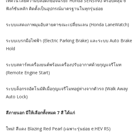
เทคโนโลยีความปลอดภัยอัจฉริยะ Honda SENSING ครอบคลุม 6
ฟังก์ชันหลัก ติดตั้งเป็นอุปกรณ์มาตรฐานในทุกรุ่นย่อย
ระบบแสดงภาพมุมอับสายตาขณะเปลี่ยนเลน (Honda LaneWatch)
ระบบเบรกมือไฟฟ้า (Electric Parking Brake) และระบบ Auto Brake
Hold
ระบบสตาร์ทเครื่องยนต์พร้อมเครื่องปรับอากาศด้วยกุญแจรีโมท
(Remote Engine Start)
ระบบล็อกรถอัตโนมัติเมื่อกุญแจรีโมทอยู่ห่างจากตัวรถ (Walk Away
Auto Lock)
สีภายนอก มีให้เลือกทั้งหมด 7 สี ได้แก่
ใหม่! สีแดง Blazing Red Pearl (เฉพาะรุ่นย่อย e:HEV RS)