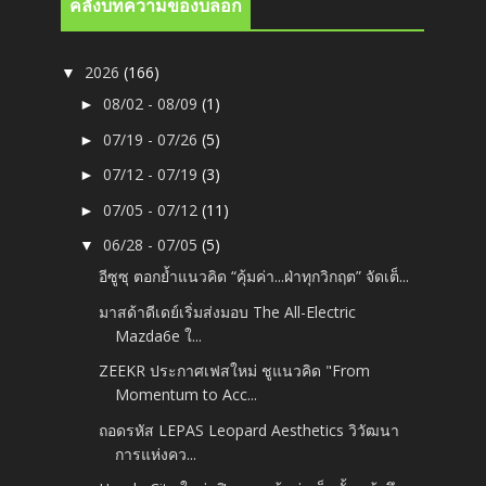
คลังบทความของบล็อก
2026
(166)
▼
08/02 - 08/09
(1)
►
07/19 - 07/26
(5)
►
07/12 - 07/19
(3)
►
07/05 - 07/12
(11)
►
06/28 - 07/05
(5)
▼
อีซูซุ ตอกย้ำแนวคิด “คุ้มค่า...ฝ่าทุกวิกฤต” จัดเต็...
มาสด้าดีเดย์เริ่มส่งมอบ The All-Electric
Mazda6e ใ...
ZEEKR ประกาศเฟสใหม่ ชูแนวคิด "From
Momentum to Acc...
ถอดรหัส LEPAS Leopard Aesthetics วิวัฒนา
การแห่งคว...