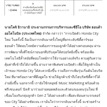
นายโคจิ อิวานามิ ประธานกรรมการบริหารและซีอีโอ บริษัท ฮอนด้า
ออโตโมบิล (ประเทศไทย)
จำกัด กล่าวว่า “การเปิดตัว Honda City
ใหม่ ในครั้งนี้ ถือเป็นการกลับมาครั้งใหญ่ที่ยกระดับซิตี้คาร์ของ
ฮอนด้า ให้ตอบโจทย์ความต้องการของลูกค้าได้อย่างครอบคลุม ผ่าน
การพัฒนาทั้งดีไซน์ภายนอกที่ปรับลุคให้สปอร์ตยิ่งขึ้น พร้อมเพิ่ม
เทคโนโลยีล้ำสมัยที่ตอบโจทย์การใช้งานอย่างแท้จริง ควบคู่กับความ
คุ้มค่าที่เข้าถึงได้ง่ายขึ้น ผ่านราคาพิเศษช่วงเปิดตัว เพื่อให้ลูกค้าเป็น
เจ้าของ Honda City ได้สะดวกยิ่งขึ้น รวมถึงการเพิ่มรุ่นเริ่มต้นไฮบริด
ใหม่ ที่มาพร้อมราคาที่ดึงดูดใจ ช่วยให้ลูกค้าเข้าถึงไฮบริดซิตี้คาร์ได้
ง่ายยิ่งขึ้น นอกจากนี้ เรายังใช้กลยุทธ์ Music Marketing พร้อมด้วย
พรีเซนเตอร์ ‘มิลลิ’ มาร่วมถ่ายทอดพลังและตัวตนของคนรุ่นใหม่ ที่
เชื่อมโยงกับกลุ่มลูกค้า Gen Z ได้อย่างลงตัว เพื่อสะท้อนคาแรกเตอร์
ของ City ได้อย่างชัดเจน เรามั่นใจว่าการกลับมาครั้งนี้ จะช่วยสร้าง