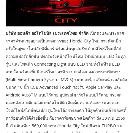
บริษัท ฮอนด้า ออโตโมบิล (ประเทศไทย) จำกัด
เปิดตัวและประกาศ
ราคาจำหน่ายอย่างเป็นทางการของ Honda City ใหม่ การคัมแบ็ก
ครั้งใหญ่ของไลน์อัปซิตี้คาร์ พร้อมสั่นทุกสตรีท ด้วยดีไซน์ใหม่ที่อัป
ความสปอร์ตอีกขั้น ทั้งกระจังหน้าดีไซน์ใหม่ ไฟหน้าแบบ LED ในทุก
รุ่น และไฟหน้า Connecting Light แบบ LED รวมทั้งไฟท้าย LED
แบบใส พร้อมเพิ่มฟีเจอร์ใหม่! อาทิ ระบบกล้องมองภาพรอบทิศทาง
(Multi-View Camera System: MVCS) ระบบเครื่องเสียงหน้าจอสัมผัส
ขนาด 10 นิ้ว แบบ Advanced Touch รองรับ Apple CarPlay และ
Android AutoTM แบบไร้สาย อุปกรณ์ชาร์จไฟแบบไร้สาย กระจก
มองหลังแบบตัดแสงแบบอัตโนมัติ เติมเต็มความต้องการและตอบ
โจทย์ไลฟ์สไตล์คนเมืองรุ่นใหม่ได้อย่างลงตัว ให้ลูกค้าเป็นเจ้าของซิตี้
คาร์ฮอนด้าได้ง่ายยิ่งขึ้น กับราคาพิเศษช่วงเปิดตัว* ถึง 30 ก.ย. 2569
นี้ เริ่มต้นเพียง 569,000 บาท (Honda City ใหม่ ซีดาน TURBO รุ่น