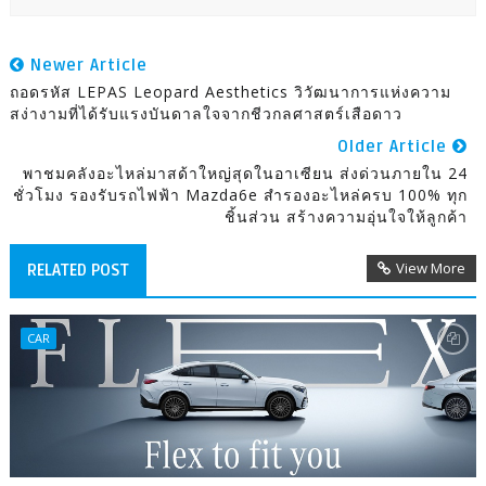
Newer Article
ถอดรหัส LEPAS Leopard Aesthetics วิวัฒนาการแห่งความ
สง่างามที่ได้รับแรงบันดาลใจจากชีวกลศาสตร์เสือดาว
Older Article
พาชมคลังอะไหล่มาสด้าใหญ่สุดในอาเซียน ส่งด่วนภายใน 24
ชั่วโมง รองรับรถไฟฟ้า Mazda6e สำรองอะไหล่ครบ 100% ทุก
ชิ้นส่วน สร้างความอุ่นใจให้ลูกค้า
View More
RELATED POST
CAR