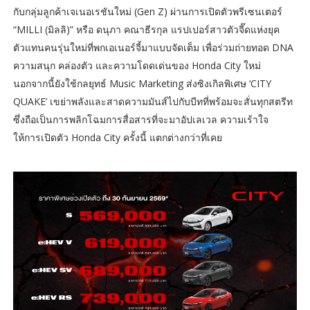
กับกลุ่มลูกค้าเจเนอเรชันใหม่ (Gen Z) ผ่านการเปิดตัวพรีเซนเตอร์
“MILLI (มิลลิ)” หรือ ดนุภา คณาธีรกุล แรปเปอร์สาวตัวจี๊ดแห่งยุค
ตัวแทนคนรุ่นใหม่ที่พกเอเนอร์จี้มาแบบจัดเต็ม เพื่อร่วมถ่ายทอด DNA
ความสนุก คล่องตัว และความโดดเด่นของ Honda City ใหม่
นอกจากนี้ยังใช้กลยุทธ์ Music Marketing ส่งซิงเกิลพิเศษ ‘CITY
QUAKE’ เขย่าพลังและสาดความมันส์ไปกับบีทที่พร้อมจะสั่นทุกสตรีท
ซึ่งถือเป็นการพลิกโฉมการสื่อสารที่จะมาอัปเลเวล ความเร้าใจ
ให้การเปิดตัว Honda City ครั้งนี้ แตกต่างกว่าที่เคย