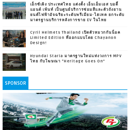
เอ็กซ์เผิง ประเทศไทย แต่งตั้ง เอ็มเอ็มเอส บอดี้
แอนด์ เพ้นท์ เป็นศูนย์บริการซ่อมสีและตัวถังยาน
ยนต์ไฟฟ้าอัจฉริยะระดับพรีเมียม-ไฮเทค ยกระดับ
มาตรฐานบริการหลังการขาย EV ในไทย
Cyril Helmets Thailand เปิดตัวหมวกกันน็อค
Limited Edition ที่ออกแบบโดย Chayanon
Design!
Hyundai Staria มาตรฐานใหม่แห่งวงการ MPV
ไทย กับโฆษณา “Heritage Goes On”
SPONSOR