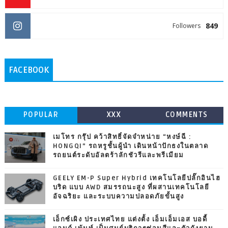
849
Followers
FACEBOOK
POPULAR
XXX
COMMENTS
เมโทร กรุ๊ป คว้าสิทธิ์จัดจำหน่าย “หงษ์ฉี :
HONGQI” รถหรูชั้นผู้นำ เดินหน้าปักธงในตลาด
รถยนต์ระดับอัลตร้าลักชัวรีและพรีเมียม
GEELY EM-P Super Hybrid เทคโนโลยีปลั๊กอินไฮ
บริด แบบ AWD สมรรถนะสูง ที่ผสานเทคโนโลยี
อัจฉริยะ และระบบความปลอดภัยขั้นสูง
เอ็กซ์เผิง ประเทศไทย แต่งตั้ง เอ็มเอ็มเอส บอดี้