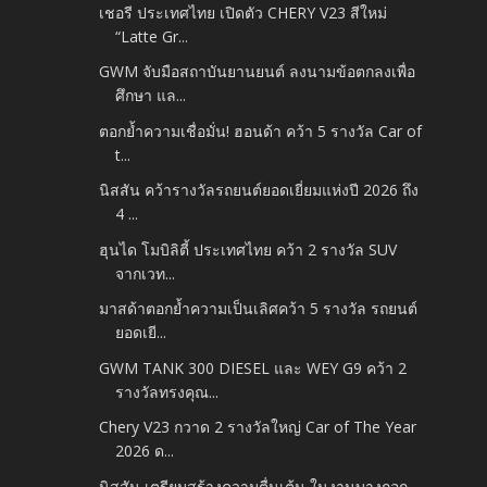
เชอรี ประเทศไทย เปิดตัว CHERY V23 สีใหม่
“Latte Gr...
GWM จับมือสถาบันยานยนต์ ลงนามข้อตกลงเพื่อ
ศึกษา แล...
ตอกย้ำความเชื่อมั่น! ฮอนด้า คว้า 5 รางวัล Car of
t...
นิสสัน คว้ารางวัลรถยนต์ยอดเยี่ยมแห่งปี 2026 ถึง
4 ...
ฮุนได โมบิลิตี้ ประเทศไทย คว้า 2 รางวัล SUV
จากเวท...
มาสด้าตอกย้ำความเป็นเลิศคว้า 5 รางวัล รถยนต์
ยอดเยี...
GWM TANK 300 DIESEL และ WEY G9 คว้า 2
รางวัลทรงคุณ...
Chery V23 กวาด 2 รางวัลใหญ่ Car of The Year
2026 ด...
นิสสัน เตรียมสร้างความตื่นเต้น ในงานบางกอก