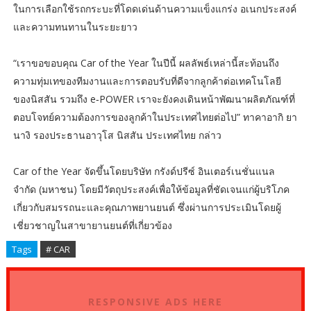
ในการเลือกใช้รถกระบะที่โดดเด่นด้านความแข็งแกร่ง อเนกประสงค์
และความทนทานในระยะยาว
“เราขอขอบคุณ Car of the Year ในปีนี้ ผลลัพธ์เหล่านี้สะท้อนถึง
ความทุ่มเทของทีมงานและการตอบรับที่ดีจากลูกค้าต่อเทคโนโลยี
ของนิสสัน รวมถึง e‑POWER เราจะยังคงเดินหน้าพัฒนาผลิตภัณฑ์ที่
ตอบโจทย์ความต้องการของลูกค้าในประเทศไทยต่อไป” ทาคาอากิ ยา
นางิ รองประธานอาวุโส นิสสัน ประเทศไทย กล่าว
Car of the Year จัดขึ้นโดยบริษัท กรังด์ปรีซ์ อินเตอร์เนชั่นแนล
จำกัด (มหาชน) โดยมีวัตถุประสงค์เพื่อให้ข้อมูลที่ชัดเจนแก่ผู้บริโภค
เกี่ยวกับสมรรถนะและคุณภาพยานยนต์ ซึ่งผ่านการประเมินโดยผู้
เชี่ยวชาญในสาขายานยนต์ที่เกี่ยวข้อง
Tags
# CAR
RESPONSIVE ADS HERE