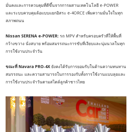
มั่นคงและการควบคุมที่ดีขึ้นจากการผสานเทคโนโลยี e-POWER
และระบบควบคุมล้อแบบแยกอิสระ e‑4ORCE เพิ่มความมั่นใจในทุก
สภาพถนน
Nissan SERENA e‑POWER:
รถ MPV สำหรับครอบครัวที่ให้พื้นที่
กว้างขวาง นั่งสบาย พร้อมสมรรถนะการขับที่เงียบและนุ่มนวลในทุก
การใช้งานประจำวัน
ขณะที่ Navara PRO‑4X
ยังคงได้รับการยอมรับในด้านความทนทาน
สมรรถนะ และความสามารถในการรองรับทั้งการใช้งานแบบลุยและ
การใช้งานประจำวันตามสไตล์ลูกค้าชาวไทย