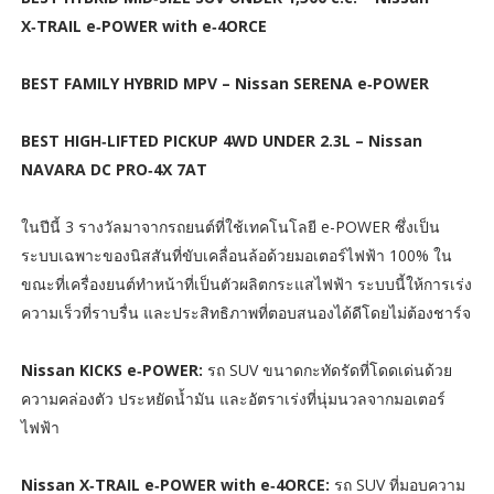
X‑TRAIL e‑POWER with e‑4ORCE
BEST FAMILY HYBRID MPV – Nissan SERENA e‑POWER
BEST HIGH‑LIFTED PICKUP 4WD UNDER 2.3L – Nissan
NAVARA DC PRO‑4X 7AT
ในปีนี้ 3 รางวัลมาจากรถยนต์ที่ใช้เทคโนโลยี e-POWER ซึ่งเป็น
ระบบเฉพาะของนิสสันที่ขับเคลื่อนล้อด้วยมอเตอร์ไฟฟ้า 100% ใน
ขณะที่เครื่องยนต์ทำหน้าที่เป็นตัวผลิตกระแสไฟฟ้า ระบบนี้ให้การเร่ง
ความเร็วที่ราบรื่น และประสิทธิภาพที่ตอบสนองได้ดีโดยไม่ต้องชาร์จ
Nissan KICKS e‑POWER:
รถ SUV ขนาดกะทัดรัดที่โดดเด่นด้วย
ความคล่องตัว ประหยัดน้ำมัน และอัตราเร่งที่นุ่มนวลจากมอเตอร์
ไฟฟ้า
Nissan X‑TRAIL e‑POWER with e‑4ORCE:
รถ SUV ที่มอบความ