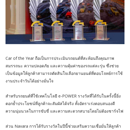
Car of the Year ถือเป็นการประเมินรถยนต์ที่สะท้อนถึงคุณภาพ
สมรรถนะ ความปลอดภัย และความคุ้มค่าของรถแต่ละรุ่น ซึ่งช่วย
เป็นข้อมูลให้ลูกค้าสามารถตัดสินใจเลือกยานยนต์ที่ตอบโจทย์การใช้
งานประจำวันได้อย่างมั่นใจ
สำหรับรถยนต์ที่ใช้เทคโนโลยี e‑POWER รางวัลที่ได้รับในครั้งนี้ยิ่ง
ตอกย้ำประโยชน์ที่ลูกค้าจะสัมผัสได้จริง ทั้งอัตราเร่งตอบสนองดี
ความนุ่มนวลในการขับขี่ และความสะดวกสบายโดยไม่ต้องชาร์จไฟ
ส่วน Navara การได้รับรางวัลในปีนี้ช่วยเสริมความเชื่อมั่นให้ลูกค้า