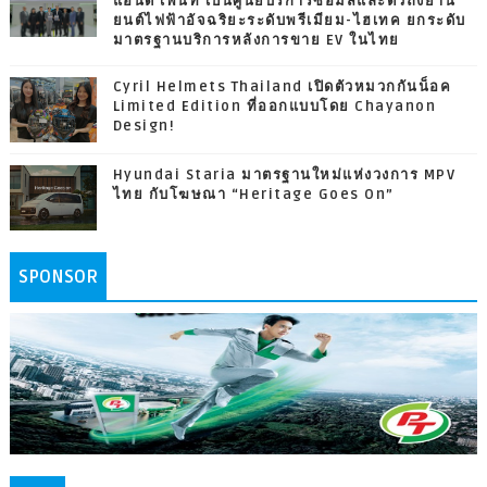
แอนด์ เพ้นท์ เป็นศูนย์บริการซ่อมสีและตัวถังยาน
ยนต์ไฟฟ้าอัจฉริยะระดับพรีเมียม-ไฮเทค ยกระดับ
มาตรฐานบริการหลังการขาย EV ในไทย
Cyril Helmets Thailand เปิดตัวหมวกกันน็อค
Limited Edition ที่ออกแบบโดย Chayanon
Design!
Hyundai Staria มาตรฐานใหม่แห่งวงการ MPV
ไทย กับโฆษณา “Heritage Goes On”
SPONSOR