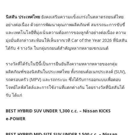
นิสสัน ประเทศไทย
ยังคงเสริมความแข็งแกร่งในตลาดรถยนต์ไทย
อย่างต่อเนื่อง ด้วยการพัฒนาคุณภาพผลิตภัณฑ์ สมรรถนะการขับขี่
และเทคโนโลยีที่มุ่งเน้นความต้องการของลูกค้าอย่างต่อเนื่อง ความ
มุ่งมั่นดังกล่าวสะท้อนให้เห็นจากเวที Car of the Year 2026 ที่นิสสัน
ได้รับ 4 รางวัล ในกลุ่มรถยนต์สำคัญหลากหลายเซกเมนต์
รางวัลที่ได้รับในปีนี้เป็นการยืนยันถึงความหลากหลายของกลุ่ม
ผลิตภัณฑ์ของนิสสันในประเทศไทย ทั้งรถยนต์อเนกประสงค์ (SUV),
รถครอบครัว (MPV) และรถกระบะ ซึ่งได้รับการออกแบบเพื่อตอบ
โจทย์ไลฟ์สไตล์และการใช้งานที่แตกต่างกัน โดยรางวัลที่นิสสันได้
รับ ได้แก่
BEST HYBRID SUV UNDER 1,300 c.c. – Nissan KICKS
e‑POWER
BEST HYBRID MID‑SIZE SUV UNDER 1,500 c.c. – Nissan