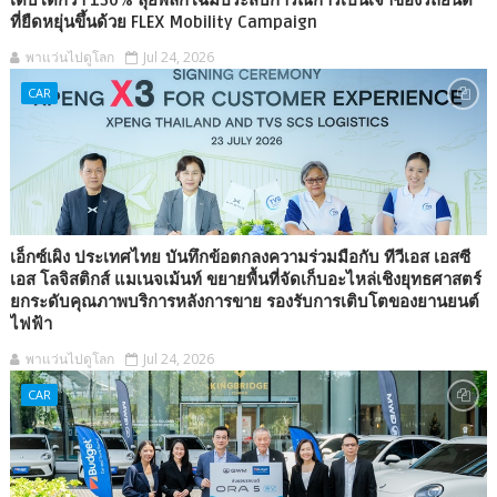
เติบโตกว่า 130% ลุยพลิกโฉมประสบการณ์การเป็นเจ้าของรถยนต์
ที่ยืดหยุ่นขึ้นด้วย FLEX Mobility Campaign
พาแว่นไปดูโลก
Jul 24, 2026
CAR
เอ็กซ์เผิง ประเทศไทย บันทึกข้อตกลงความร่วมมือกับ ทีวีเอส เอสซี
เอส โลจิสติกส์ แมเนจเม้นท์ ขยายพื้นที่จัดเก็บอะไหล่เชิงยุทธศาสตร์
ยกระดับคุณภาพบริการหลังการขาย รองรับการเติบโตของยานยนต์
ไฟฟ้า
พาแว่นไปดูโลก
Jul 24, 2026
CAR