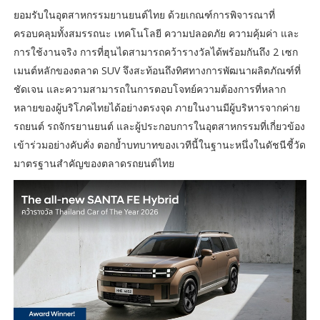
ยอมรับในอุตสาหกรรมยานยนต์ไทย ด้วยเกณฑ์การพิจารณาที่
ครอบคลุมทั้งสมรรถนะ เทคโนโลยี ความปลอดภัย ความคุ้มค่า และ
การใช้งานจริง การที่ฮุนไดสามารถคว้ารางวัลได้พร้อมกันถึง 2 เซก
เมนต์หลักของตลาด SUV จึงสะท้อนถึงทิศทางการพัฒนาผลิตภัณฑ์ที่
ชัดเจน และความสามารถในการตอบโจทย์ความต้องการที่หลาก
หลายของผู้บริโภคไทยได้อย่างตรงจุด ภายในงานมีผู้บริหารจากค่าย
รถยนต์ รถจักรยานยนต์ และผู้ประกอบการในอุตสาหกรรมที่เกี่ยวข้อง
เข้าร่วมอย่างคับคั่ง ตอกย้ำบทบาทของเวทีนี้ในฐานะหนึ่งในดัชนีชี้วัด
มาตรฐานสำคัญของตลาดรถยนต์ไทย