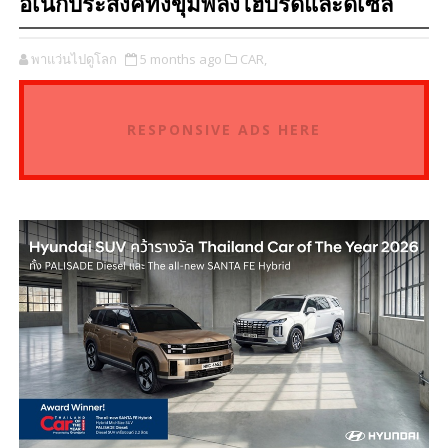
อเนกประสงค์ทั้งขุมพลังไฮบริดและดีเซล
พาแว่นไปดูโลก
5 months ago
CAR,
RESPONSIVE ADS HERE