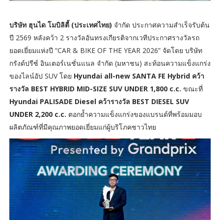
บริษัท ฮุนได โมบิลิตี้ (ประเทศไทย)
จำกัด ประกาศความสำเร็จรับต้น
ปี 2569 หลังคว้า 2 รางวัลอันทรงเกียรติจากเวทีประกาศรางวัลรถ
ยอดเยี่ยมแห่งปี “CAR & BIKE OF THE YEAR 2026” จัดโดย บริษัท
กรังด์ปรีซ์ อินเตอร์เนชั่นแนล จำกัด (มหาชน) สะท้อนความแข็งแกร่ง
ของไลน์อัป SUV โดย
Hyundai all-new SANTA FE Hybrid คว้า
รางวัล BEST HYBRID MID-SIZE SUV UNDER 1,800 c.c.
ขณะที่
Hyundai PALISADE Diesel คว้ารางวัล BEST DIESEL SUV
UNDER 2,200 c.c.
ตอกย้ำความแข็งแกร่งของแบรนด์ที่พร้อมมอบ
ผลิตภัณฑ์ที่มีคุณภาพยอดเยี่ยมแก่ผู้บริโภคชาวไทย