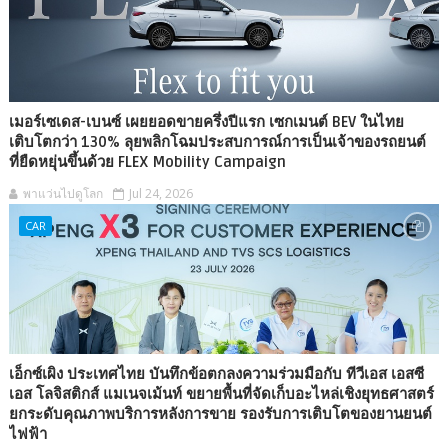
เมอร์เซเดส-เบนซ์ เผยยอดขายครึ่งปีแรก เซกเมนต์ BEV ในไทย
เติบโตกว่า 130% ลุยพลิกโฉมประสบการณ์การเป็นเจ้าของรถยนต์
ที่ยืดหยุ่นขึ้นด้วย FLEX Mobility Campaign
พาแว่นไปดูโลก
Jul 24, 2026
CAR
เอ็กซ์เผิง ประเทศไทย บันทึกข้อตกลงความร่วมมือกับ ทีวีเอส เอสซี
เอส โลจิสติกส์ แมเนจเม้นท์ ขยายพื้นที่จัดเก็บอะไหล่เชิงยุทธศาสตร์
ยกระดับคุณภาพบริการหลังการขาย รองรับการเติบโตของยานยนต์
ไฟฟ้า