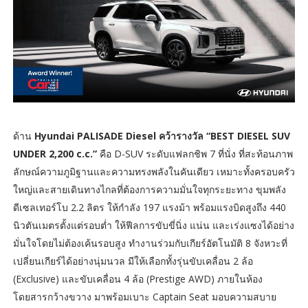
ด้าน
Hyundai PALISADE Diesel คว้ารางวัล “BEST DIESEL SUV
UNDER 2,200 c.c.”
คือ D-SUV ระดับแฟลกชิพ 7 ที่นั่ง ที่สะท้อนภาพ
ลักษณ์ความภูมิฐานและความทรงพลังในคันเดียว เหมาะทั้งครอบครัว
ใหญ่และสายเดินทางไกลที่ต้องการความมั่นใจทุกระยะทาง ขุมพลัง
ดีเซลเทอร์โบ 2.2 ลิตร ให้กำลัง 197 แรงม้า พร้อมแรงบิดสูงถึง 440
นิวตันเมตรตั้งแต่รอบต่ำ ให้ฟีลการขับขี่นิ่ง แน่น และเร่งแซงได้อย่าง
มั่นใจโดยไม่ต้องเค้นรอบสูง ทำงานร่วมกับเกียร์อัตโนมัติ 8 จังหวะที่
เปลี่ยนเกียร์ได้อย่างนุ่มนวล มีให้เลือกทั้งรุ่นขับเคลื่อน 2 ล้อ
(Exclusive) และขับเคลื่อน 4 ล้อ (Prestige AWD) ภายในห้อง
โดยสารกว้างขวาง มาพร้อมเบาะ Captain Seat มอบความสบาย