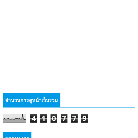
จำนวนการดูหน้าเว็บรวม
4
1
0
7
7
9