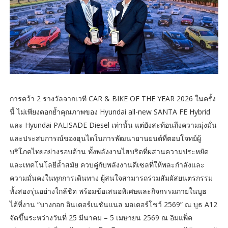
การคว้า 2 รางวัลจากเวที CAR & BIKE OF THE YEAR 2026 ในครั้ง
นี้ ไม่เพียงตอกย้ำคุณภาพของ Hyundai all-new SANTA FE Hybrid
และ Hyundai PALISADE Diesel เท่านั้น แต่ยังสะท้อนถึงความมุ่งมั่น
และประสบการณ์ของฮุนไดในการพัฒนายานยนต์ที่ตอบโจทย์ผู้
บริโภคไทยอย่างรอบด้าน ทั้งพลังงานไฮบริดที่ผสานความประหยัด
และเทคโนโลยีล้ำสมัย ควบคู่กับพลังงานดีเซลที่ให้พละกำลังและ
ความมั่นคงในทุกการเดินทาง ผู้สนใจสามารถร่วมสัมผัสยนตรกรรม
ทั้งสองรุ่นอย่างใกล้ชิด พร้อมข้อเสนอพิเศษและกิจกรรมภายในบูธ
ได้ที่งาน “บางกอก อินเตอร์เนชันแนล มอเตอร์โชว์ 2569” ณ บูธ A12
จัดขึ้นระหว่างวันที่ 25 มีนาคม – 5 เมษายน 2569 ณ อิมแพ็ค