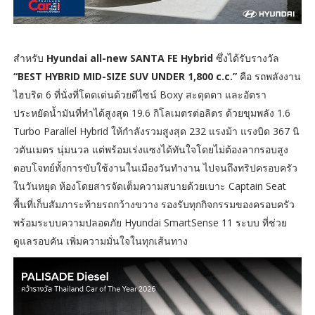
สำหรับ
Hyundai all-new SANTA FE Hybrid
ซึ่งได้รับรางวัล
“BEST HYBRID MID-SIZE SUV UNDER 1,800 c.c.”
คือ รถพลังงาน
ไฮบริด 6 ที่นั่งที่โดดเด่นด้วยดีไซน์ Boxy สะดุดตา และอัตรา
ประหยัดน้ำมันที่ทำได้สูงสุด 19.6 กิโลเมตรต่อลิตร ด้วยขุมพลัง 1.6
Turbo Parallel Hybrid ให้กำลังรวมสูงสุด 232 แรงม้า แรงบิด 367 นิ
วตันเมตร นุ่มนวล แต่พร้อมเร่งแซงได้ทันใจโดยไม่ต้องลากรอบสูง
ตอบโจทย์ทั้งการขับใช้งานในเมืองวันทำงาน ไปจนถึงทริปครอบครัว
ในวันหยุด ห้องโดยสารจัดเต็มความสบายด้วยเบาะ Captain Seat
พื้นที่เก็บสัมภาระท้ายรถกว้างขวาง รองรับทุกกิจกรรมของครอบครัว
พร้อมระบบความปลอดภัย Hyundai SmartSense 11 ระบบ ที่ช่วย
ดูแลรอบคัน เพิ่มความมั่นใจในทุกเส้นทาง