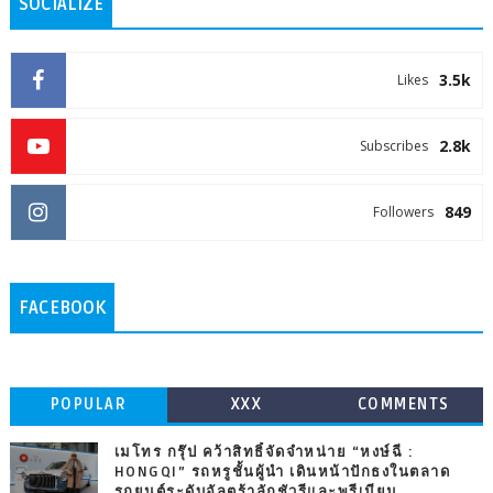
SOCIALIZE
3.5k
Likes
2.8k
Subscribes
849
Followers
FACEBOOK
POPULAR
XXX
COMMENTS
เมโทร กรุ๊ป คว้าสิทธิ์จัดจำหน่าย “หงษ์ฉี :
HONGQI” รถหรูชั้นผู้นำ เดินหน้าปักธงในตลาด
รถยนต์ระดับอัลตร้าลักชัวรีและพรีเมียม