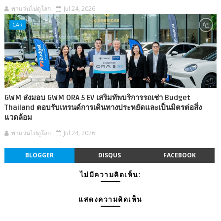
พาแว่นไปดูโลก
Jul 24, 2026
CAR
GWM ส่งมอบ GWM ORA 5 EV เสริมทัพบริการรถเช่า Budget
Thailand ตอบรับเทรนด์การเดินทางประหยัดและเป็นมิตรต่อสิ่ง
แวดล้อม
พาแว่นไปดูโลก
Jul 24, 2026
BLOGGER
DISQUS
FACEBOOK
ไม่มีความคิดเห็น:
แสดงความคิดเห็น