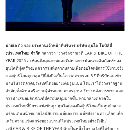
นายเจ กิว จอง ประธานเจ้าหน้าที่บริหาร บริษัท ฮุนได โมบิลิตี้
(ประเทศไทย) จำกัด
กล่าวว่า “รางวัลจากเวที CAR & BIKE OF THE
YEAR 2026 สะท้อนถึงคุณภาพและทิศทางการพัฒนาผลิตภัณฑ์ของ
ฮุนไดที่มุ่งสร้างยนตรกรรมที่หลากหลายเพื่อตอบโจทย์การใช้งานจริง
ของผู้บริโภคทุกกลุ่ม ปีนี้ยังถือเป็นโอกาสครบรอบ 3 ปีที่บริษัทแม่เข้า
มาบริหารตลาดประเทศไทยอย่างเต็มรูปแบบ โดยเราได้วางรากฐาน
สำคัญทั้งด้านเครือข่ายผู้จำหน่าย มาตรฐานบริการหลังการขาย และ
การนำเสนอผลิตภัณฑ์ที่ครอบคลุมมากขึ้น ท่ามกลางตลาดใน
ประเทศไทยที่มีการแข่งขันสูง ฮุนไดยังคงยึดผู้บริโภคเป็นศูนย์กลาง
พร้อมเดินหน้าขยายไลน์อัปรถยนต์และรถยนต์พลังงานทางเลือก เพื่อ
เสริมความแข็งแกร่งของแบรนด์ในประเทศไทยอย่างยั่งยืน”
เวที CAR & BIKE OF THE YEAR นับเป็นหนึ่งในรางวัลที่ได้รับการ