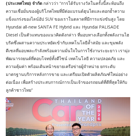
(ประเทศไทย) จำกัด
กล่าวว่า “การได้รับรางวัลในครั้งนี้สะท้อนถึง
ความเชื่อมั่นของผู้บริโภคไทยที่มีต่อแบรนด์ฮุนไดและตอกย้ำความ
แข็งแกร่งของไลน์อัป SUV ของเราในตลาดที่มีการแข่งขันสูง โดย
Hyundai all-new SANTA FE Hybrid และ Hyundai PALISADE
Diesel เป็นตัวแทนของแนวคิดดังกล่าว ที่มอบทางเลือกทั้งพลังงานไฮ
บริดซึ่งผสานความประหยัดเข้ากับเทคโนโลยีล้ำสมัย และขุมพลัง
ดีเซลที่มอบพละกำลังพร้อมความมั่นใจในการใช้งานระยะยาว เรามุ่ง
พัฒนารถยนต์ที่ตอบโจทย์ทั้งดีไซน์ เทคโนโลยี ความปลอดภัย และ
ความคุ้มค่า พร้อมเดินหน้าขยายเครือข่ายผู้จำหน่าย ยกระดับ
มาตรฐานบริการหลังการขาย และเตรียมเปิดตัวผลิตภัณฑ์ใหม่อย่าง
ต่อเนื่อง เพื่อสร้างประสบการณ์การเป็นเจ้าของรถยนต์ที่ดีที่สุดให้กับ
ลูกค้าชาวไทย”