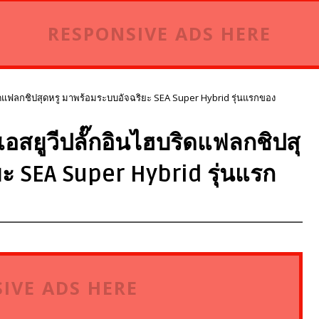
RESPONSIVE ADS HERE
ริดแฟลกชิปสุดหรู มาพร้อมระบบอัจฉริยะ SEA Super Hybrid รุ่นแรกของ
อสยูวีปลั๊กอินไฮบริดแฟลกชิปสุ
ะ SEA Super Hybrid รุ่นแรก
IVE ADS HERE