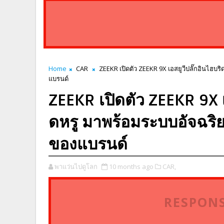
Home
CAR
ZEEKR เปิดตัว ZEEKR 9X เอสยูวีปลั๊กอินไฮบ
แบรนด์
ZEEKR เปิดตัว ZEEKR 9X เ
ดหรู มาพร้อมระบบอัจฉริย
ของแบรนด์
พาแว่นไปดูโลก
10 months ago
CAR,
RESPONS