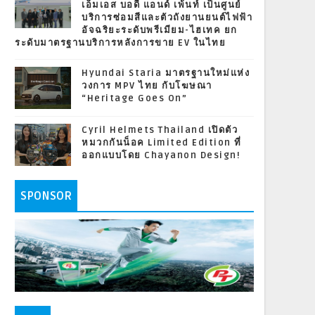
เอ็มเอส บอดี้ แอนด์ เพ้นท์ เป็นศูนย์
บริการซ่อมสีและตัวถังยานยนต์ไฟฟ้า
อัจฉริยะระดับพรีเมียม-ไฮเทค ยก
ระดับมาตรฐานบริการหลังการขาย EV ในไทย
Hyundai Staria มาตรฐานใหม่แห่ง
วงการ MPV ไทย กับโฆษณา
“Heritage Goes On”
Cyril Helmets Thailand เปิดตัว
หมวกกันน็อค Limited Edition ที่
ออกแบบโดย Chayanon Design!
SPONSOR