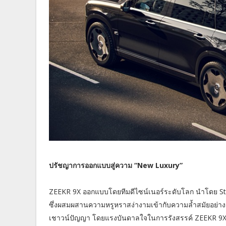
ปรัชญาการออกแบบสู่ความ “New Luxury”
ZEEKR 9X ออกแบบโดยทีมดีไซน์เนอร์ระดับโลก นำโดย Stef
ซึ่งผสมผสานความหรูหราสง่างามเข้ากับความล้ำสมัยอย่
เชาวน์ปัญญา โดยแรงบันดาลใจในการรังสรรค์ ZEEKR 9X