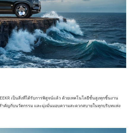
R เป็นสิ่งที่ได้รับการพิสูจน์แล้ว ด้วยเทคโนโลยีชั้นสูงทุกชิ้นงาน
วามสำคัญกับนวัตกรรม และมุ่งมั่นมอบความสะดวกสบายในทุกบริบทแห่ง