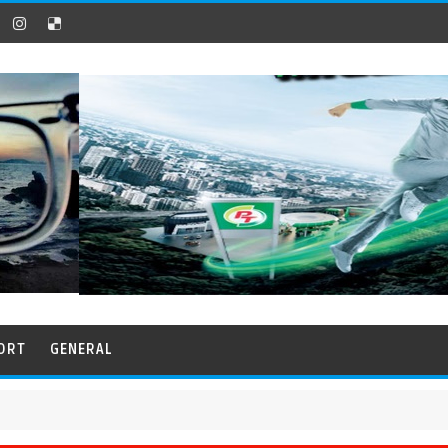
ORT
GENERAL