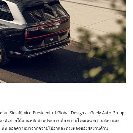
an Sielaff, Vice President of Global Design at Geely Auto Group
างลงตัวภายใต้แกนหลักสามประการ คือ ความโดดเด่น ความสงบ และ
 นั้น ถอดความมาจากความโอ่อ่าและทรงพลังของผลงานด้าน