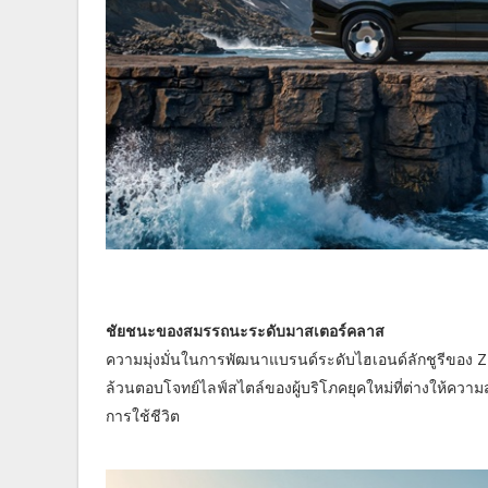
ชัยชนะของสมรรถนะระดับมาสเตอร์คลาส
ความมุ่งมั่นในการพัฒนาแบรนด์ระดับไฮเอนด์ลักชูรีของ ZEEK
ล้วนตอบโจทย์ไลฟ์สไตล์ของผู้บริโภคยุคใหม่ที่ต่างให้ค
การใช้ชีวิต