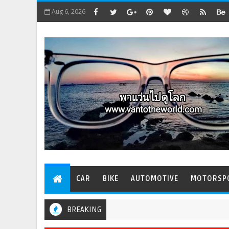
Aug 6, 2026
CAR
BIKE
AUTOMOTIVE
MOTORSP
BREAKING