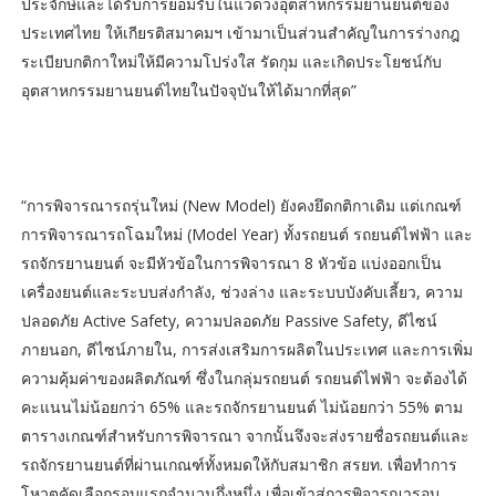
ประจักษ์และได้รับการยอมรับในแวดวงอุตสาหกรรมยานยนต์ของ
ประเทศไทย ให้เกียรติสมาคมฯ เข้ามาเป็นส่วนสำคัญในการร่างกฎ
ระเบียบกติกาใหม่ให้มีความโปร่งใส รัดกุม และเกิดประโยชน์กับ
อุตสาหกรรมยานยนต์ไทยในปัจจุบันให้ได้มากที่สุด”
“การพิจารณารถรุ่นใหม่ (New Model) ยังคงยึดกติกาเดิม แต่เกณฑ์
การพิจารณารถโฉมใหม่ (Model Year) ทั้งรถยนต์ รถยนต์ไฟฟ้า และ
รถจักรยานยนต์ จะมีหัวข้อในการพิจารณา 8 หัวข้อ แบ่งออกเป็น
เครื่องยนต์และระบบส่งกำลัง, ช่วงล่าง และระบบบังคับเลี้ยว, ความ
ปลอดภัย Active Safety, ความปลอดภัย Passive Safety, ดีไซน์
ภายนอก, ดีไซน์ภายใน, การส่งเสริมการผลิตในประเทศ และการเพิ่ม
ความคุ้มค่าของผลิตภัณฑ์ ซึ่งในกลุ่มรถยนต์ รถยนต์ไฟฟ้า จะต้องได้
คะแนนไม่น้อยกว่า 65% และรถจักรยานยนต์ ไม่น้อยกว่า 55% ตาม
ตารางเกณฑ์สำหรับการพิจารณา จากนั้นจึงจะส่งรายชื่อรถยนต์และ
รถจักรยานยนต์ที่ผ่านเกณฑ์ทั้งหมดให้กับสมาชิก สรยท. เพื่อทำการ
โหวตคัดเลือกรอบแรกจำนวนกึ่งหนึ่ง เพื่อเข้าสู่การพิจารณารอบ