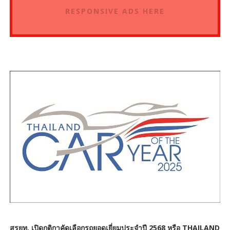
RESPONSIVE ADS HERE
สรยท. เปิดกติกาคัดเลือกรถยอดเยี่ยมประจำปี 2568 หรือ THAILAND