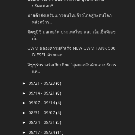
บริดแฟลกชิ...
มาสด้าส่งเสริมเยาวชนไทยก้าวไกลสู่ระดับโลก
หลังคว้าร...
มิตซูบิชิ มอเตอร์ส ประเทศไทย และ เอ็มเอ็มทีเอช
เอ็...
GWM ฉลองความสำเร็จ NEW GWM TANK 500
DIESEL ด้วยยอด...
อีซูซุรับรางวัลเกียรติยศ “สุดยอดสินค้าและบริการ
แห่...
09/21 - 09/28
(6)
►
09/14 - 09/21
(8)
►
09/07 - 09/14
(4)
►
08/31 - 09/07
(4)
►
08/24 - 08/31
(5)
►
08/17 - 08/24
(11)
►