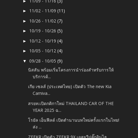
11/09 - 11/16
(3)
►
11/02 - 11/09
(11)
►
10/26 - 11/02
(7)
►
10/19 - 10/26
(5)
►
10/12 - 10/19
(4)
►
10/05 - 10/12
(4)
►
09/28 - 10/05
(9)
▼
นิสสัน พร้อมเริ่มโครงการนำร่องสำหรับการให้
บริการด้...
เกีย เซลส์ (ประเทศไทย) เปิดตัว The new Kia
Carniva...
สรยท.เปิดกติกาใหม่ THAILAND CAR OF THE
YEAR 2025 ฉ...
โรยัล เอ็นฟีลด์ เปิดตำนานบทใหม่ครั้งแรกในไทย!
ส่ง ...
ZEEKR เปิดตัว ZEEKR 9X เอสยูวีปลั๊กอินไฮ