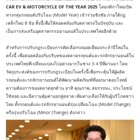
CAR EV & MOTORCYCLE OF THE YEAR 2025
โดยกติกาใหม่เปิด
ทางกลุ่มรถยนต์ปรับโฉม (Model Year) เข้าร่วมชิงชัย ภายใต้กฎ
เหล็กใหม่ 8 ข้อ ทั้งนี้เพื่อให้สอดคล้องกับตลาดรถในปัจจุบัน และ
เป็นการส่งเสริมอุตสาหกรรมยานยนต์ในประเทศไทยอีกด้วย
สำหรับการปรับกฎระเบียบการคัดเลือกรถยอดเยี่ยมประจำปีใหม่ใน
ครั้งนี้ เพื่อสอดคล้องกับบริบทของตลาดรถยนต์และรถจักรยานยนต์ใน
ประเทศไทยที่เปลี่ยนแปลงไปอย่างมากในช่วง 3-4 ปีที่ผ่านมา โดย
วัตถุประสงค์ของการปรับกฎระเบียบในครั้งนี้เพื่อกระตุ้นให้ผู้ผลิต
รถยนต์และรถจักรยานยนต์ได้พัฒนาผลิตภัณฑ์ที่ออกมาตอบโจทย์
ความต้องการของตลาดทุกด้าน อาทิ คุณภาพ, สมรรถนะ, ประโยชน์
ใช้สอย และมีความคุ้มค่าออกสู่ตลาด เพิ่มทางเลือกให้กับผู้บริโภคชาว
ไทย ทั้งรถยนต์และรถจักรยานยนต์รุ่นเปลี่ยนโฉม (Model Change)
หรือรุ่นปรับโฉม (Minor Change) ดังกล่าว