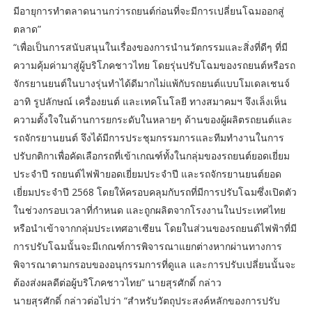
มีอายุการทำตลาดนานกว่ารถยนต์ก่อนที่จะมีการเปลี่ยนโฉมออกสู่
ตลาด”
“เพื่อเป็นการสนับสนุนในเรื่องของการนำนวัตกรรมและสิ่งที่ดีๆ ที่มี
ความคุ้มค่ามาสู่ผู้บริโภคชาวไทย โดยรุ่นปรับโฉมของรถยนต์หรือรถ
จักรยานยนต์ในบางรุ่นทำได้ดีมากไม่แพ้กับรถยนต์แบบโมเดลเชนจ์
อาทิ รูปลักษณ์ เครื่องยนต์ และเทคโนโลยี ทางสมาคมฯ จึงเล็งเห็น
ความตั้งใจในด้านการยกระดับในหลายๆ ด้านของผู้ผลิตรถยนต์และ
รถจักรยานยนต์ จึงได้มีการประชุมกรรมการและทีมทำงานในการ
ปรับกติกาเพื่อคัดเลือกรถที่เข้าเกณฑ์ทั้งในกลุ่มของรถยนต์ยอดเยี่ยม
ประจำปี รถยนต์ไฟฟ้ายอดเยี่ยมประจำปี และรถจักรยานยนต์ยอด
เยี่ยมประจำปี 2568 โดยให้ครอบคลุมกับรถที่มีการปรับโฉมซึ่งเปิดตัว
ในช่วงกรอบเวลาที่กำหนด และถูกผลิตจากโรงงานในประเทศไทย
หรือนำเข้าจากกลุ่มประเทศอาเซียน โดยในส่วนของรถยนต์ไฟฟ้าที่มี
การปรับโฉมนั้นจะมีเกณฑ์การพิจารณาแยกต่างหากผ่านทางการ
พิจารณาตามกรอบของอนุกรรมการที่ดูแล และการปรับเปลี่ยนนั้นจะ
ต้องส่งผลดีต่อผู้บริโภคชาวไทย” นายสุรศักดิ์ กล่าว
นายสุรศักดิ์ กล่าวต่อไปว่า “สำหรับวัตถุประสงค์หลักของการปรับ