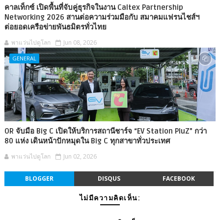
คาลเท็กซ์ เปิดพื้นที่จับคู่ธุรกิจในงาน Caltex Partnership
Networking 2026 สานต่อความร่วมมือกับ สมาคมแฟรนไชส์ฯ
ต่อยอดเครือข่ายพันธมิตรทั่วไทย
พาแว่นไปดูโลก
Jun 08, 2026
GENERAL
OR จับมือ Big C เปิดให้บริการสถานีชาร์จ “EV Station PluZ” กว่า
80 แห่ง เดินหน้าปักหมุดใน Big C ทุกสาขาทั่วประเทศ
พาแว่นไปดูโลก
Jun 02, 2026
BLOGGER
DISQUS
FACEBOOK
ไม่มีความคิดเห็น: