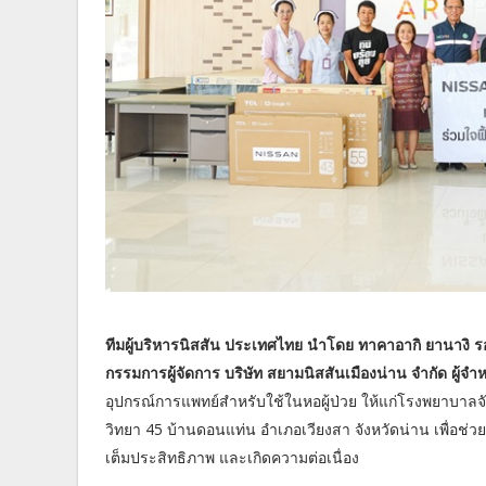
ทีมผู้บริหารนิสสัน ประเทศไทย นำโดย ทาคาอากิ ยานางิ ร
กรรมการผู้จัดการ บริษัท สยามนิสสันเมืองน่าน จำกัด ผู้จำห
อุปกรณ์การแพทย์สำหรับใช้ในหอผู้ป่วย ให้แก่โรงพยาบาล
วิทยา 45 บ้านดอนแท่น อำเภอเวียงสา จังหวัดน่าน เพื่อช
เต็มประสิทธิภาพ และเกิดความต่อเนื่อง