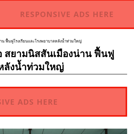
RESPONSIVE ADS HERE
่าน ฟื้นฟูโรงเรียนและโรงพยาบาลหลังน้ำท่วมใหญ่
 สยามนิสสันเมืองน่าน ฟื้นฟู
ลังน้ำท่วมใหญ่
IVE ADS HERE