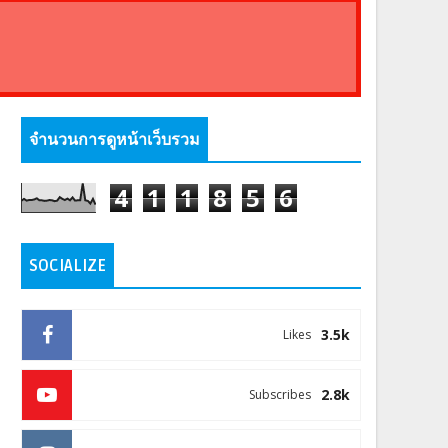
จำนวนการดูหน้าเว็บรวม
4
1
1
8
5
6
SOCIALIZE
3.5k
Likes
2.8k
Subscribes