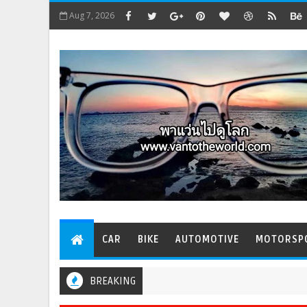
Aug 7, 2026
CAR
BIKE
AUTOMOTIVE
MOTORSP
BREAKING