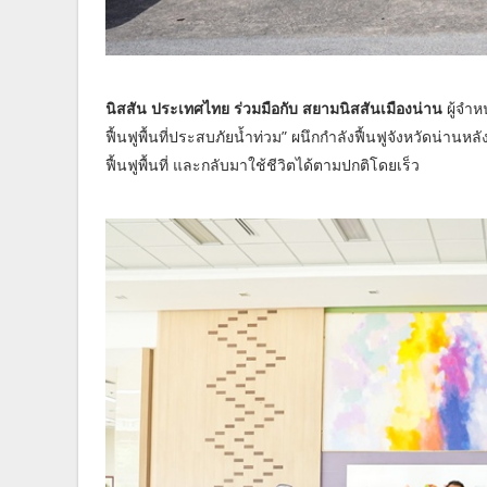
นิสสัน ประเทศไทย ร่วมมือกับ สยามนิสสันเมืองน่าน
ผู้จำ
ฟื้นฟูพื้นที่ประสบภัยน้ำท่วม” ผนึกกำลังฟื้นฟูจังหวัดน่านห
ฟื้นฟูพื้นที่ และกลับมาใช้ชีวิตได้ตามปกติโดยเร็ว