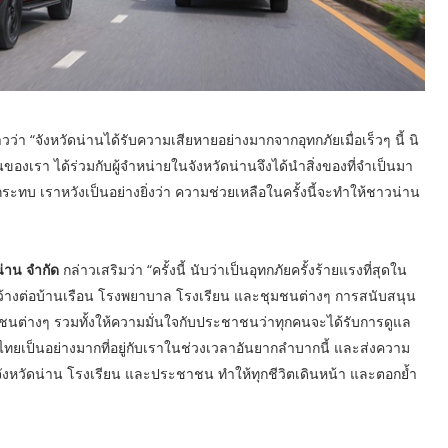
วว่า “จังหวัดน่านได้รับความเสียหายอย่างมากจากอุทกภัยเมื่อเร็วๆ นี้ นิ
องเรา ได้ร่วมกับผู้จำหน่ายในจังหวัดน่านจึงได้นำสิ่งของที่จำเป็นมา
ะทบ เราหวังเป็นอย่างยิ่งว่า ความช่วยเหลือในครั้งนี้จะทำให้ชาวน่าน
น่าน จำกัด
กล่าวเสริมว่า “ครั้งนี้ นับว่าเป็นอุทกภัยครั้งร้ายแรงที่สุดใน
ว้างต่อบ้านเรือน โรงพยาบาล โรงเรียน และชุมชนต่างๆ การสนับสนุน
ุมชนต่างๆ รวมทั้งให้ความมั่นใจกับประชาชนว่าทุกคนจะได้รับการดูแล
ทยเป็นอย่างมากที่อยู่กับเราในช่วงเวลาอันยากลำบากนี้ และส่งความ
งหวัดน่าน โรงเรียน และประชาชน ทำให้ทุกชีวิตเดินหน้า และตอกย้ำ