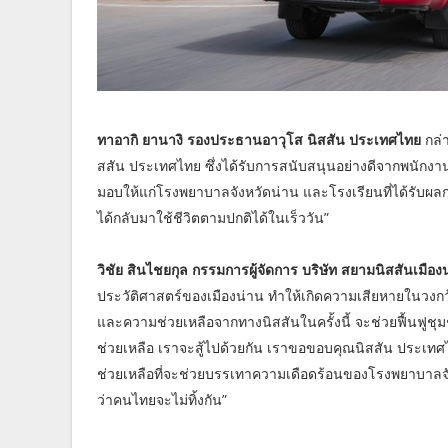
ทาอากิ ยานางิ รองประธานอาวุโส นิสสัน ประเทศไทย
กล่า
สสัน ประเทศไทย ซึ่งได้รับการสนับสนุนอย่างดีจากพนักงานข
มอบให้แก่โรงพยาบาลจังหวัดน่าน และโรงเรียนที่ได้รับผลกร
ได้กลับมาใช้ชีวิตตามปกติได้ในเร็ววัน”
วิชัย สินไชยกุล กรรมการผู้จัดการ บริษัท สยามนิสสันเมือง
ประวัติศาสตร์ของเมืองน่าน ทำให้เกิดความเสียหายในวงก
และความช่วยเหลือจากทางนิสสันในครั้งนี้ จะช่วยฟื้นฟูช
ช่วยเหลือ เราจะสู้ไปด้วยกัน เราขอขอบคุณนิสสัน ประเทศไ
ช่วยเหลือที่จะช่วยบรรเทาความเดือดร้อนของโรงพยาบาลจั
ว่าคนไทยจะไม่ทิ้งกัน”