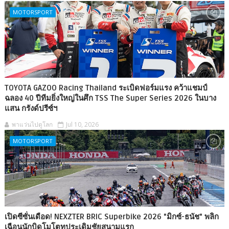
MOTORSPORT
TOYOTA GAZOO Racing Thailand ระเบิดฟอร์มแรง คว้าแชมป์
ฉลอง 40 ปีทีมยิ่งใหญ่ในศึก TSS The Super Series 2026 ในบาง
แสน กรังด์ปรีซ์ฯ
พาแว่นไปดูโลก
Jul 10, 2026
MOTORSPORT
เปิดซีซั่นเดือด! NEXZTER BRIC Superbike 2026 "มิกซ์-ธนัช" พลิก
เฉือนนักบิดโมโตทูประเดิมชัยสนามแรก