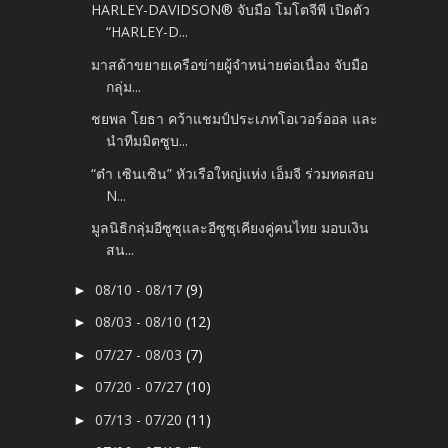
HARLEY-DAVIDSON® จับมือ โมโตจีพี เปิดตัว
“HARLEY-D...
มาสด้าขยายเครือข่ายผู้จำหน่ายต่อเนื่อง จับมือ
กลุ่ม...
ชยพล โยธา คว้าแชมป์ประเภทโอเวอร์ออล และ
นำทีมมิตซูบ...
“ต๋า เซินเซิน” หัวเรือใหญ่แห่ง เอ็มจี ร่วมทดสอบ
N...
มูลนิธิกลุ่มอีซูซุและอีซูซุเคียงคู่คนไทย มอบเงิน
สน...
08/10 - 08/17
(9)
►
08/03 - 08/10
(12)
►
07/27 - 08/03
(7)
►
07/20 - 07/27
(10)
►
07/13 - 07/20
(11)
►