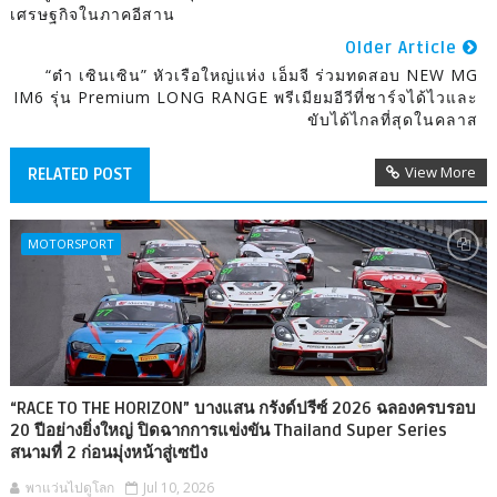
เศรษฐกิจในภาคอีสาน
Older Article
“ต๋า เซินเซิน” หัวเรือใหญ่แห่ง เอ็มจี ร่วมทดสอบ NEW MG
IM6 รุ่น Premium LONG RANGE พรีเมียมอีวีที่ชาร์จได้ไวและ
ขับได้ไกลที่สุดในคลาส
View More
RELATED POST
MOTORSPORT
“RACE TO THE HORIZON” บางแสน กรังด์ปรีซ์ 2026 ฉลองครบรอบ
20 ปีอย่างยิ่งใหญ่ ปิดฉากการแข่งขัน Thailand Super Series
สนามที่ 2 ก่อนมุ่งหน้าสู่เซปัง
พาแว่นไปดูโลก
Jul 10, 2026