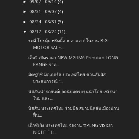
09/07 - 09/14
(4)
►
08/31 - 09/07
(4)
►
08/24 - 08/31
(5)
►
08/17 - 08/24
(11)
▼
รถดี โปรคุ้ม พริตตี้สวยตาแตก! ในงาน BIG
MOTOR SALE...
เอ็มจี เปิดราคา NEW MG IM6 Premium LONG
RANGE ราค...
มิตซูบิชิ มอเตอร์ส ประเทศไทย ชวนสัมผัส
ประสบการณ์ ”...
นิสสันนำรถยนต์ยอดนิยมครบรุ่นนำโดย เซเรน่า
ใหม่ และ...
นิสสัน ประเทศไทย ร่วมมือ สยามนิสสันเมืองน่าน
ฟื้น...
เอ็กซ์เผิง ประเทศไทย จัดงาน ‘XPENG VISION
NIGHT TH...