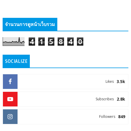
จำนวนการดูหน้าเว็บรวม
4
1
5
8
4
0
SOCIALIZE
3.5k
Likes
2.8k
Subscribes
849
Followers