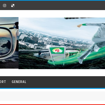
ORT
GENERAL