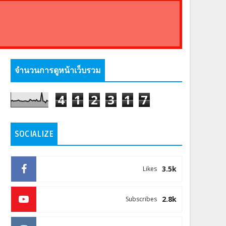
จำนวนการดูหน้าเว็บรวม
4
1
2
3
1
7
SOCIALIZE
3.5k
Likes
2.8k
Subscribes