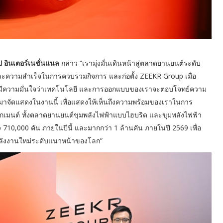
๊ป อินเตอร์เนชั่นแนล
กล่าว “เรามุ่งมั่นเดินหน้าสู่ตลาดยานยนต์ระดับ
ละความสำเร็จในการควบรวมกิจการ และก่อตั้ง ZEEKR Group เมื่อ
เรามีความมั่นใจว่าเทคโนโลยี และการออกแบบของเราจะตอบโจทย์ความ
บบมาจัดแสดงในงานนี้ เพื่อแสดงให้เห็นถึงความพร้อมของเราในการ
เมนต์ ทั้งตลาดยานยนต์ขุมพลังไฟฟ้าแบบไฮบริด และขุมพลังไฟฟ้า
710,000 คัน ภายในปีนี้ และมากกว่า 1 ล้านคัน ภายในปี 2569 เพื่อ
้พลังงานใหม่ระดับแนวหน้าของโลก”