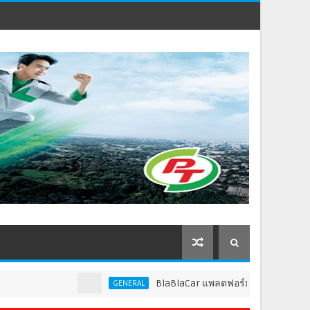
BlaBlaCar แพลตฟอร์มคาร์พูลชั้นนำระดับโลก ประ
GENERAL