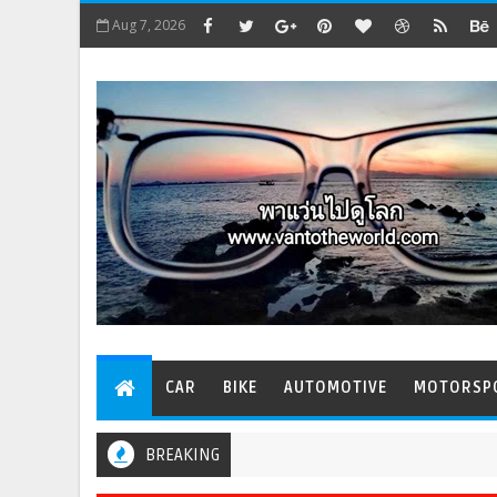
Aug 7, 2026
CAR
BIKE
AUTOMOTIVE
MOTORSP
BREAKING