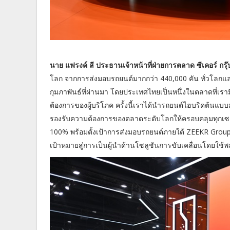
นาย แฟรงค์ ลี ประธานเจ้าหน้าที่ฝ่ายการตลาด ซีเคอร์ กรุ
โลก จากการส่งมอบรถยนต์มากกว่า 440,000 คัน ทั่วโลกแ
กุมภาพันธ์ที่ผ่านมา โดยประเทศไทยเป็นหนึ่งในตลาดที่
ต้องการของผู้บริโภค ครั้งนี้เราได้นำรถยนต์ไฮบริดต้นแ
รองรับความต้องการของตลาดระดับโลกให้ครอบคลุมทุกเซก
100% พร้อมตั้งเป้าการส่งมอบรถยนต์ภายใต้ ZEEKR Group 
เป้าหมายสู่การเป็นผู้นำด้านโซลูชันการขับเคลื่อนโดยใช