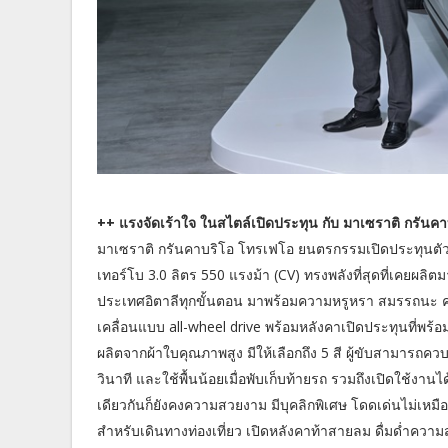
++ แรงจัดเร้าใจ ในสไตล์เปิดประทุน กับ มาเซราติ กรันค
มาเซราติ กรันคาบริโอ โทรเฟโอ ยนตรกรรมเปิดประทุนตัวแรง
เทอร์โบ 3.0 ลิตร 550 แรงม้า (CV) ทรงพลังที่สุดที่เคยผ
ประเทศอิตาลีทุกขั้นตอน มาพร้อมความหรูหรา สมรรถนะ
เคลื่อนแบบ all-wheel drive พร้อมหลังคาเปิดประทุนที่พร
ผลิตจากผ้าใบคุณภาพสูง มีให้เลือกถึง 5 สี ผู้ขับสามารถคว
วินาที และใช้พื้นน้อยเมื่อพับเก็บท้ายรถ รวมถึงเปิดใช้งาน
เดียวกันก็ยังคงความสวยงาม มีบุคลิกพิเศษ โดดเด่นไม่เห
สำหรับเดินทางท่องเที่ยว เปิดหลังคาท้าสายลม ดื่มด่ำความสุ