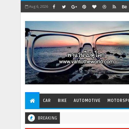
Aug 6, 2026
CAR
BIKE
AUTOMOTIVE
MOTORSP
BREAKING