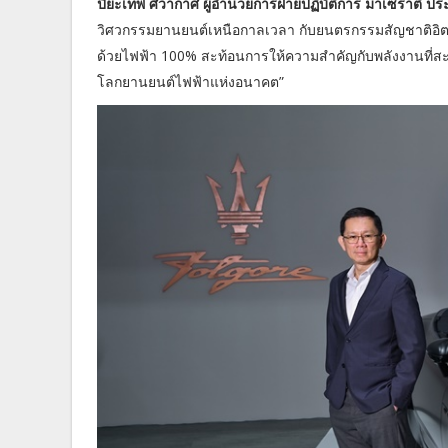
ปิยะเทพ ศิวากาศ ผู้อำนวยการฝ่ายปฏิบัติการ มาเซราติ ป
วิศวกรรมยานยนต์เหนือกาลเวลา กับยนตรกรรมสัญชาติอิตาเล
ด้วยไฟฟ้า 100% สะท้อนการให้ความสำคัญกับพลังงานที่สะอา
โลกยานยนต์ไฟฟ้าแห่งอนาคต”