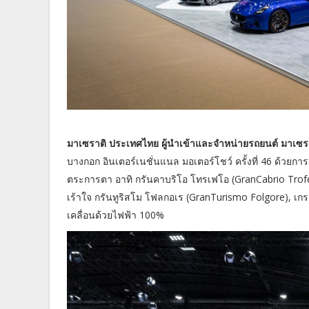
มาเซราติ ประเทศไทย ผู้นำเข้าและจำหน่ายรถยนต์ มาเซรา
บางกอก อินเตอร์เนชั่นแนล มอเตอร์โชว์ ครั้งที่ 46 ด้วย
ตระการตา อาทิ กรันคาบริโอ โทรเฟโอ (GranCabrio Trofe
เร้าใจ กรันทูริสโม โฟลกอเร (GranTurismo Folgore), เกร
เคลื่อนด้วยไฟฟ้า 100%