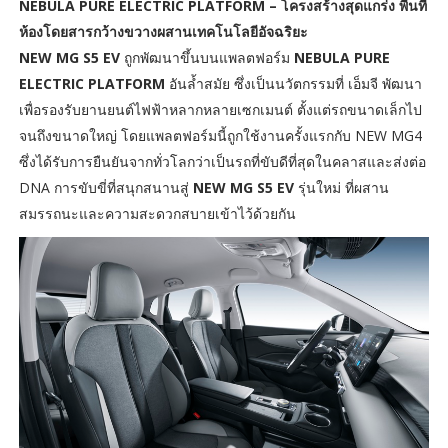
NEBULA PURE ELECTRIC PLATFORM – โครงสร้างสุดแกร่ง พื้นที่
ห้องโดยสารกว้างขวางผสานเทคโนโลยีอัจฉริยะ
NEW MG S5 EV
ถูกพัฒนาขึ้นบนแพลตฟอร์ม
NEBULA PURE
ELECTRIC PLATFORM
อันล้ำสมัย ซึ่งเป็นนวัตกรรมที่ เอ็มจี พัฒนา
เพื่อรองรับยานยนต์ไฟฟ้าหลากหลายเซกเมนต์ ตั้งแต่รถขนาดเล็กไป
จนถึงขนาดใหญ่ โดยแพลตฟอร์มนี้ถูกใช้งานครั้งแรกกับ NEW MG4
ซึ่งได้รับการยืนยันจากทั่วโลกว่าเป็นรถที่ขับดีที่สุดในคลาสและส่งต่อ
DNA การขับขี่ที่สนุกสนานสู่
NEW MG S5 EV
รุ่นใหม่ ที่ผสาน
สมรรถนะและความสะดวกสบายเข้าไว้ด้วยกัน