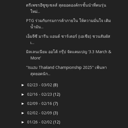
ตรีเพชรอีซูซุเซลส์ สุดยอดองค์กรชั้นนำที่คนรุ่น
ใหม่...
PTG ร่วมกับกรมการค้าภายใน ให้ความมั่นใจ เติม
น้ำมัน...
เอ็มจีซี มารีน แอนด์ ชาร์เตอร์ (เอเชีย) ชวนสัมผัส
เ...
มิลเลนเนียม ออโต้ กรุ๊ป จัดแคมเปญ ‘3.3 March &
More’
"Isuzu Thailand Championship 2025" เฟ้นหา
สุดยอดนัก...
02/23 - 03/02
(8)
►
02/16 - 02/23
(12)
►
02/09 - 02/16
(7)
►
02/02 - 02/09
(3)
►
01/26 - 02/02
(12)
►