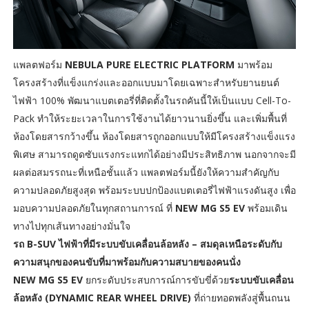
แพลตฟอร์ม
NEBULA PURE ELECTRIC PLATFORM
มาพร้อม
โครงสร้างที่แข็งแกร่งและออกแบบมาโดยเฉพาะสำหรับยานยนต์
ไฟฟ้า 100% พัฒนาแบตเตอรี่ที่ติดตั้งในรถคันนี้ให้เป็นแบบ Cell-To-
Pack ทำให้ระยะเวลาในการใช้งานได้ยาวนานยิ่งขึ้น และเพิ่มพื้นที่
ห้องโดยสารกว้างขึ้น ห้องโดยสารถูกออกแบบให้มีโครงสร้างแข็งแรง
พิเศษ สามารถดูดซับแรงกระแทกได้อย่างมีประสิทธิภาพ นอกจากจะมี
ผลต่อสมรรถนะที่เหนือชั้นแล้ว แพลตฟอร์มนี้ยังให้ความสำคัญกับ
ความปลอดภัยสูงสุด พร้อมระบบปกป้องแบตเตอรี่ไฟฟ้าแรงดันสูง เพื่อ
มอบความปลอดภัยในทุกสถานการณ์ ที่
NEW MG S5 EV
พร้อมเดิน
ทางไปทุกเส้นทางอย่างมั่นใจ
รถ
B-SUV ไฟฟ้าที่มีระบบขับเคลื่อนล้อหลัง – สมดุลเหนือระดับกับ
ความสนุกของคนขับที่มาพร้อมกับความสบายของคนนั่ง
NEW MG S5 EV
ยกระดับประสบการณ์การขับขี่ด้วย
ระบบขับเคลื่อน
ล้อหลัง (
DYNAMIC REAR WHEEL DRIVE)
ที่ถ่ายทอดพลังสู่พื้นถนน