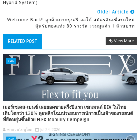
Hybrid System)
Older Article
Welcome Back!! ลูกค้าเก่ากรุงศรี ออโต้ สมัครสินเชื่อรถใหม่
ลุ้นรับทองแท่ง 80 รางวัล รวมมูลค่า 1 ล้านบาท
View More
RELATED POST
CAR
เมอร์เซเดส-เบนซ์ เผยยอดขายครึ่งปีแรก เซกเมนต์ BEV ในไทย
เติบโตกว่า 130% ลุยพลิกโฉมประสบการณ์การเป็นเจ้าของรถยนต์
ที่ยืดหยุ่นขึ้นด้วย FLEX Mobility Campaign
พาแว่นไปดูโลก
Jul 24, 2026
CAR