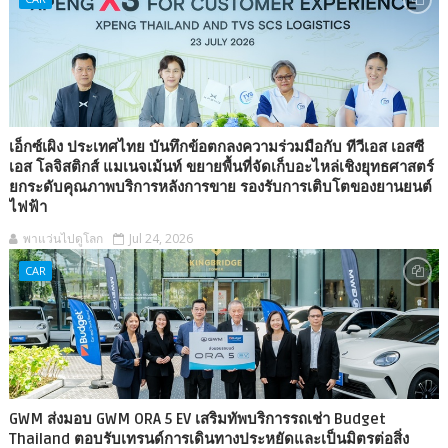
เอ็กซ์เผิง ประเทศไทย บันทึกข้อตกลงความร่วมมือกับ ทีวีเอส เอสซี
เอส โลจิสติกส์ แมเนจเม้นท์ ขยายพื้นที่จัดเก็บอะไหล่เชิงยุทธศาสตร์
ยกระดับคุณภาพบริการหลังการขาย รองรับการเติบโตของยานยนต์
ไฟฟ้า
พาแว่นไปดูโลก
Jul 24, 2026
CAR
GWM ส่งมอบ GWM ORA 5 EV เสริมทัพบริการรถเช่า Budget
Thailand ตอบรับเทรนด์การเดินทางประหยัดและเป็นมิตรต่อสิ่ง