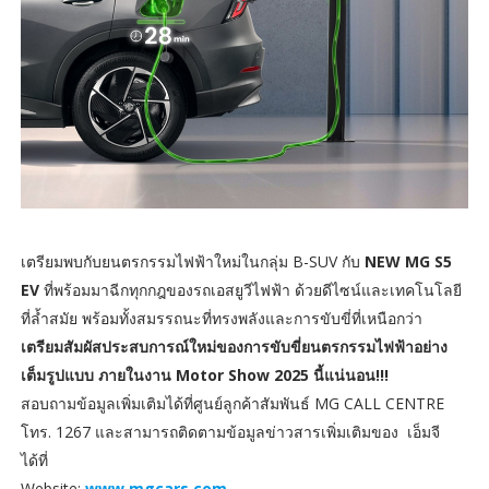
เตรียมพบกับยนตรกรรมไฟฟ้าใหม่ในกลุ่ม B-SUV กับ
NEW MG S5
EV
ที่พร้อมมาฉีกทุกกฎของรถเอสยูวีไฟฟ้า ด้วยดีไซน์และเทคโนโลยี
ที่ล้ำสมัย พร้อมทั้งสมรรถนะที่ทรงพลังและการขับขี่ที่เหนือกว่า
เตรียมสัมผัสประสบการณ์ใหม่ของการขับขี่ยนตรกรรมไฟฟ้าอย่าง
เต็มรูปแบบ ภายในงาน
Motor Show 2025 นี้แน่นอน!!!
สอบถามข้อมูลเพิ่มเติมได้ที่ศูนย์ลูกค้าสัมพันธ์ MG CALL CENTRE
โทร. 1267 และสามารถติดตามข้อมูลข่าวสารเพิ่มเติมของ เอ็มจี
ได้ที่
Website:
www.mgcars.com