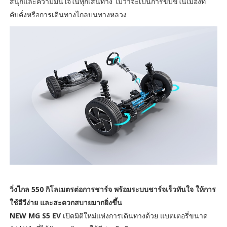
สนุกและความมั่นใจในทุกเส้นทาง ไม่ว่าจะเป็นการขับขี่ในเมืองที่
คับคั่งหรือการเดินทางไกลบนทางหลวง
วิ่งไกล
550 กิโลเมตรต่อการชาร์จ พร้อมระบบชาร์จเร็วทันใจ ให้การ
ใช้อีวีง่าย และสะดวกสบายมากยิ่งขึ้น
NEW MG S5 EV
เปิดมิติใหม่แห่งการเดินทางด้วย แบตเตอรี่ขนาด