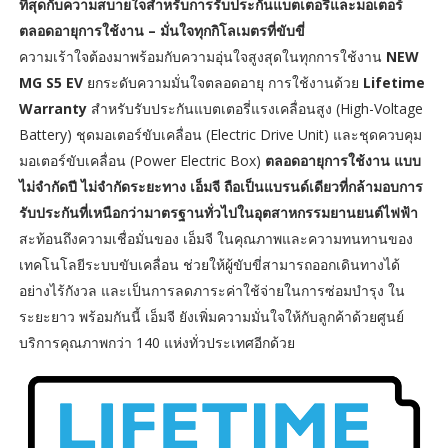
ที่สุดกับความสบายใจสำหรับการรับประกันแบตเตอรี่และมอเตอร์
ตลอดอายุการใช้งาน – มั่นใจทุกกิโลเมตรที่ขับขี่
ความเร้าใจต้องมาพร้อมกับความอุ่นใจสูงสุดในทุกการใช้งาน
NEW
MG S5 EV
ยกระดับความมั่นใจตลอดอายุ การใช้งานด้วย
Lifetime
Warranty
สำหรับรับประกันแบตเตอรี่แรงเคลื่อนสูง (High-Voltage
Battery) ชุดมอเตอร์ขับเคลื่อน (Electric Drive Unit) และชุดควบคุม
มอเตอร์ขับเคลื่อน (Power Electric Box)
ตลอดอายุการใช้งาน แบบ
ไม่จำกัดปี ไม่จำกัดระยะทาง
เอ็มจี ถือเป็นแบรนด์เดียวที่กล้ามอบการ
รับประกันที่เหนือกว่ามาตรฐานทั่วไปในอุตสาหกรรมยานยนต์ไฟฟ้า
สะท้อนถึงความเชื่อมั่นของ เอ็มจี ในคุณภาพและความทนทานของ
เทคโนโลยีระบบขับเคลื่อน ช่วยให้ผู้ขับขี่สามารถออกเดินทางได้
อย่างไร้กังวล และเป็นการลดภาระค่าใช้จ่ายในการซ่อมบำรุง ใน
ระยะยาว พร้อมกันนี้ เอ็มจี ยังเพิ่มความมั่นใจให้กับลูกค้าด้วยศูนย์
บริการคุณภาพกว่า 140 แห่งทั่วประเทศอีกด้วย