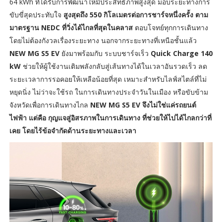
64 kWh ที่ได้รับการพัฒนาให้มีประสิทธิภาพสูงสุด มอบระยะทางการ
ขับขี่สุดประทับใจ
สูงสุดถึง
550 กิโลเมตรต่อการชาร์จหนึ่งครั้ง ตาม
มาตรฐาน NEDC ที่วิ่งได้ไกลที่สุดในคลาส
ตอบโจทย์ทุกการเดินทาง
โดยไม่ต้องกังวลเรื่องระยะทาง นอกจากระยะทางที่เหนือชั้นแล้ว
NEW MG S5 EV
ยังมาพร้อมกับ ระบบชาร์จเร็ว
Quick Charge 140
kW
ช่วยให้ผู้ใช้งานเติมพลังกลับสู่เส้นทางได้ในเวลาอันรวดเร็ว ลด
ระยะเวลาการรอคอยให้เหลือน้อยที่สุด เหมาะสำหรับไลฟ์สไตล์ที่ไม่
หยุดนิ่ง ไม่ว่าจะใช้รถ ในการเดินทางประจำวันในเมือง หรือขับข้าม
จังหวัดเพื่อการเดินทางไกล
NEW MG S5 EV จึงไม่ใช่แค่รถยนต์
ไฟฟ้า แต่คือ กุญแจสู่อิสรภาพในการเดินทาง ที่ช่วยให้ไปได้ไกลกว่าที่
เคย โดยไร้ข้อจำกัดด้านระยะทางและเวลา