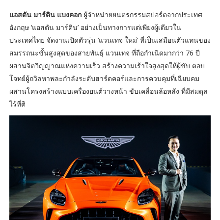
แอสตัน มาร์ติน แบงคอก
ผู้จำหน่ายยนตรกรรมสปอร์ตจากประเทศ
อังกฤษ ‘แอสตัน มาร์ติน’ อย่างเป็นทางการแต่เพียงผู้เดียวใน
ประเทศไทย จัดงานเปิดตัวรุ่น ‘แวนเทจ ใหม่’ ที่เป็นเสมือนตัวแทนของ
สมรรถนะขั้นสูงสุดของสายพันธุ์ แวนเทจ ที่ถือกำเนิดมากว่า 76 ปี
ผสานจิตวิญญาณแห่งความเร็ว สร้างความเร้าใจสูงสุดให้ผู้ขับ ตอบ
โจทย์ผู้ถวิลหาพละกำลังระดับฮาร์ดคอร์และการควบคุมที่เฉียบคม
ผสานโครงสร้างแบบเครื่องยนต์วางหน้า ขับเคลื่อนล้อหลัง ที่มีสมดุล
ไร้ที่ติ