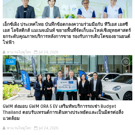
เอ็กซ์เผิง ประเทศไทย บันทึกข้อตกลงความร่วมมือกับ ทีวีเอส เอสซี
เอส โลจิสติกส์ แมเนจเม้นท์ ขยายพื้นที่จัดเก็บอะไหล่เชิงยุทธศาสตร์
ยกระดับคุณภาพบริการหลังการขาย รองรับการเติบโตของยานยนต์
ไฟฟ้า
พาแว่นไปดูโลก
Jul 24, 2026
CAR
GWM ส่งมอบ GWM ORA 5 EV เสริมทัพบริการรถเช่า Budget
Thailand ตอบรับเทรนด์การเดินทางประหยัดและเป็นมิตรต่อสิ่ง
แวดล้อม
พาแว่นไปดูโลก
Jul 24, 2026