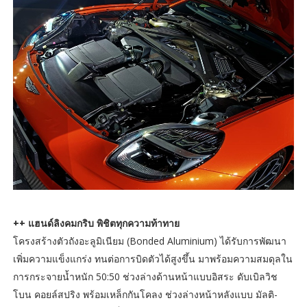
++ แฮนด์ลิงคมกริบ พิชิตทุกความท้าทาย
โครงสร้างตัวถังอะลูมิเนียม (Bonded Aluminium) ได้รับการพัฒนา
เพิ่มความแข็งแกร่ง ทนต่อการบิดตัวได้สูงขึ้น มาพร้อมความสมดุลใน
การกระจายน้ำหนัก 50:50 ช่วงล่างด้านหน้าแบบอิสระ ดับเบิลวิช
โบน คอยล์สปริง พร้อมเหล็กกันโคลง ช่วงล่างหน้าหลังแบบ มัลติ-