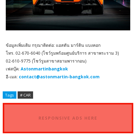
ข้อมูลเพิ่มเติม กรุณาติดต่อ: แอสตัน มาร์ติน แบงคอก
โทร. 02-670-6040 (โชว์รูมพร้อมศูนย์บริการ สาขาพระราม 3)
02-610-9775 (โชว์รูมสาขาสยามพารากอน)
เฟสบุ๊ค:
Astonmartinbangkok
อี-เมล:
contact@astonmartin-bangkok.com
Tags
# CAR
RESPONSIVE ADS HERE