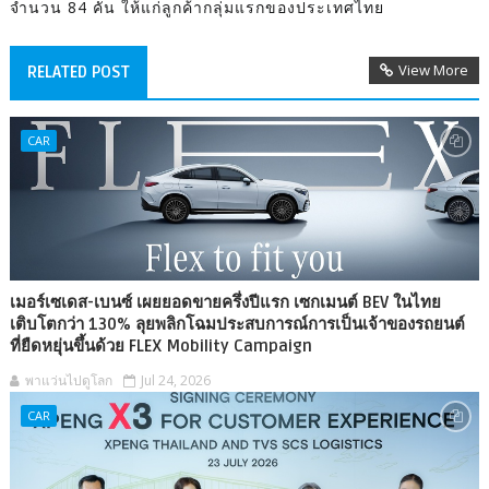
จำนวน 84 คัน ให้แก่ลูกค้ากลุ่มแรกของประเทศไทย
View More
RELATED POST
CAR
เมอร์เซเดส-เบนซ์ เผยยอดขายครึ่งปีแรก เซกเมนต์ BEV ในไทย
เติบโตกว่า 130% ลุยพลิกโฉมประสบการณ์การเป็นเจ้าของรถยนต์
ที่ยืดหยุ่นขึ้นด้วย FLEX Mobility Campaign
พาแว่นไปดูโลก
Jul 24, 2026
CAR