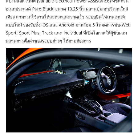
แปรผันอัตโนมัติ (Variable Electrical Power Assistance) ทัชสกรีน
อเนกประสงค์ Pure Black ขนาด 10.25 นิ้ว ผสานปุ่มกดบริเวณใกล้
เคียง สามารถใช้งานได้สะดวกและรวดเร็ว ระบบอินโฟเทนเมนท์
แบบใหม่ รองรับทั้ง iOS และ Android มาพร้อม 5 โหมดการขับ-Wet,
Sport, Sport Plus, Track และ Individual ที่เปิดโอกาสให้ผู้ขับผสม
ผสานการตั้งค่าของระบบต่างๆ ได้ตามต้องการ