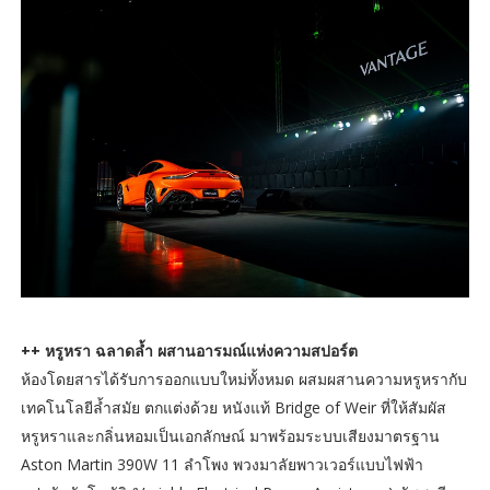
++ หรูหรา ฉลาดล้ำ ผสานอารมณ์แห่งความสปอร์ต
ห้องโดยสารได้รับการออกแบบใหม่ทั้งหมด ผสมผสานความหรูหรากับ
เทคโนโลยีล้ำสมัย ตกแต่งด้วย หนังแท้ Bridge of Weir ที่ให้สัมผัส
หรูหราและกลิ่นหอมเป็นเอกลักษณ์ มาพร้อมระบบเสียงมาตรฐาน
Aston Martin 390W 11 ลำโพง พวงมาลัยพาวเวอร์แบบไฟฟ้า