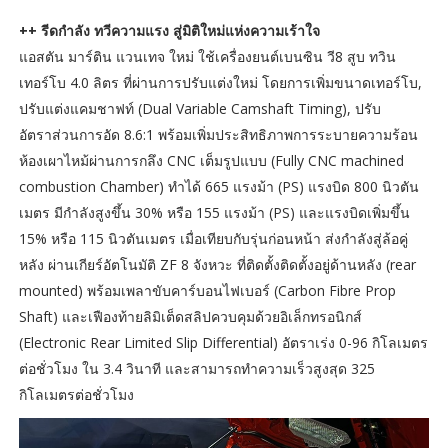
++ รีดกำลัง ทวีความแรง สู่มิติใหม่แห่งความเร้าใจ
แอสตัน มาร์ติน แวนเทจ ใหม่ ใช้เครื่องยนต์เบนซิน วี8 สูบ ทวิน
เทอร์โบ 4.0 ลิตร ที่ผ่านการปรับแต่งใหม่ โดยการเพิ่มขนาดเทอร์โบ,
ปรับแต่งแคมชาฟท์ (Dual Variable Camshaft Timing), ปรับ
อัตราส่วนการอัด 8.6:1 พร้อมเพิ่มประสิทธิภาพการระบายความร้อน
ห้องเผาไหม้ผ่านการกลึง CNC เต็มรูปแบบ (Fully CNC machined
combustion Chamber) ทำได้ 665 แรงม้า (PS) แรงบิด 800 นิวตัน
เมตร มีกำลังสูงขึ้น 30% หรือ 155 แรงม้า (PS) และแรงบิดเพิ่มขึ้น
15% หรือ 115 นิวตันเมตร เมื่อเทียบกับรุ่นก่อนหน้า ส่งกำลังสู่ล้อคู่
หลัง ผ่านเกียร์อัตโนมัติ ZF 8 จังหวะ ที่ติดตั้งติดตั้งอยู่ด้านหลัง (rear
mounted) พร้อมเพลาขับคาร์บอนไฟเบอร์ (Carbon Fibre Prop
Shaft) และเฟืองท้ายลิมิเต็ดสลิปควบคุมด้วยอิเล็กทรอนิกส์
(Electronic Rear Limited Slip Differential) อัตราเร่ง 0-96 กิโลเมตร
ต่อชั่วโมง ใน 3.4 วินาที และสามารถทำความเร็วสูงสุด 325
กิโลเมตรต่อชั่วโมง