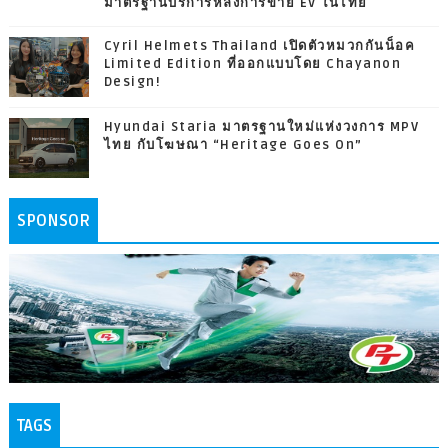
มาตรฐานบริการหลังการขาย EV ในไทย
Cyril Helmets Thailand เปิดตัวหมวกกันน็อค
Limited Edition ที่ออกแบบโดย Chayanon
Design!
Hyundai Staria มาตรฐานใหม่แห่งวงการ MPV
ไทย กับโฆษณา “Heritage Goes On”
SPONSOR
TAGS