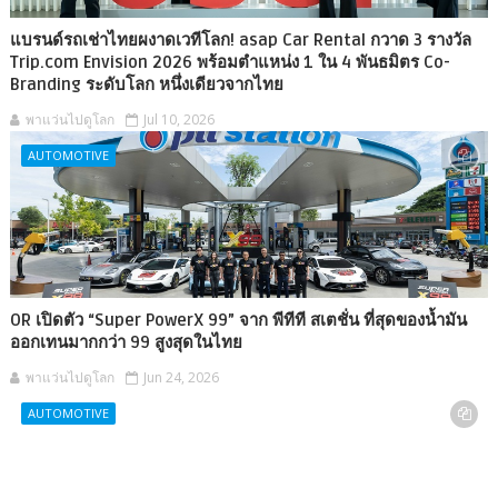
แบรนด์รถเช่าไทยผงาดเวทีโลก! asap Car Rental กวาด 3 รางวัล
Trip.com Envision 2026 พร้อมตำแหน่ง 1 ใน 4 พันธมิตร Co-
Branding ระดับโลก หนึ่งเดียวจากไทย
พาแว่นไปดูโลก
Jul 10, 2026
AUTOMOTIVE
OR เปิดตัว “Super PowerX 99” จาก พีทีที สเตชั่น ที่สุดของน้ำมัน
ออกเทนมากกว่า 99 สูงสุดในไทย
พาแว่นไปดูโลก
Jun 24, 2026
AUTOMOTIVE