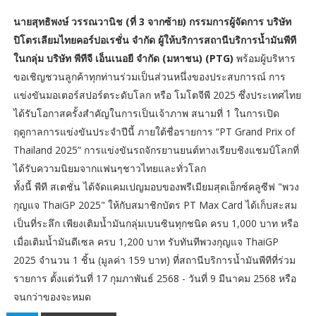
นายสุทธิพงษ์ วรรณวานิช (ที่ 3 จากซ้าย) กรรมการผู้จัดการ บริษัท
ปิโตรเลียมไทยคอร์ปอเรชั่น จำกัด ผู้ให้บริการสถานีบริการน้ำมันพีที
ในกลุ่ม บริษัท พีทีจี เอ็นเนอยี จำกัด (มหาชน) (PTG)
พร้อมผู้บริหาร
ขอเชิญชวนลูกค้าทุกท่านร่วมเป็นส่วนหนึ่งของประสบการณ์ การ
แข่งขันมอเตอร์สปอร์ตระดับโลก หรือ โมโตจีพี 2025 ซึ่งประเทศไทย
ได้รับโอกาสครั้งสำคัญในการเป็นเจ้าภาพ สนามที่ 1 ในการเปิด
ฤดูกาลการแข่งขันประจำปีนี้ ภายใต้ชื่อรายการ “PT Grand Prix of
Thailand 2025” การแข่งขันรถจักรยานยนต์ทางเรียบชิงแชมป์โลกที่
ได้รับความนิยมจากแฟนๆชาวไทยและทั่วโลก
ทั้งนี้ พีที สเตชั่น ได้จัดแคมเปญมอบของพรีเมียมสุดเอ็กซ์คลูซีฟ "พวง
กุญแจ ThaiGP 2025" ให้กับสมาชิกบัตร PT Max Card ได้เก็บสะสม
เป็นที่ระลึก เพียงเติมน้ำมันกลุ่มเบนซินทุกชนิด ครบ 1,000 บาท หรือ
เมื่อเติมน้ำมันดีเซล ครบ 1,200 บาท รับทันทีพวงกุญแจ ThaiGP
2025 จำนวน 1 ชิ้น (มูลค่า 159 บาท) ที่สถานีบริการน้ำมันพีทีที่ร่วม
รายการ ตั้งแต่วันที่ 17 กุมภาพันธ์ 2568 - วันที่ 9 มีนาคม 2568 หรือ
จนกว่าของจะหมด