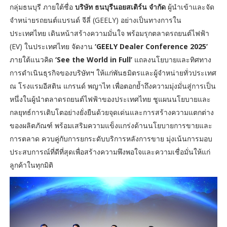
กลุ่มธนบุรี ภายใต้ชื่อ
บริษัท ธนบุรีนอยสเติร์น จำกัด
ผู้นำเข้าและจัด
จำหน่ายรถยนต์แบรนด์ จีลี่ (GEELY) อย่างเป็นทางการใน
ประเทศไทย เดินหน้าสร้างความมั่นใจ พร้อมรุกตลาดรถยนต์ไฟฟ้า
(EV) ในประเทศไทย จัดงาน
‘GEELY Dealer Conference 2025’
ภายใต้แนวคิด
‘See the World in Full’
แถลงนโยบายและทิศทาง
การดำเนินธุรกิจของบริษัทฯ ให้แก่พันธมิตรและผู้จำหน่ายทั่วประเทศ
ณ โรงแรมอีสติน แกรนด์ พญาไท เพื่อตอกย้ำถึงความมุ่งมั่นสู่การเป็น
หนึ่งในผู้นำตลาดรถยนต์ไฟฟ้าของประเทศไทย ชูแผนนโยบายและ
กลยุทธ์การเติบโตอย่างยั่งยืนด้วยจุดเด่นและการสร้างความแตกต่าง
ของผลิตภัณฑ์ พร้อมเสริมความแข็งแกร่งด้านนโยบายการขายและ
การตลาด ควบคู่กับการยกระดับบริการหลังการขาย มุ่งเน้นการมอบ
ประสบการณ์ที่ดีที่สุดเพื่อสร้างความพึงพอใจและความเชื่อมั่นให้แก่
ลูกค้าในทุกมิติ