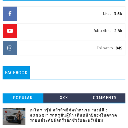
3.5k
Likes
2.8k
Subscribes
849
Followers
FACEBOOK
POPULAR
XXX
COMMENTS
เมโทร กรุ๊ป คว้าสิทธิ์จัดจำหน่าย “หงษ์ฉี :
HONGQI” รถหรูชั้นผู้นำ เดินหน้าปักธงในตลาด
รถยนต์ระดับอัลตร้าลักชัวรีและพรีเมียม