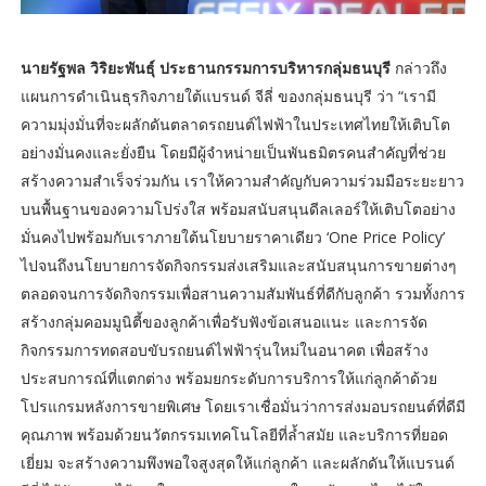
นายรัฐพล วิริยะพันธุ์ ประธานกรรมการบริหารกลุ่มธนบุรี
กล่าวถึง
แผนการดำเนินธุรกิจภายใต้แบรนด์ จีลี่ ของกลุ่มธนบุรี ว่า “เรามี
ความมุ่งมั่นที่จะผลักดันตลาดรถยนต์ไฟฟ้าในประเทศไทยให้เติบโต
อย่างมั่นคงและยั่งยืน โดยมีผู้จำหน่ายเป็นพันธมิตรคนสำคัญที่ช่วย
สร้างความสำเร็จร่วมกัน เราให้ความสำคัญกับความร่วมมือระยะยาว
บนพื้นฐานของความโปร่งใส พร้อมสนับสนุนดีลเลอร์ให้เติบโตอย่าง
มั่นคงไปพร้อมกับเราภายใต้นโยบายราคาเดียว ‘One Price Policy’
ไปจนถึงนโยบายการจัดกิจกรรมส่งเสริมและสนับสนุนการขายต่างๆ
ตลอดจนการจัดกิจกรรมเพื่อสานความสัมพันธ์ที่ดีกับลูกค้า รวมทั้งการ
สร้างกลุ่มคอมมูนิตี้ของลูกค้าเพื่อรับฟังข้อเสนอแนะ และการจัด
กิจกรรมการทดสอบขับรถยนต์ไฟฟ้ารุ่นใหม่ในอนาคต เพื่อสร้าง
ประสบการณ์ที่แตกต่าง พร้อมยกระดับการบริการให้แก่ลูกค้าด้วย
โปรแกรมหลังการขายพิเศษ โดยเราเชื่อมั่นว่าการส่งมอบรถยนต์ที่ดีมี
คุณภาพ พร้อมด้วยนวัตกรรมเทคโนโลยีที่ล้ำสมัย และบริการที่ยอด
เยี่ยม จะสร้างความพึงพอใจสูงสุดให้แก่ลูกค้า และผลักดันให้แบรนด์