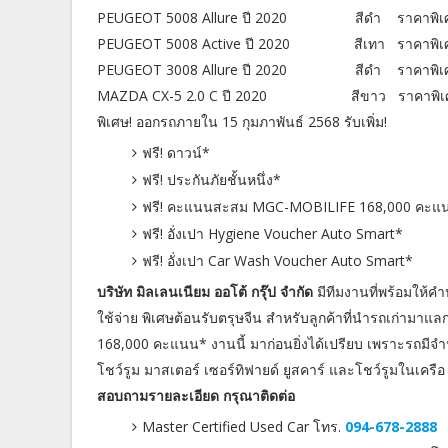
PEUGEOT 5008 Allure ปี 2020 สีดำ ราคาพิเศษ
PEUGEOT 5008 Active ปี 2020 สีเทา ราคาพิเศ
PEUGEOT 3008 Allure ปี 2020 สีดำ ราคาพิเศษ
MAZDA CX-5 2.0 C ปี 2020 สีขาว ราคาพิเศษ
พิเศษ! ออกรถภายใน 15 กุมภาพันธ์ 2568 รับเพิ่ม!
ฟรี! ดาวน์*
ฟรี! ประกันภัยชั้นหนึ่ง*
ฟรี! คะแนนสะสม MGC-MOBILIFE 168,000 คะแ
ฟรี! อั่งเปา Hygiene Voucher Auto Smart*
ฟรี! อั่งเปา Car Wash Voucher Auto Smart*
บริษัท มิลเลนเนียม ออโต้ กรุ๊ป จำกัด
มีทีมงานที่พร้อมให้คำ
ใช้จ่าย พิเศษต้อนรับตรุษจีน สำหรับลูกค้าที่นำรถเก่ามาแลก
168,000 คะแนน* งานนี้ มาก่อนยิ่งได้เปรียบ เพราะรถมีจำน
โชว์รูม มาสเตอร์ เซอร์ทิฟายด์ ยูสคาร์ และโชว์รูมในเครื
สอบถามรายละเอียด กรุณาติดต่อ
Master Certified Used Car โทร.
094-678-2888