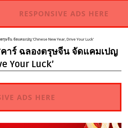
RESPONSIVE ADS HERE
องตรุษจีน จัดแคมเปญ ‘Chinese New Year, Drive Your Luck’
ูสคาร์ ฉลองตรุษจีน จัดแคมเปญ
ve Your Luck’
IVE ADS HERE