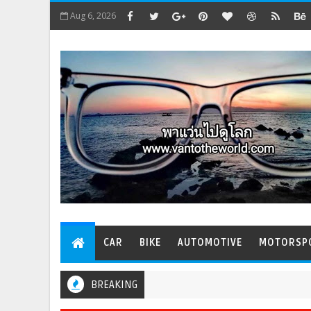
Aug 6, 2026
CAR
BIKE
AUTOMOTIVE
MOTORSP
BREAKING