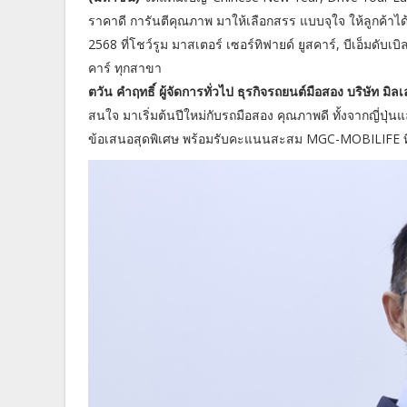
ราคาดี การันตีคุณภาพ มาให้เลือกสรร แบบจุใจ ให้ลูกค้าได้ 
2568 ที่โชว์รูม มาสเตอร์ เซอร์ทิฟายด์ ยูสคาร์, บีเอ็มดับเ
คาร์ ทุกสาขา
ตวัน คำฤทธิ์ ผู้จัดการทั่วไป ธุรกิจรถยนต์มือสอง บริษัท มิล
สนใจ มาเริ่มต้นปีใหม่กับรถมือสอง คุณภาพดี ทั้งจากญี่ปุ่
ข้อเสนอสุดพิเศษ พร้อมรับคะแนนสะสม MGC-MOBILIFE ที่ใ