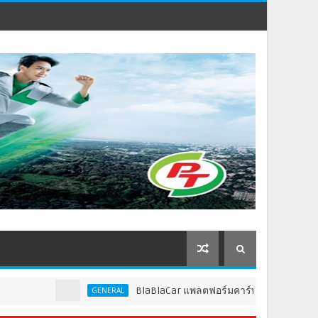
BlaBlaCar แพลตฟอร์มคาร์พูลชั้นนำระดับโลก ประก
GENERAL