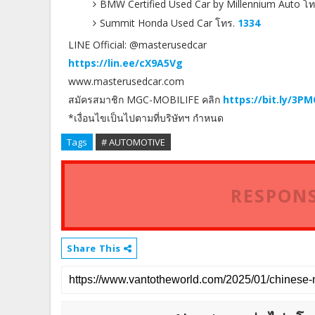
BMW Certified Used Car by Millennium Auto โ
Summit Honda Used Car โทร.
1334
LINE Official: @masterusedcar
https://lin.ee/cX9A5Vg
www.masterusedcar.com
สมัครสมาชิก MGC-MOBILIFE คลิก
https://bit.ly/3P
*เงื่อนไขเป็นไปตามที่บริษัทฯ กำหนด
Tags
# AUTOMOTIVE
RESPONS
Share This