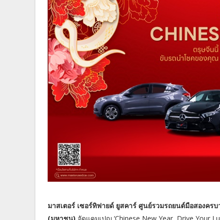
มาสเตอร์ เซอร์ทิฟายด์ ยูสคาร์ ศูนย์รวมรถยนต์มือสองครบว
(มหาชน)
จัดแคมเปญ ‘Chinese New Year, Drive Your Luc