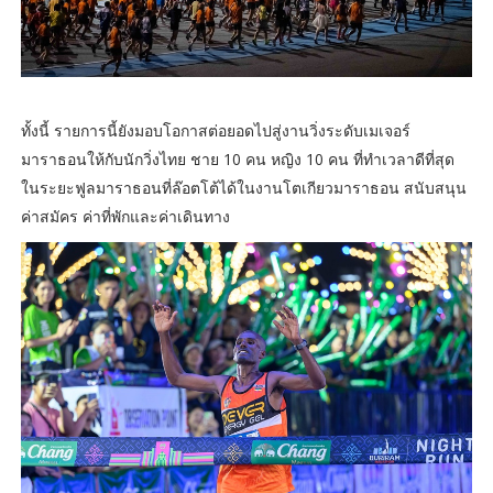
ทั้งนี้ รายการนี้ยังมอบโอกาสต่อยอดไปสู่งานวิ่งระดับเมเจอร์
มาราธอนให้กับนักวิ่งไทย ชาย 10 คน หญิง 10 คน ที่ทำเวลาดีที่สุด
ในระยะฟูลมาราธอนที่ล๊อตโต้ได้ในงานโตเกียวมาราธอน สนับสนุน
ค่าสมัคร ค่าที่พักและค่าเดินทาง