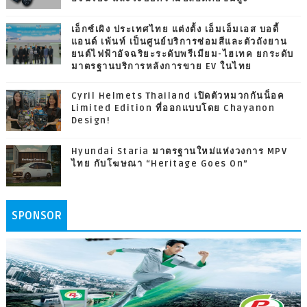
เอ็กซ์เผิง ประเทศไทย แต่งตั้ง เอ็มเอ็มเอส บอดี้
แอนด์ เพ้นท์ เป็นศูนย์บริการซ่อมสีและตัวถังยาน
ยนต์ไฟฟ้าอัจฉริยะระดับพรีเมียม-ไฮเทค ยกระดับ
มาตรฐานบริการหลังการขาย EV ในไทย
Cyril Helmets Thailand เปิดตัวหมวกกันน็อค
Limited Edition ที่ออกแบบโดย Chayanon
Design!
Hyundai Staria มาตรฐานใหม่แห่งวงการ MPV
ไทย กับโฆษณา “Heritage Goes On”
SPONSOR