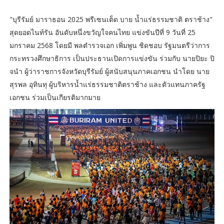
"บุรีรัมย์ มาราธอน 2025 พรีเซนเต็ด บาย น้ำแร่ธรรมชาติ ตราช้าง"
สุดยอดไนท์รัน อันดับหนึ่งขวัญใจคนไทย แข่งขันปีที่ 9 วันที่ 25
มกราคม 2568 โดยมี พลตำรวจเอก เพิ่มพูน ชิดชอบ รัฐมนตรีว่าการ
กระทรวงศึกษาธิการ เป็นประธานเปิดการแข่งขัน ร่วมกับ นายปิยะ ปิ
จนำ ผู้ว่าราชการจังหวัดบุรีรัมย์ ผู้สนับสนุนภาคเอกชน นำโดย นาย
สุรพล อุทินทุ ผู้บริหารน้ำแร่ธรรมชาติตราช้าง และตัวแทนภาครัฐ
เอกชน ร่วมเป็นเกียรติมากมาย