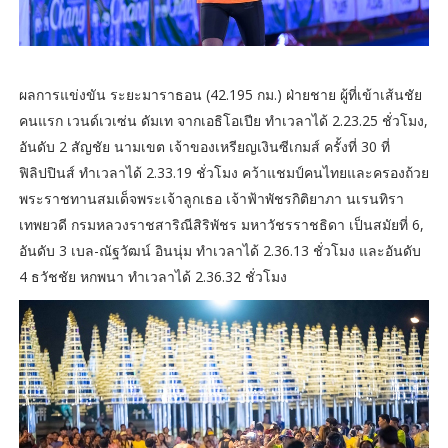
ผลการแข่งขัน ระยะมาราธอน (42.195 กม.) ฝ่ายชาย ผู้ที่เข้าเส้นชัย
คนแรก เวนด์เวเซ่น ดัมเท จากเอธิโอเปีย ทำเวลาได้ 2.23.25 ชั่วโมง,
อันดับ 2 สัญชัย นามเขต เจ้าของเหรียญเงินซีเกมส์ ครั้งที่ 30 ที่
ฟิลิปปินส์ ทำเวลาได้ 2.33.19 ชั่วโมง คว้าแชมป์คนไทยและครองถ้วย
พระราชทานสมเด็จพระเจ้าลูกเธอ เจ้าฟ้าพัชรกิติยาภา นเรนทิรา
เทพยวดี กรมหลวงราชสาริณีสิริพัชร มหาวัชรราชธิดา เป็นสมัยที่ 6,
อันดับ 3 เบล-ณัฐวัฒน์ อินนุ่ม ทำเวลาได้ 2.36.13 ชั่วโมง และอันดับ
4 ธวัชชัย หกพนา ทำเวลาได้ 2.36.32 ชั่วโมง