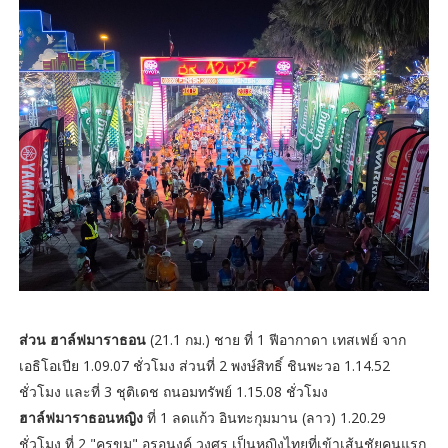
ส่วน ฮาล์ฟมาราธอน
(21.1 กม.) ชาย ที่ 1 ฟีอากาดา เทสเฟย์ จาก
เอธิโอเปีย 1.09.07 ชั่วโมง ส่วนที่ 2 พงษ์สิทธิ์ ชินพะวอ 1.14.52
ชั่วโมง และที่ 3 ชุติเดช ถนอมทรัพย์ 1.15.08 ชั่วโมง
ฮาล์ฟมาราธอนหญิง
ที่ 1 ลดแก้ว อินทะกุมมาน (ลาว) 1.20.29
ชั่วโมง ที่ 2 "ครูขม" อรอนงค์ วงศร เป็นหญิงไทยที่เข้าเส้นชัยคนแรก