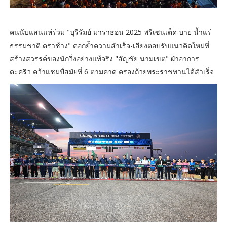
คนนับแสนแห่ร่วม "บุรีรัมย์ มาราธอน 2025 พรีเซนเต็ด บาย น้ำแร่
ธรรมชาติ ตราช้าง" ตอกย้ำความสำเร็จ-เสียงตอบรับแนวคิดใหม่ที่
สร้างสวรรค์ของนักวิ่งอย่างแท้จริง "สัญชัย นามเขต" ฝ่าอาการ
ตะคริว คว้าแชมป์สมัยที่ 6 ตามคาด ครองถ้วยพระราชทานได้สำเร็จ