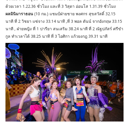
ด้วยเวลา 1.22.36 ชั่วโมง และที่ 3 วิสุดา อ่อนโส 1.31.39 ชั่วโมง
ผลมินิมาราธอน
(10 กม.) แชมป์ฝ่ายชาย พงศกร สุขสวัสดิ์ 32.15
นาที ที่ 2 วิชยา แซ่จาง 33.14 นาที ,ที่ 3 พอล ดันน์ จากอังกฤษ 33.15
นาที , ฝ่ายหญิง ที่ 1 ปารียา สนเสริม 38.24 นาที ที่ 2 ณัฐปภัสร์ ศรีขำ
กูล ทำเวลาได้ 38.25 นาที ที่ 3 ไอศิกา แก้วยงกฎ 39.31 นาที