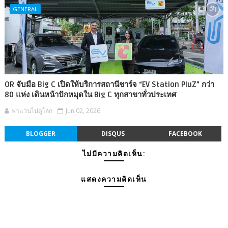
GENERAL
OR จับมือ Big C เปิดให้บริการสถานีชาร์จ “EV Station PluZ” กว่า
80 แห่ง เดินหน้าปักหมุดใน Big C ทุกสาขาทั่วประเทศ
พาแว่นไปดูโลก
Jun 02, 2026
BLOGGER
DISQUS
FACEBOOK
ไม่มีความคิดเห็น:
แสดงความคิดเห็น