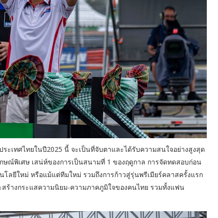
ี่ประเทศไทยในปี2025 นี้ จะเป็นที่จับตาและได้รับความสนใจอย่างสูงสุด
ลักษณ์พิเศษ เสน่ห์ของการเป็นสนามที่ 1 ของฤดูกาล การจัดทดสอบก่อน
โลยีใหม่ หรือแม้แต่ทีมใหม่ รวมถึงการก้าวสู่รุ่นพรีเมียร์คลาสครั้งแรก
สร้างกระแสความนิยม-ความภาคภูมิใจของคนไทย รวมทั้งแฟน