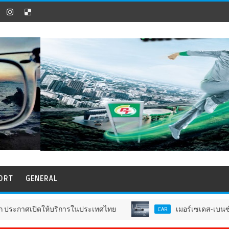
ORT
GENERAL
้บริการในประเทศไทย
เมอร์เซเดส-เบนซ์ เผยยอดขายครึ่
CAR