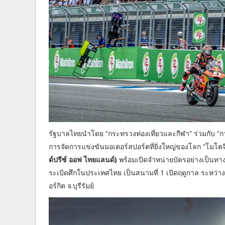
รัฐบาลไทยนำโดย “กระทรวงท่องเที่ยวและกีฬา” ร่วมกับ “
การจัดการแข่งขันมอเตอร์สปอร์ตที่ยิ่งใหญ่ของโลก “โมโตจี
ด์ปรีซ์ ออฟ ไทยแลนด์)
พร้อมเปิดจำหน่ายบัตรอย่างเป็นทา
ระเบิดศึกในประเทศไทย เป็นสนามที่ 1 เปิดฤดูกาล ระหว่างว
อร์กิต จ.บุรีรัมย์