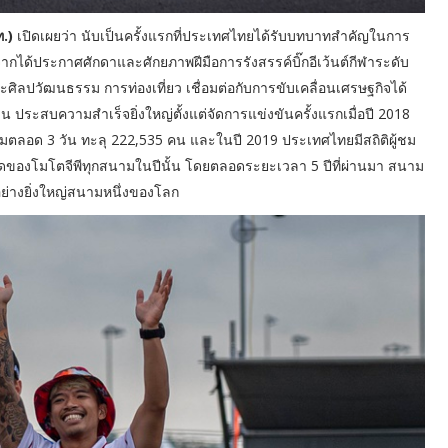
.)
เปิดเผยว่า นับเป็นครั้งแรกที่ประเทศไทยได้รับบทบาทสำคัญในการ
กได้ประกาศศักดาและศักยภาพฝีมือการรังสรรค์บิ๊กอีเว้นต์กีฬาระดับ
ศิลปวัฒนธรรม การท่องเที่ยว เชื่อมต่อกับการขับเคลื่อนเศรษฐกิจได้
 ประสบความสำเร็จยิ่งใหญ่ตั้งแต่จัดการแข่งขันครั้งแรกเมื่อปี 2018
้ชมตลอด 3 วัน ทะลุ 222,535 คน และในปี 2019 ประเทศไทยมีสถิติผู้ชม
ี่สุดของโมโตจีพีทุกสนามในปีนั้น โดยตลอดระยะเวลา 5 ปีที่ผ่านมา สนาม
่างยิ่งใหญ่สนามหนึ่งของโลก