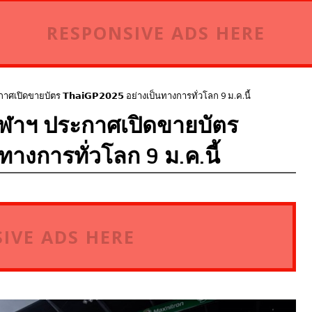
RESPONSIVE ADS HERE
เปิดขายบัตร 𝗧𝗵𝗮𝗶𝗚𝗣𝟮𝟬𝟮𝟱 อย่างเป็นทางการทั่วโลก 9 ม.ค.นี้
ีฬาฯ ประกาศเปิดขายบัตร
ป็นทางการทั่วโลก 9 ม.ค.นี้
IVE ADS HERE