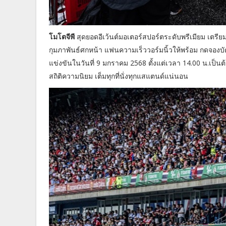
โมโตจีพี
สุดยอดอีเว้นต์มอเตอร์สปอร์ตระดับพรีเมียม เตร
กุมภาพันธ์ศกหน้า แฟนความเร็ววอร์มนิ้วให้พร้อม กดจอง
แข่งขันในวันที่ 9 มกราคม 2568 ตั้งแต่เวลา 14.00 น.เป็นต้น
สถิติความนิยม เต็มทุกที่นั่งทุกแสแตนด์แน่นอน