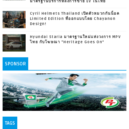
มาตรฐานบริการหลังการขาย EV ในไทย
Cyril Helmets Thailand เปิดตัวหมวกกันน็อค
Limited Edition ที่ออกแบบโดย Chayanon
Design!
Hyundai Staria มาตรฐานใหม่แห่งวงการ MPV
ไทย กับโฆษณา “Heritage Goes On”
SPONSOR
TAGS