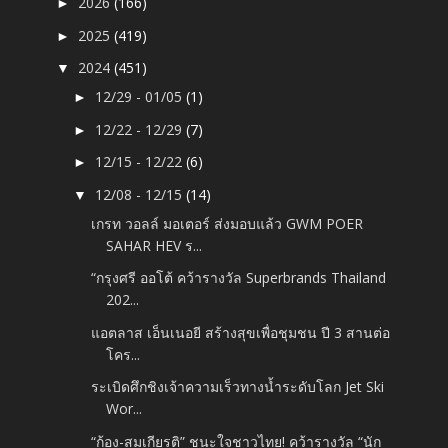
2026
(166)
►
2025
(419)
►
2024
(451)
▼
12/29 - 01/05
(1)
►
12/22 - 12/29
(7)
►
12/15 - 12/22
(6)
►
12/08 - 12/15
(14)
▼
เกรท วอลล์ มอเตอร์ ส่งมอบแล้ว GWM POER
SAHAR HEV ร...
“กรุงศรี ออโต้ คว้ารางวัล Superbrands Thailand
202...
แอตลาส เอ็นเนอยี สร้างสุขเพื่อชุมชน ปี 3 สานต่อ
โคร...
ระเบิดศึกชิงเจ้าความเร็วทางน้ำระดับโลก Jet Ski
Wor...
“ก้อง-สมเกียรติ” ชนะใจชาวไทย! คว้ารางวัล “นัก