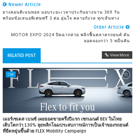
Newer Article
ยางคอนติเนนทอล มอบระยะเวลาประกันยางนาน 369 วัน
พร้อมข้อเสนอพิเศษฟรี 3 ต่อ อุ่นใจ คลายกังวล ทุกเส้นทาง
Older Article
MOTOR EXPO 2024 ปิดฉากสวย พลิกฟื้นตลาดรถยนต์ ดัน
ยอดจองกว่า 5 หมื่นคัน
View More
RELATED POST
CAR
เมอร์เซเดส-เบนซ์ เผยยอดขายครึ่งปีแรก เซกเมนต์ BEV ในไทย
เติบโตกว่า 130% ลุยพลิกโฉมประสบการณ์การเป็นเจ้าของรถยนต์
ที่ยืดหยุ่นขึ้นด้วย FLEX Mobility Campaign