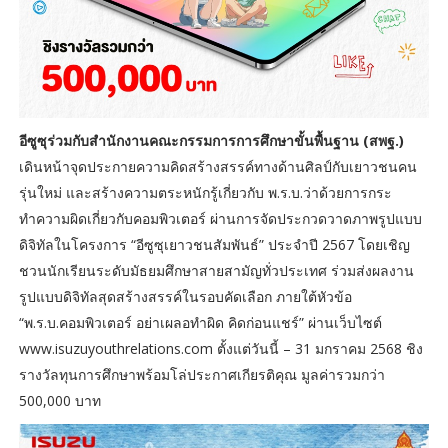
อีซูซุร่วมกับสำนักงานคณะกรรมการการศึกษาขั้นพื้นฐาน (สพฐ.)
เดินหน้าจุดประกายความคิดสร้างสรรค์ทางด้านศิลป์กับเยาวชนคน
รุ่นใหม่ และสร้างความตระหนักรู้เกี่ยวกับ พ.ร.บ.ว่าด้วยการกระ
ทำความผิดเกี่ยวกับคอมพิวเตอร์ ผ่านการจัดประกวดวาดภาพรูปแบบ
ดิจิทัลในโครงการ “อีซูซุเยาวชนสัมพันธ์” ประจำปี 2567 โดยเชิญ
ชวนนักเรียนระดับมัธยมศึกษาสายสามัญทั่วประเทศ ร่วมส่งผลงาน
รูปแบบดิจิทัลสุดสร้างสรรค์ในรอบคัดเลือก ภายใต้หัวข้อ
“พ.ร.บ.คอมพิวเตอร์ อย่าเผลอทำผิด คิดก่อนแชร์” ผ่านเว็บไซต์
www.isuzuyouthrelations.com ตั้งแต่วันนี้ – 31 มกราคม 2568 ชิง
รางวัลทุนการศึกษาพร้อมโล่ประกาศเกียรติคุณ มูลค่ารวมกว่า
500,000 บาท