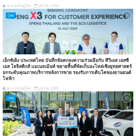
พาแว่นไปดูโลก
Jul 24, 2026
CAR
เอ็กซ์เผิง ประเทศไทย บันทึกข้อตกลงความร่วมมือกับ ทีวีเอส เอสซี
เอส โลจิสติกส์ แมเนจเม้นท์ ขยายพื้นที่จัดเก็บอะไหล่เชิงยุทธศาสตร์
ยกระดับคุณภาพบริการหลังการขาย รองรับการเติบโตของยานยนต์
ไฟฟ้า
พาแว่นไปดูโลก
Jul 24, 2026
CAR