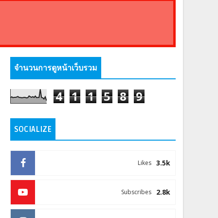
จำนวนการดูหน้าเว็บรวม
4
1
1
5
8
9
SOCIALIZE
3.5k
Likes
2.8k
Subscribes