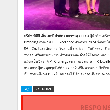
บริษัท พีทีจี เอ็นเนอยี จํากัด (มหาชน) (PTG)
ผู้นำด้านบริ
Branding จากงาน HR Excellence Awards 2024 ซึ่งจัดขึ้
มีชื่อเสียงในระดับสากล ในงานนี้ ดร.วัลภา สันติธรรมารัก
รางวัล พร้อมด้วยทีมงานที่ร่วมสร้างองค์กรให้โดดเด่นแ
แม้จะเป็นปีแรกที่ PTG Energy เข้าร่วมประกวด HR Excel
กรรมการผู้ทรงคุณวุฒิได้สำเร็จ การันตีถึงความน่าเชื่อถือ
เป็นส่วนหนึ่งกับ PTG ในอนาคตได้เป็นอย่างดี ซึ่งงานดังกล่าวจ
Tags
# GENERAL
RESPONS