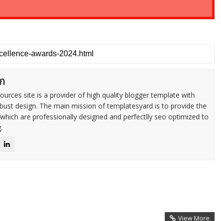
ก
urces site is a provider of high quality blogger template with
ust design. The main mission of templatesyard is to provide the
 which are professionally designed and perfectlly seo optimized to
.
View More