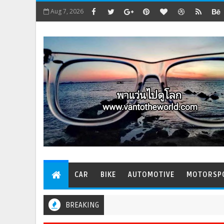
Aug 7, 2026
CAR
BIKE
AUTOMOTIVE
MOTORSP
BREAKING