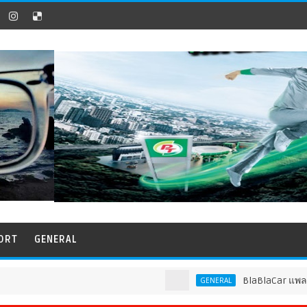
ORT
GENERAL
BlaBlaCar แพลตฟอร์มคาร
GENERAL