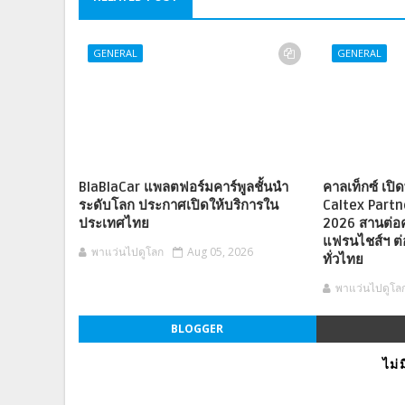
GENERAL
GENERAL
BlaBlaCar แพลตฟอร์มคาร์พูลชั้นนำ
คาลเท็กซ์ เปิดพ
ระดับโลก ประกาศเปิดให้บริการใน
Caltex Part
ประเทศไทย
2026 สานต่อ
แฟรนไชส์ฯ ต่
พาแว่นไปดูโลก
Aug 05, 2026
ทั่วไทย
พาแว่นไปดูโล
BLOGGER
ไม่