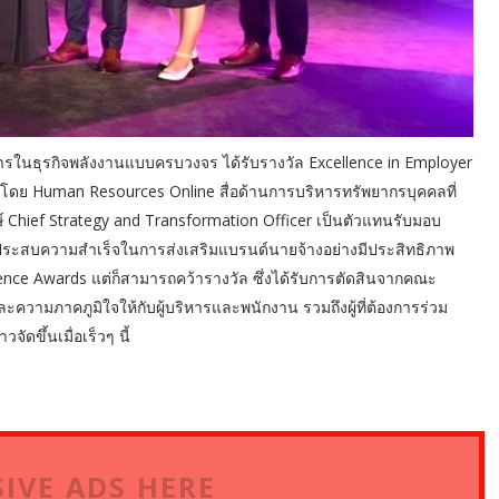
การในธุรกิจพลังงานแบบครบวงจร ได้รับรางวัล Excellence in Employer
นโดย Human Resources Online สื่อด้านการบริหารทรัพยากรบุคคลที่
ษ์ Chief Strategy and Transformation Officer เป็นตัวแทนรับมอบ
ละประสบความสำเร็จในการส่งเสริมแบรนด์นายจ้างอย่างมีประสิทธิภาพ
lence Awards แต่ก็สามารถคว้ารางวัล ซึ่งได้รับการตัดสินจากคณะ
และความภาคภูมิใจให้กับผู้บริหารและพนักงาน รวมถึงผู้ที่ต้องการร่วม
ัดขึ้นเมื่อเร็วๆ นี้
IVE ADS HERE