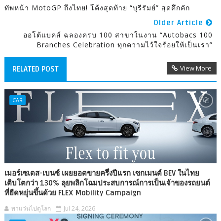
ทัพหน้า MotoGP ถึงไทย! โค้งสุดท้าย “บุรีรัมย์” สุดคึกคัก
Older Article
ออโต้แบคส์ ฉลองครบ 100 สาขาในงาน “Autobacs 100
Branches Celebration ทุกความไว้ใจร้อยให้เป็นเรา”
View More
RELATED POST
CAR
เมอร์เซเดส-เบนซ์ เผยยอดขายครึ่งปีแรก เซกเมนต์ BEV ในไทย
เติบโตกว่า 130% ลุยพลิกโฉมประสบการณ์การเป็นเจ้าของรถยนต์
ที่ยืดหยุ่นขึ้นด้วย FLEX Mobility Campaign
พาแว่นไปดูโลก
Jul 24, 2026