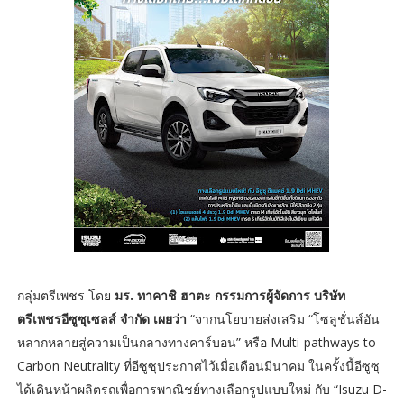
กลุ่มตรีเพชร โดย
มร. ทาคาชิ ฮาตะ กรรมการผู้จัดการ บริษัท
ตรีเพชรอีซูซุเซลส์ จำกัด เผยว่า
“จากนโยบายส่งเสริม “โซลูชั่นส์อัน
หลากหลายสู่ความเป็นกลางทางคาร์บอน” หรือ Multi-pathways to
Carbon Neutrality ที่อีซูซุประกาศไว้เมื่อเดือนมีนาคม ในครั้งนี้อีซูซุ
ได้เดินหน้าผลิตรถเพื่อการพาณิชย์ทางเลือกรูปแบบใหม่ กับ “Isuzu D-