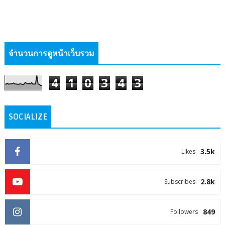
จำนวนการดูหน้าเว็บรวม
4
1
0
3
4
3
SOCIALIZE
3.5k
Likes
2.8k
Subscribes
849
Followers