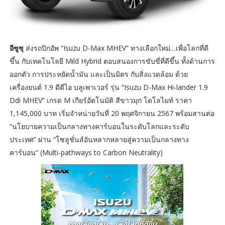
อีซูซุ
ส่งรถปิกอัพ “Isuzu D-Max MHEV” ทางเลือกใหม่…เพื่อโลกที่ดี
ขึ้น กับเทคโนโลยี Mild Hybrid ตอบสนองการขับขี่ที่ดีขึ้น ทั้งด้านการ
ออกตัว การประหยัดน้ำมัน และเป็นมิตร กับสิ่งแวดล้อม ด้วย
เครื่องยนต์ 1.9 ดีดีไอ บลูเพาเวอร์ รุ่น “Isuzu D-Max Hi-lander 1.9
Ddi MHEV” เกรด M เกียร์อัตโนมัติ สีขาวมุก โดโลไมท์ ราคา
1,145,000 บาท เริ่มจำหน่ายวันที่ 20 พฤศจิกายน 2567 พร้อมสานต่อ
“นโยบายความเป็นกลางทางคาร์บอนในระดับโลกและระดับ
ประเทศ” ผ่าน “โซลูชั่นส์อันหลากหลายสู่ความเป็นกลางทาง
คาร์บอน” (Multi-pathways to Carbon Neutrality)