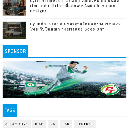
Cyril Helmets Thailand เปิดตัวหมวกกันน็อค
Limited Edition ที่ออกแบบโดย Chayanon
Design!
Hyundai Staria มาตรฐานใหม่แห่งวงการ MPV
ไทย กับโฆษณา “Heritage Goes On”
SPONSOR
TAGS
AUTOMOTIVE
BIKE
CA
CAR
GENERAL