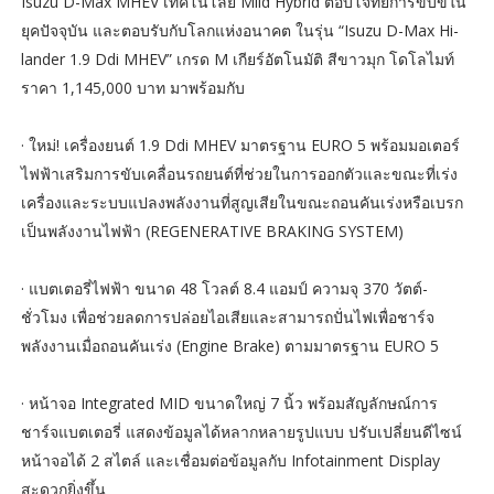
Isuzu D-Max MHEV เทคโนโลยี Mild Hybrid ตอบโจทย์การขับขี่ใน
ยุคปัจจุบัน และตอบรับกับโลกแห่งอนาคต ในรุ่น “Isuzu D-Max Hi-
lander 1.9 Ddi MHEV” เกรด M เกียร์อัตโนมัติ สีขาวมุก โดโลไมท์
ราคา 1,145,000 บาท มาพร้อมกับ
· ใหม่! เครื่องยนต์ 1.9 Ddi MHEV มาตรฐาน EURO 5 พร้อมมอเตอร์
ไฟฟ้าเสริมการขับเคลื่อนรถยนต์ที่ช่วยในการออกตัวและขณะที่เร่ง
เครื่องและระบบแปลงพลังงานที่สูญเสียในขณะถอนคันเร่งหรือเบรก
เป็นพลังงานไฟฟ้า (REGENERATIVE BRAKING SYSTEM)
· แบตเตอรี่ไฟฟ้า ขนาด 48 โวลต์ 8.4 แอมป์ ความจุ 370 วัตต์-
ชั่วโมง เพื่อช่วยลดการปล่อยไอเสียและสามารถปั่นไฟเพื่อชาร์จ
พลังงานเมื่อถอนคันเร่ง (Engine Brake) ตามมาตรฐาน EURO 5
· หน้าจอ Integrated MID ขนาดใหญ่ 7 นิ้ว พร้อมสัญลักษณ์การ
ชาร์จแบตเตอรี่ แสดงข้อมูลได้หลากหลายรูปแบบ ปรับเปลี่ยนดีไซน์
หน้าจอได้ 2 สไตล์ และเชื่อมต่อข้อมูลกับ Infotainment Display
สะดวกยิ่งขึ้น