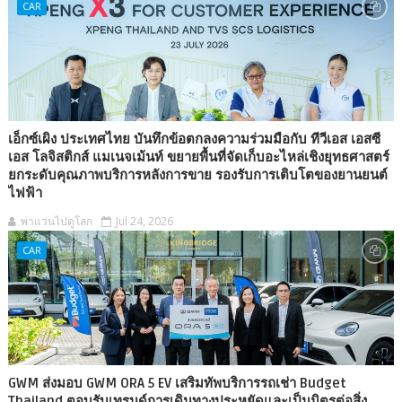
CAR
เอ็กซ์เผิง ประเทศไทย บันทึกข้อตกลงความร่วมมือกับ ทีวีเอส เอสซี
เอส โลจิสติกส์ แมเนจเม้นท์ ขยายพื้นที่จัดเก็บอะไหล่เชิงยุทธศาสตร์
ยกระดับคุณภาพบริการหลังการขาย รองรับการเติบโตของยานยนต์
ไฟฟ้า
พาแว่นไปดูโลก
Jul 24, 2026
CAR
GWM ส่งมอบ GWM ORA 5 EV เสริมทัพบริการรถเช่า Budget
Thailand ตอบรับเทรนด์การเดินทางประหยัดและเป็นมิตรต่อสิ่ง