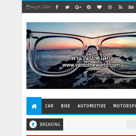
Aug 6, 2026
CAR
BIKE
AUTOMOTIVE
MOTORSP
BREAKING
GENERA