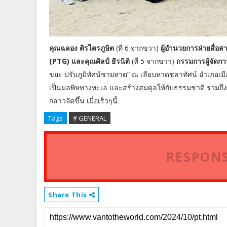
คุณฉลอง ติรไตรภูษิต
(ที่ 6 จากขวา)
ผู้อำนวยการฝ่ายสื่อส
(PTG) และคุณศิลป์ ธีรนิติ
(ที่ 5 จากขวา)
กรรมการผู้จัดกา
ขยะ ปรับภูมิทัศน์ชายหาด” ณ เลียบหาดชลาทัศน์ อำเภอเมื
เป็นมลพิษทางทะเล และสร้างสมดุลให้กับธรรมชาติ รวมถึ
กล่าวจัดขึ้น เมื่อเร็วๆนี้
Tags
# GENERAL
RESPONS
Share This