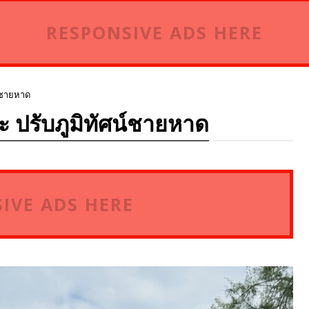
RESPONSIVE ADS HERE
น์ชายหาด
ะ ปรับภูมิทัศน์ชายหาด
IVE ADS HERE