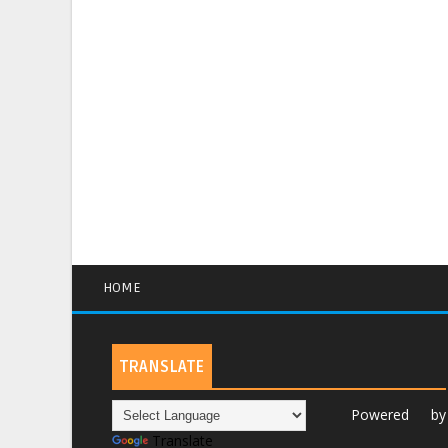
HOME
TRANSLATE
Powered by
Translate