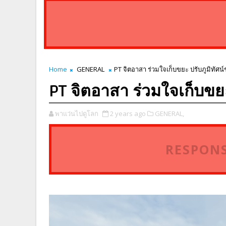
Home
GENERAL
PT จิตอาสา ร่วมใจเก็บขยะ ปรับภูมิทัศ
PT จิตอาสา ร่วมใจเก็บขย
พาแว่นไปดูโลก
2 years ago
GENERAL,
RESPONS