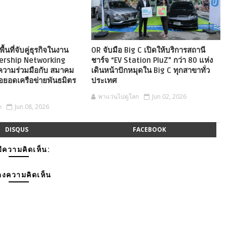
ื้นที่จับคู่ธุรกิจในงาน
OR จับมือ Big C เปิดให้บริการสถานี
nership Networking
ชาร์จ “EV Station PluZ” กว่า 80 แห่ง
ความร่วมมือกับ สมาคม
เดินหน้าปักหมุดใน Big C ทุกสาขาทั่ว
อยอดเครือข่ายพันธมิตร
ประเทศ
พาแว่นไปดูโลก
Jun 02, 2026
ก
Jun 08, 2026
DISQUS
FACEBOOK
มีความคิดเห็น:
งความคิดเห็น