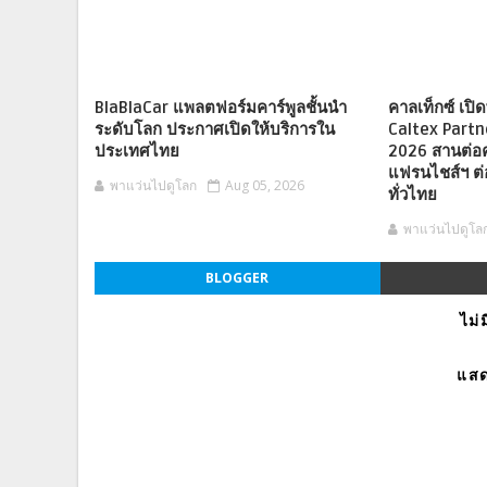
BlaBlaCar แพลตฟอร์มคาร์พูลชั้นนำ
คาลเท็กซ์ เปิดพ
ระดับโลก ประกาศเปิดให้บริการใน
Caltex Part
ประเทศไทย
2026 สานต่อ
แฟรนไชส์ฯ ต่
พาแว่นไปดูโลก
Aug 05, 2026
ทั่วไทย
พาแว่นไปดูโล
BLOGGER
ไม่
แสด