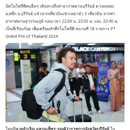
บิดโมโตจีพีคนอื่นๆ เดินทางถึงท่าอากาศยานบุรีรัมย์ ต.ร่อนทอง
อ.สตึก จ.บุรีรัมย์ แล้วจากเที่ยวบินเช่าเหมาลำ 3 เที่ยวบิน จากท่า
อากาศยานสุวรรณภูมิ รอบเวลา 22.00 น. 23.05 น. และ 23.45 น.
เป็นที่เรียบร้อย เพื่อเตรียมทำศึกโมโตจีพี สนามที่ 18 รายการ PT
Grand Prix of Thailand 2024
โดยมี
นายจำเริญ แหวนเพ็ชร รองผู้ว่าราชการจังหวัดบุรีรัมย์
ใน