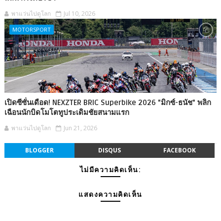
พาแว่นไปดูโลก
Jul 10, 2026
MOTORSPORT
เปิดซีซั่นเดือด! NEXZTER BRIC Superbike 2026 "มิกซ์-ธนัช" พลิก
เฉือนนักบิดโมโตทูประเดิมชัยสนามแรก
พาแว่นไปดูโลก
Jun 21, 2026
BLOGGER
DISQUS
FACEBOOK
ไม่มีความคิดเห็น:
แสดงความคิดเห็น