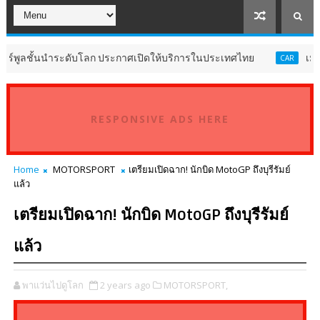
้นนำระดับโลก ประกาศเปิดให้บริการในประเทศไทย
เมอร์เซเดส-
CAR
RESPONSIVE ADS HERE
Home
MOTORSPORT
เตรียมเปิดฉาก! นักบิด MotoGP ถึงบุรีรัมย์
แล้ว
เตรียมเปิดฉาก! นักบิด MotoGP ถึงบุรีรัมย์
แล้ว
พาแว่นไปดูโลก
2 years ago
MOTORSPORT,