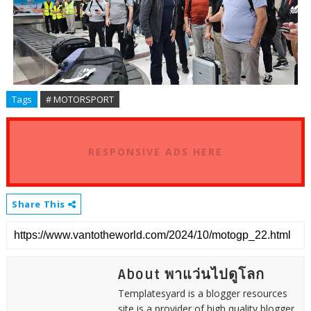
Tags
# MOTORSPORT
RESPONSIVE ADS HERE
Share This
About พาแว่นไปดูโลก
Templatesyard is a blogger resources
site is a provider of high quality blogger