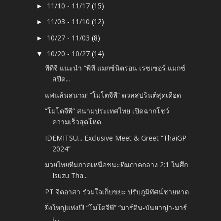
11/10 - 11/17
(15)
►
11/03 - 11/10
(12)
►
10/27 - 11/03
(8)
►
10/20 - 10/27
(14)
▼
พีทีจี แนะนำ “พีที แมกซ์นิตรอน เรซเซอร์ แมกซ์
สปีด...
แฟนล้นสนาม! “โมโตจีพี” ดวลสปรินต์สุดเดือด
“โมโตจีพี” สนามประเทศไทย เปิดฉากโชว์
ความเร็วสุดโหด
IDEMITSU... Exclusive Meet & Greet “ThaiGP
2024”
มวยไทยทีมภาคเหนือชนะทีมภาคกลาง 2:1 ในศึก
Isuzu Tha...
PT จิตอาสา ร่วมใจเก็บขยะ ปรับภูมิทัศน์ชายหาด
ยิ่งใหญ่แห่งปี! “โมโตจีพี” “มาร์ติน-บันยาญ่า-มาร์
เ...