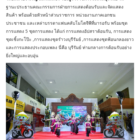
ฐานะประธานคณะกรรมการฝ่ายการแสดงต้อนรับและจัดแสดง
สินค้า พร้อมด้วยหัวหน้าส่วนราชการ หน่วยงานภาคเอกชน
ประชาชน และเหล่าบรรดาแฟนคลับโมโตจีพีที่มารอรับ พร้อมชุด
การแสดง 5 ชุดการแสดง ได้แก่ การแสดงอัปสราต้อนรับ, การแสดง
ชุดเชิ้งกะโป๊ะ ,การแสดงชุดรำวงบุรีรัมย์ ,การแสดงชุดฟ้อนกลองยาว
และการแสดงประกอบเพลง นี่คือ บุรีรัมย์ ท่ามกลางการต้อนรับอย่าง
ยิ่งใหญ่และอบอุ่น