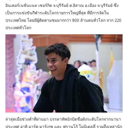
อินเตอร์เนชั่นแนล เซอร์กิต จ.บุรีรัมย์ ต.อิสาณ อ.เมือง จ.บุรีรัมย์ ซึ่ง
เป็นการแข่งขันกีฬาระดับโลกรายการใหญ่ที่สุด ที่มีการจัดใน
ประเทศไทย โดยมีผู้ติดตามชมมากกว่า 800 ล้านคนทั่วโลก จาก 220
ประเทศทั่วโลก
ล่าสุดเมื่อช่วงค่ำที่ผ่านมา บรรดาทัพนักบิดชื่อดังระดับโลกจากนานา
ประเทศ อาทิ มาร์ค มาร์เกซ และ ฟรานโก้ โมบิเดลลี่ รวมถึงเหล่านัก