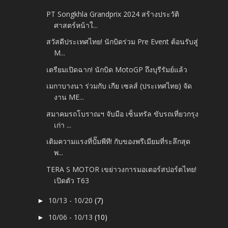
PT Songkhla Grandprix 2024 สร้างประวัติ
ศาสตร์หน้าใ...
สวัสดีประเทศไทย! นักบิดร่วม Pre Event ต้อนรับสู่
M...
เตรียมเปิดฉาก! นักบิด MotoGP ถึงบุรีรัมย์แล้ว
เมกาบางนา ร่วมกับ เกีย เซลส์ (ประเทศไทย) จัด
งาน ME...
สมาคมรถโบราณฯ จับมือ เซ็นทรัล ขับรถเที่ยวกรุง
เก่า ...
เติมความแรงที่ปั๊มพีที! กับของพรีเมียมที่ระลึกสุด
พ...
TERA S MOTOR เขย่าวงการมอเตอร์สปอร์ตไทย!
เปิดตัว T63
10/13 - 10/20
(7)
►
10/06 - 10/13
(10)
►