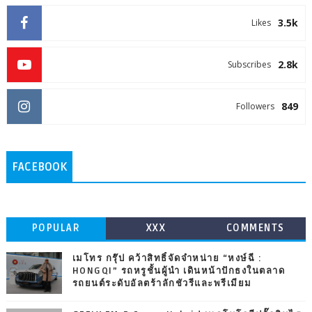
3.5k
Likes
2.8k
Subscribes
849
Followers
FACEBOOK
POPULAR
XXX
COMMENTS
เมโทร กรุ๊ป คว้าสิทธิ์จัดจำหน่าย “หงษ์ฉี :
HONGQI” รถหรูชั้นผู้นำ เดินหน้าปักธงในตลาด
รถยนต์ระดับอัลตร้าลักชัวรีและพรีเมียม