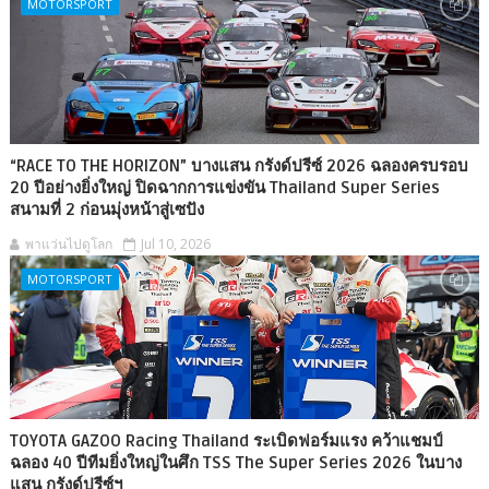
MOTORSPORT
“RACE TO THE HORIZON” บางแสน กรังด์ปรีซ์ 2026 ฉลองครบรอบ
20 ปีอย่างยิ่งใหญ่ ปิดฉากการแข่งขัน Thailand Super Series
สนามที่ 2 ก่อนมุ่งหน้าสู่เซปัง
พาแว่นไปดูโลก
Jul 10, 2026
MOTORSPORT
TOYOTA GAZOO Racing Thailand ระเบิดฟอร์มแรง คว้าแชมป์
ฉลอง 40 ปีทีมยิ่งใหญ่ในศึก TSS The Super Series 2026 ในบาง
แสน กรังด์ปรีซ์ฯ