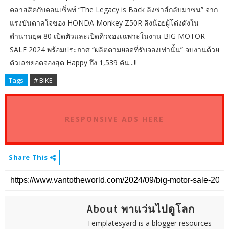
คลาสสิคกับคอนเซ็พท์ “The Legacy is Back ลิงซ่าส์กลับมาซน” จาก
แรงบันดาลใจของ HONDA Monkey Z50R ลิงน้อยผู้โด่งดังใน
ตำนานยุค 80 เปิดตัวและเปิดคิวจองเฉพาะในงาน BIG MOTOR
SALE 2024 พร้อมประกาศ “ผลิตตามยอดที่รับจองเท่านั้น” จบงานด้วย
ตัวเลขยอดจองสุด Happy ถึง 1,539 คัน...!!
Tags
# BIKE
RESPONSIVE ADS HERE
Share This
About พาแว่นไปดูโลก
Templatesyard is a blogger resources