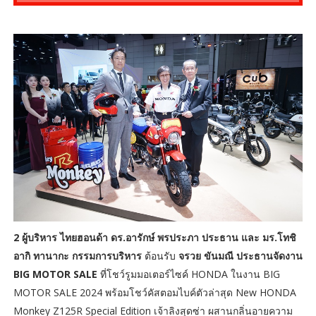
2 ผู้บริหาร ไทยฮอนด้า ดร.อารักษ์ พรประภา ประธาน และ มร.โทชิ
อากิ ทานากะ กรรมการบริหาร
ต้อนรับ
จรวย ขันมณี ประธานจัดงาน
BIG MOTOR SALE
ที่โชว์รูมมอเตอร์ไซค์ HONDA ในงาน BIG
MOTOR SALE 2024 พร้อมโชว์คัสตอมไบค์ตัวล่าสุด New HONDA
Monkey Z125R Special Edition เจ้าลิงสุดซ่า ผสานกลิ่นอายความ