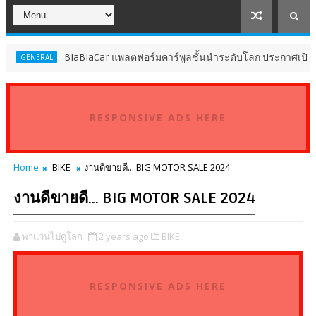
BlaBlaCar แพลตฟอร์มคาร์พูลชั้นนำระดับโลก ประกาศเปิดให้บร
ENERAL
RESPONSIVE ADS HERE
Home
BIKE
งานดีขายดี... BIG MOTOR SALE 2024
งานดีขายดี... BIG MOTOR SALE 2024
พาแว่นไปดูโลก
2 years ago
BIKE,
RESPONSIVE ADS HERE