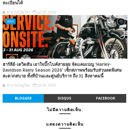
ทะเบียนได้
พาแว่นไปดูโลก
Jul 09, 2026
BIKE
ฮาร์ลีย์-เดวิดสัน เอาใจบิ๊กไบค์สายลุย จัดแคมเปญ ‘Harley-
Davidson Rainy Season 2026’ เช็กสภาพพร้อมรับส่วนลดพิเศษ
สะดวกสบาย ทั้งที่บ้านและศูนย์บริการ ถึง 31 สิงหาคมนี้
พาแว่นไปดูโลก
Jul 05, 2026
BLOGGER
DISQUS
FACEBOOK
ไม่มีความคิดเห็น:
แสดงความคิดเห็น