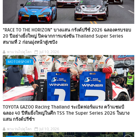
“RACE TO THE HORIZON” บางแสน กรังด์ปรีซ์ 2026 ฉลองครบรอบ
20 ปีอย่างยิ่งใหญ่ ปิดฉากการแข่งขัน Thailand Super Series
สนามที่ 2 ก่อนมุ่งหน้าสู่เซปัง
พาแว่นไปดูโลก
Jul 10, 2026
MOTORSPORT
TOYOTA GAZOO Racing Thailand ระเบิดฟอร์มแรง คว้าแชมป์
ฉลอง 40 ปีทีมยิ่งใหญ่ในศึก TSS The Super Series 2026 ในบาง
แสน กรังด์ปรีซ์ฯ
พาแว่นไปดูโลก
Jul 10, 2026