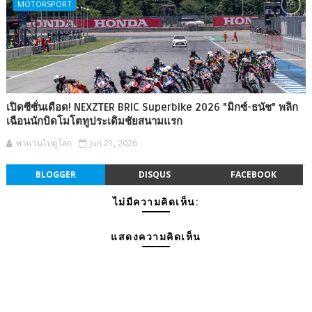
MOTORSPORT
เปิดซีซั่นเดือด! NEXZTER BRIC Superbike 2026 "มิกซ์-ธนัช" พลิก
เฉือนนักบิดโมโตทูประเดิมชัยสนามแรก
พาแว่นไปดูโลก
Jun 21, 2026
BLOGGER
DISQUS
FACEBOOK
ไม่มีความคิดเห็น:
แสดงความคิดเห็น