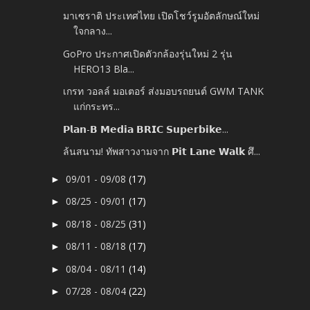
มาเซราติ ประเทศไทย เปิดโชว์รูมอัตลักษณ์ใหม่
ใจกลาง...
GoPro ประกาศเปิดตัวกล้องรุ่นใหม่ 2 รุ่น
HERO13 Bla...
เกรท วอลล์ มอเตอร์ ส่งมอบรถยนต์ GWM TANK
แก่กระทร...
𝗣𝗹𝗮𝗻-𝗕 𝗠𝗲𝗱𝗶𝗮 𝗕𝗥𝗜𝗖 𝗦𝘂𝗽𝗲𝗿𝗯𝗶𝗸𝗲...
ล้นสนาม! ทัพสาวงามจาก 𝗣𝗶𝘁 𝗟𝗮𝗻𝗲 𝗪𝗮𝗹𝗸 ศึ...
09/01 - 09/08
(17)
►
08/25 - 09/01
(17)
►
08/18 - 08/25
(31)
►
08/11 - 08/18
(17)
►
08/04 - 08/11
(14)
►
07/28 - 08/04
(22)
►