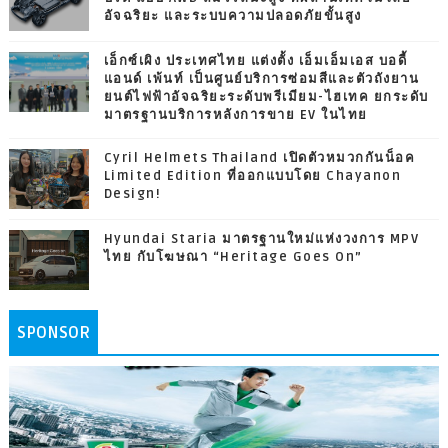
อัจฉริยะ และระบบความปลอดภัยขั้นสูง
เอ็กซ์เผิง ประเทศไทย แต่งตั้ง เอ็มเอ็มเอส บอดี้
แอนด์ เพ้นท์ เป็นศูนย์บริการซ่อมสีและตัวถังยาน
ยนต์ไฟฟ้าอัจฉริยะระดับพรีเมียม-ไฮเทค ยกระดับ
มาตรฐานบริการหลังการขาย EV ในไทย
Cyril Helmets Thailand เปิดตัวหมวกกันน็อค
Limited Edition ที่ออกแบบโดย Chayanon
Design!
Hyundai Staria มาตรฐานใหม่แห่งวงการ MPV
ไทย กับโฆษณา “Heritage Goes On”
SPONSOR