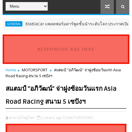
BlaBlaCar แพลตฟอร์มคาร์พูลชั้นนำระดับโลก ประกาศเปิดให้บร
ENERAL
RESPONSIVE ADS HERE
Home
MOTORSPORT
สแตมป์ "อภิวัฒน์" จ่าฝูงซ้อมวันแรก Asia
Road Racing สนาม 5 เซปังฯ
สแตมป์ "อภิวัฒน์" จ่าฝูงซ้อมวันแรก Asia
Road Racing สนาม 5 เซปังฯ
พาแว่นไปดูโลก
2 years ago
MOTORSPORT,