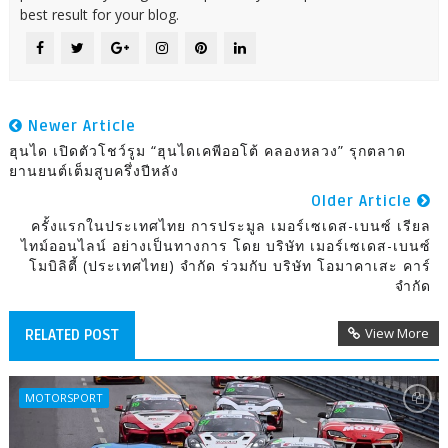
best result for your blog.
Newer Article
ฮุนได เปิดตัวโชว์รูม “ฮุนไดเคพีออโต้ คลองหลวง” รุกตลาด
ยานยนต์เต็มสูบครึ่งปีหลัง
Older Article
ครั้งแรกในประเทศไทย การประมูล เมอร์เซเดส-เบนซ์ เรียล
ไทม์ออนไลน์ อย่างเป็นทางการ โดย บริษัท เมอร์เซเดส-เบนซ์
โมบิลิตี้ (ประเทศไทย) จำกัด ร่วมกับ บริษัท โอมาคาเสะ คาร์
จำกัด
View More
RELATED POST
MOTORSPORT