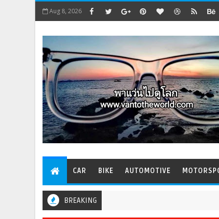
Aug 8, 2026
CAR
BIKE
AUTOMOTIVE
MOTORSP
BREAKING