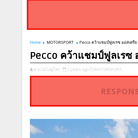
Home
MOTORSPORT
Pecco คว้าแชมป์ฟูลเรซ ออสเตรีย
Pecco คว้าแชมป์ฟูลเรซ 
พาแว่นไปดูโลก
2 years ago
MOTORSPORT,
RESPONS