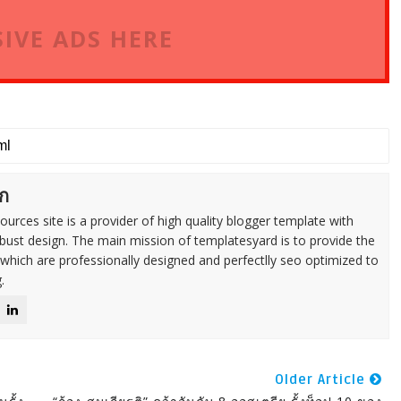
IVE ADS HERE
ก
urces site is a provider of high quality blogger template with
ust design. The main mission of templatesyard is to provide the
 which are professionally designed and perfectlly seo optimized to
.
Older Article