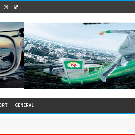
ORT
GENERAL