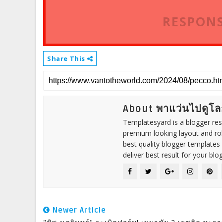
RESPONS
Share This
About พาแว่นไปดูโล
Templatesyard is a blogger reso
premium looking layout and rob
best quality blogger templates
deliver best result for your blog
Newer Article