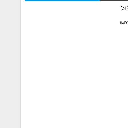
ไม่
แสด