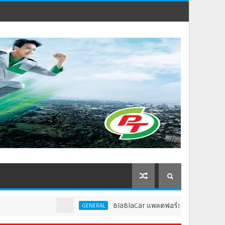
BlaBlaCar แพลตฟอร์มคาร์พูลชั้นนำระดับโลก
GENERAL