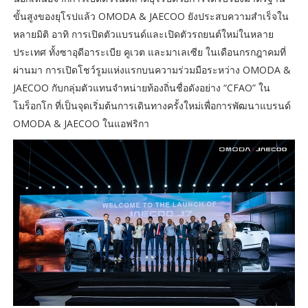
ขั้นสูงของยุโรปแล้ว OMODA & JAECOO ยังประสบความสำเร็จใน
หลายมิติ อาทิ การเปิดตัวแบรนด์และเปิดตัวรถยนต์ใหม่ในหลาย
ประเทศ ทั้งซาอุดีอาระเบีย คูเวต และมาเลเซีย ในเดือนกรกฎาคมที่
ผ่านมา การเปิดโชว์รูมแห่งแรกบนความร่วมมือระหว่าง OMODA &
JAECOO กับกลุ่มตัวแทนจำหน่ายท้องถิ่นชื่อดังอย่าง “CFAO” ใน
โมร็อกโก ที่เป็นจุดเริ่มต้นการเดินทางครั้งใหม่เพื่อการพัฒนาแบรนด์
OMODA & JAECOO ในแอฟริกา