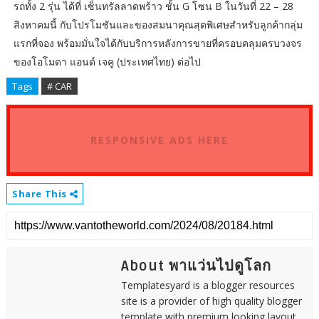
รถทั้ง 2 รุ่น ได้ที่ เซ็นทรัลลาดพร้าว ชั้น G โซน B ในวันที่ 22 – 28
สิงหาคมนี้ กับโปรโมชันและของสมนาคุณสุดพิเศษสำหรับลูกค้ากลุ่ม
แรกที่จอง พร้อมมั่นใจได้กับบริการหลังการขายที่ครอบคลุมครบวงจร
ของโอโมดา แอนด์ เจคู (ประเทศไทย) ต่อไป
Tags
# CAR
RESPONSIVE ADS HERE
Share This
About พาแว่นไปดูโลก
Templatesyard is a blogger resources
site is a provider of high quality blogger
template with premium looking layout