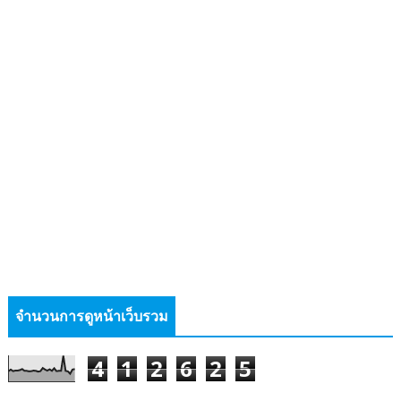
จำนวนการดูหน้าเว็บรวม
4
1
2
6
2
5