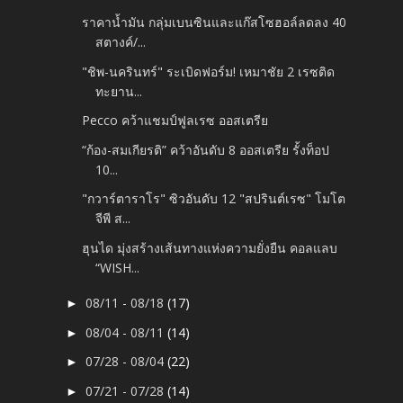
ราคาน้ำมัน กลุ่มเบนซินและแก๊สโซฮอล์ลดลง 40
สตางค์/...
"ชิพ-นครินทร์" ระเบิดฟอร์ม! เหมาชัย 2 เรซติด
ทะยาน...
Pecco คว้าแชมป์ฟูลเรซ ออสเตรีย
“ก้อง-สมเกียรติ” คว้าอันดับ 8 ออสเตรีย รั้งท็อป
10...
"กวาร์ตาราโร" ซิวอันดับ 12 "สปรินต์เรซ" โมโต
จีพี ส...
ฮุนได มุ่งสร้างเส้นทางแห่งความยั่งยืน คอลแลบ
“WISH...
08/11 - 08/18
(17)
►
08/04 - 08/11
(14)
►
07/28 - 08/04
(22)
►
07/21 - 07/28
(14)
►