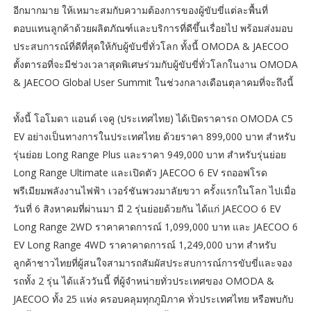
อีกมากมาย ให้เหมาะสมกับความต้องการของผู้ขับขี่แต่ละพื้นที่
ตอบแทนลูกค้าด้วยผลิตภัณฑ์และบริการที่ดีขึ้นเรื่อยไป พร้อมส่งมอบ
ประสบการณ์ที่ดีที่สุดให้กับผู้ขับขี่ทั่วโลก ทั้งนี้ OMODA & JAECOO
ตั้งตารอที่จะมีช่วงเวลาสุดพิเศษร่วมกับผู้ขับขี่ทั่วโลกในงาน OMODA
& JAECOO Global User Summit ในช่วงกลางเดือนตุลาคมที่จะถึงนี้
ทั้งนี้ โอโมดา แอนด์ เจคู (ประเทศไทย) ได้เปิดราคารถ OMODA C5
EV อย่างเป็นทางการในประเทศไทย ด้วยราคา 899,000 บาท สำหรับ
รุ่นย่อย Long Range Plus และราคา 949,000 บาท สำหรับรุ่นย่อย
Long Range Ultimate และเปิดตัว JAECOO 6 EV รถออฟโรด
พรีเมียมพลังงานไฟฟ้า เวอร์ชันพวงมาลัยขวา ครั้งแรกในโลก ไปเมื่อ
วันที่ 6 สิงหาคมที่ผ่านมา มี 2 รุ่นย่อยด้วยกัน ได้แก่ JAECOO 6 EV
Long Range 2WD ราคาคาดการณ์ 1,099,000 บาท และ JAECOO 6
EV Long Range 4WD ราคาคาดการณ์ 1,249,000 บาท สำหรับ
ลูกค้าชาวไทยที่ผู้สนใจสามารถสัมผัสประสบการณ์การขับขี่และจอง
รถทั้ง 2 รุ่น ได้แล้ววันนี้ ที่ผู้จำหน่ายทั่วประเทศของ OMODA &
JAECOO ทั้ง 25 แห่ง ครอบคลุมทุกภูมิภาค ทั่วประเทศไทย หรือพบกับ