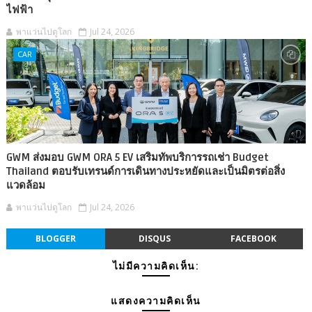
ไฟฟ้า
พาแว่นไปดูโลก
Jul 24, 2026
CAR
GWM ส่งมอบ GWM ORA 5 EV เสริมทัพบริการรถเช่า Budget
Thailand ตอบรับเทรนด์การเดินทางประหยัดและเป็นมิตรต่อสิ่ง
แวดล้อม
พาแว่นไปดูโลก
Jul 24, 2026
BLOGGER
DISQUS
FACEBOOK
ไม่มีความคิดเห็น:
แสดงความคิดเห็น