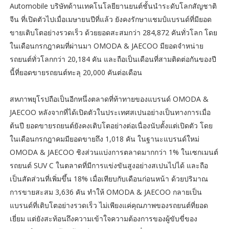
Automobile บริษัทด้านเทคโนโลยียานยนต์ชั้นนำระดับโลกสัญชาติ
จีน ที่เปิดตัวไปเมื่อเมษายนปีที่แล้ว ยังคงรักษาแชมป์แบรนด์ที่มียอด
ขายเติบโตอย่างรวดเร็ว ด้วยยอดสะสมกว่า 284,872 คันทั่วโลก โดย
ในเดือนกรกฎาคมที่ผ่านมา OMODA & JAECOO มียอดจำหน่าย
รถยนต์ทั่วโลกกว่า 20,184 คัน และถือเป็นเดือนที่สามติดต่อกันของปี
นี้ที่ยอดขายรถยนต์ทะลุ 20,000 คันต่อเดือน
สหภาพยุโรปถือเป็นอีกหนึ่งตลาดที่ท้าทายของแบรนด์ OMODA &
JAECOO หลังจากที่ได้เปิดตัวในประเทศสเปนอย่างเป็นทางการเมื่อ
ต้นปี ยอดขายรถยนต์ยังคงเติบโตอย่างต่อเนื่องนับตั้งแต่เปิดตัว โดย
ในเดือนกรกฎาคมมียอดขายถึง 1,018 คัน ในฐานะแบรนด์ใหม่
OMODA & JAECOO ชิงส่วนแบ่งการตลาดมากกว่า 1% ในเซกเมนต์
รถยนต์ SUV C ในตลาดที่มีการแข่งขันสูงอย่างสเปนไปได้ และถือ
เป็นสัดส่วนที่เพิ่มขึ้น 18% เมื่อเทียบกับเดือนก่อนหน้า ด้วยปริมาณ
การขายสะสม 3,636 คัน ทำให้ OMODA & JAECOO กลายเป็น
แบรนด์ที่เติบโตอย่างรวดเร็ว ไม่เพียงแค่คุณภาพของรถยนต์ที่ยอด
เยี่ยม แต่ยังสะท้อนถึงความเข้าใจความต้องการของผู้ขับขี่ของ