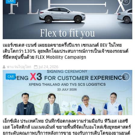
CAR
เมอร์เซเดส-เบนซ์ เผยยอดขายครึ่งปีแรก เซกเมนต์ BEV ในไทย
เติบโตกว่า 130% ลุยพลิกโฉมประสบการณ์การเป็นเจ้าของรถยนต์
ที่ยืดหยุ่นขึ้นด้วย FLEX Mobility Campaign
พาแว่นไปดูโลก
Jul 24, 2026
CAR
เอ็กซ์เผิง ประเทศไทย บันทึกข้อตกลงความร่วมมือกับ ทีวีเอส เอสซี
เอส โลจิสติกส์ แมเนจเม้นท์ ขยายพื้นที่จัดเก็บอะไหล่เชิงยุทธศาสตร์
ยกระดับคุณภาพบริการหลังการขาย รองรับการเติบโตของยานยนต์