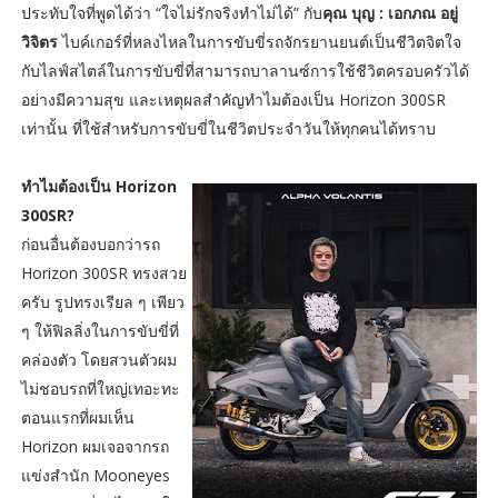
ประทับใจที่พูดได้ว่า “ใจไม่รักจริงทำไม่ได้” กับ
คุณ บุญ : เอกภณ อยู่
วิจิตร
ไบค์เกอร์ที่หลงไหลในการขับขี่รถจักรยานยนต์เป็นชีวิตจิตใจ
กับไลฟ์สไตล์ในการขับขี่ที่สามารถบาลานซ์การใช้ชีวิตครอบครัวได้
อย่างมีความสุข และเหตุผลสำคัญทำไมต้องเป็น Horizon 300SR
เท่านั้น ที่ใช้สำหรับการขับขี่ในชีวิตประจำวันให้ทุกคนได้ทราบ
ทำไมต้องเป็น Horizon
300SR?
ก่อนอื่นต้องบอกว่ารถ
Horizon 300SR ทรงสวย
ครับ รูปทรงเรียล ๆ เพียว
ๆ ให้ฟิลลิ่งในการขับขี่ที่
คล่องตัว โดยสวนตัวผม
ไม่ชอบรถที่ใหญ่เทอะทะ
ตอนแรกที่ผมเห็น
Horizon ผมเจอจากรถ
แข่งสำนัก Mooneyes