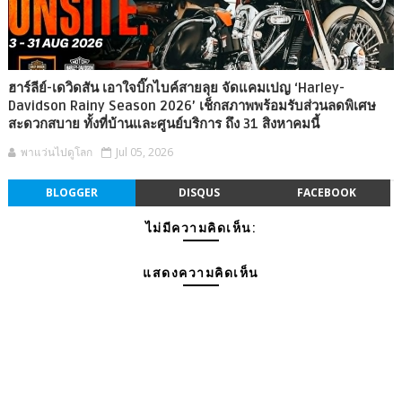
ฮาร์ลีย์-เดวิดสัน เอาใจบิ๊กไบค์สายลุย จัดแคมเปญ ‘Harley-
Davidson Rainy Season 2026’ เช็กสภาพพร้อมรับส่วนลดพิเศษ
สะดวกสบาย ทั้งที่บ้านและศูนย์บริการ ถึง 31 สิงหาคมนี้
พาแว่นไปดูโลก
Jul 05, 2026
BLOGGER
DISQUS
FACEBOOK
ไม่มีความคิดเห็น:
แสดงความคิดเห็น