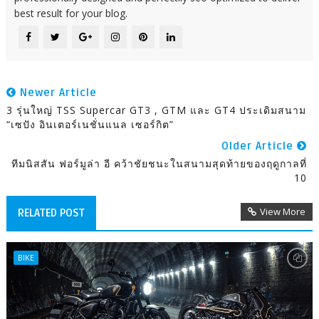
best result for your blog.
Newer Article
3 รุ่นใหญ่ TSS Supercar GT3 , GTM และ GT4 ประเดิมสนาม
“เซปัง อินเตอร์เนชั่นแนล เซอร์กิต”
Older Article
ทีมนิสสัน ฟอร์มูล่า อี คว้าชัยชนะในสนามสุดท้ายของฤดูกาลที่
10
View More
RELATED POST
BIKE