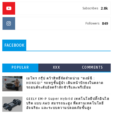
2.8k
Subscribes
849
Followers
FACEBOOK
POPULAR
XXX
COMMENTS
เมโทร กรุ๊ป คว้าสิทธิ์จัดจำหน่าย “หงษ์ฉี :
HONGQI” รถหรูชั้นผู้นำ เดินหน้าปักธงในตลาด
รถยนต์ระดับอัลตร้าลักชัวรีและพรีเมียม
GEELY EM-P Super Hybrid เทคโนโลยีปลั๊กอินไฮ
บริด แบบ AWD สมรรถนะสูง ที่ผสานเทคโนโลยี
อัจฉริยะ และระบบความปลอดภัยขั้นสูง