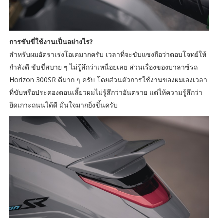
การขับขี่ใช้งานเป็นอย่างไร?
สำหรับผมอัตราเร่งโอเคมากครับ เวลาที่จะขับแซงถือว่าตอบโจทย์ให้
กำลังดี ขับขี่สบาย ๆ ไม่รู้สึกว่าเหนื่อยเลย ส่วนเรื่องของบาลาซ์รถ
Horizon 300SR ดีมาก ๆ ครับ โดยส่วนตัวการใช้งานของผมเองเวลา
ที่ขับหรือประคองตอนเลี้ยวผมไม่รู้สึกว่าอันตราย แต่ให้ความรู้สึกว่า
ยึดเกาะถนนได้ดี มั่นใจมากยิ่งขึ้นครับ