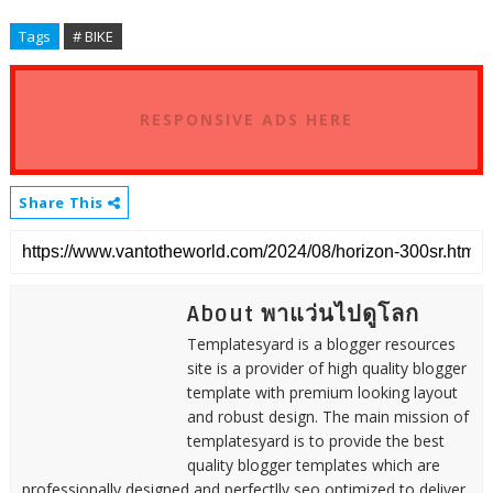
Tags
# BIKE
RESPONSIVE ADS HERE
Share This
About พาแว่นไปดูโลก
Templatesyard is a blogger resources
site is a provider of high quality blogger
template with premium looking layout
and robust design. The main mission of
templatesyard is to provide the best
quality blogger templates which are
professionally designed and perfectlly seo optimized to deliver