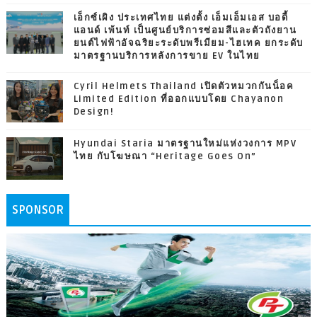
เอ็กซ์เผิง ประเทศไทย แต่งตั้ง เอ็มเอ็มเอส บอดี้
แอนด์ เพ้นท์ เป็นศูนย์บริการซ่อมสีและตัวถังยาน
ยนต์ไฟฟ้าอัจฉริยะระดับพรีเมียม-ไฮเทค ยกระดับ
มาตรฐานบริการหลังการขาย EV ในไทย
Cyril Helmets Thailand เปิดตัวหมวกกันน็อค
Limited Edition ที่ออกแบบโดย Chayanon
Design!
Hyundai Staria มาตรฐานใหม่แห่งวงการ MPV
ไทย กับโฆษณา “Heritage Goes On”
SPONSOR