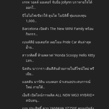
เกรท วอลล์ มอเตอร์ จับมือ Jollynn บราหายใจได้
ออกโ...
บีโอไอไฟเขียวให้ ฮุนได โมบิลิตี้ ทุ่มงบลงทุน
1,000...
Barcelona เปิดตัว The New MINI Family พร้อม
กิจกรร...
เบนท์ลีย์ มอเตอร์ส เผยโฉม Pride Car คันล่าสุด
ย้ำจ...
สาวกคิตตี้ ห้ามพลาด! ‘Honda Scoopy Hello Kitty
Lim...
นิสสัน นาวารา เติมสีสันด้วยภายในดีไซน์ใหม่ พรี
เมีย...
แอสตัน มาร์ติน แบงคอก นำเสนอประสบการณ์
ใหม่ ภายใต้...
เอ็มจี เปิดไลน์การผลิต ALL NEW MG3 HYBRID+
สนับสนุ...
เบน ประสิทธิ์ ควบ YAMAHA YZ250F ครองบัลลัง