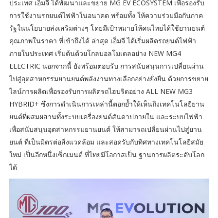
ประเทศ เอ็มจี ได้พัฒนาและขยาย MG EV ECOSYSTEM เพื่อรองรับ
การใช้งานรถยนต์ไฟฟ้าในอนาคต พร้อมทั้ง ให้ความร่วมมือกับภาค
รัฐในนโยบายส่งเสริมต่างๆ โดยมีเป้าหมายให้คนไทยได้ใช้ยานยนต์
คุณภาพในราคา ที่เข้าถึงได้ ล่าสุด เอ็มจี ได้เริ่มผลิตรถยนต์ไฟฟ้า
ภายในประเทศ เริ่มต้นด้วยโกลบอลโมเดลอย่าง NEW MG4
ELECTRIC นอกจากนี้ ยังพร้อมตอบรับ การสนับสนุนการเปลี่ยนผ่าน
ไปสู่อุตสาหกรรมยานยนต์พลังงานทางเลือกอย่างยั่งยืน ด้วยการขยาย
ไลน์การผลิตเพื่อรองรับการผลิตรถไฮบริดอย่าง ALL NEW MG3
HYBRID+ ซึ่งการดำเนินการเหล่านี้ตอกย้ำให้เห็นถึงเทคโนโลยียาน
ยนต์ที่ผสมผสานทั้งระบบเครื่องยนต์สันดาปภายใน และระบบไฟฟ้า
เพื่อสนับสนุนอุตสาหกรรมยานยนต์ ให้สามารถเปลี่ยนผ่านไปสู่ยาน
ยนต์ ที่เป็นมิตรต่อสิ่งแวดล้อม และสอดรับกับทิศทางเทคโนโลยีสมัย
ใหม่ เป็นอีกหนึ่งเซ็กเมนต์ ที่ไทยมีโอกาสเป็น ฐานการผลิตระดับโลก
ได้