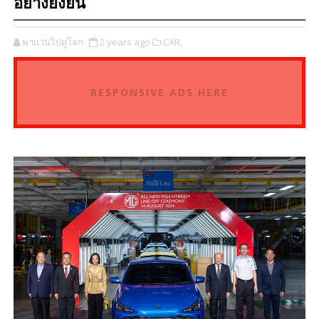
อย่างยั่งยืน
พาแว่นไปดูโลก
2 years ago
CAR,
RESPONSIVE ADS HERE