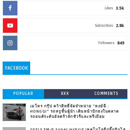
3.5k
Likes
2.8k
Subscribes
849
Followers
FACEBOOK
POPULAR
XXX
COMMENTS
เมโทร กรุ๊ป คว้าสิทธิ์จัดจำหน่าย “หงษ์ฉี :
HONGQI” รถหรูชั้นผู้นำ เดินหน้าปักธงในตลาด
รถยนต์ระดับอัลตร้าลักชัวรีและพรีเมียม
GEELY EM-P Super Hybrid เทคโนโลยีปลั๊กอินไฮ