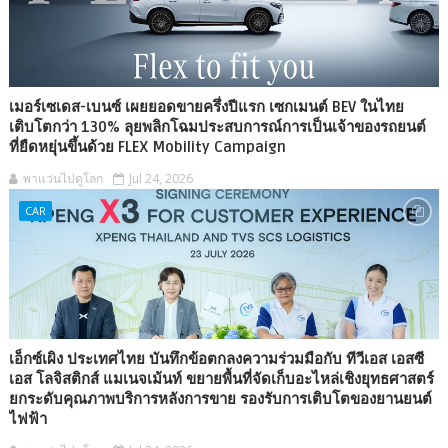
เมอร์เซเดส-เบนซ์ เผยยอดขายครึ่งปีแรก เซกเมนต์ BEV ในไทย
เติบโตกว่า 130% ลุยพลิกโฉมประสบการณ์การเป็นเจ้าของรถยนต์
ที่ยืดหยุ่นขึ้นด้วย FLEX Mobility Campaign
พาแว่นไปดูโลก
Jul 24, 2026
CAR
เอ็กซ์เผิง ประเทศไทย บันทึกข้อตกลงความร่วมมือกับ ทีวีเอส เอสซี
เอส โลจิสติกส์ แมเนจเม้นท์ ขยายพื้นที่จัดเก็บอะไหล่เชิงยุทธศาสตร์
ยกระดับคุณภาพบริการหลังการขาย รองรับการเติบโตของยานยนต์
ไฟฟ้า