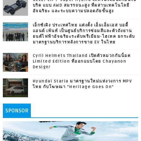
บริด แบบ AWD สมรรถนะสูง ที่ผสานเทคโนโลยี
อัจฉริยะ และระบบความปลอดภัยขั้นสูง
เอ็กซ์เผิง ประเทศไทย แต่งตั้ง เอ็มเอ็มเอส บอดี้
แอนด์ เพ้นท์ เป็นศูนย์บริการซ่อมสีและตัวถังยาน
ยนต์ไฟฟ้าอัจฉริยะระดับพรีเมียม-ไฮเทค ยกระดับ
มาตรฐานบริการหลังการขาย EV ในไทย
Cyril Helmets Thailand เปิดตัวหมวกกันน็อค
Limited Edition ที่ออกแบบโดย Chayanon
Design!
Hyundai Staria มาตรฐานใหม่แห่งวงการ MPV
ไทย กับโฆษณา “Heritage Goes On”
SPONSOR