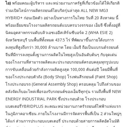
ไอ)
พร้อมคณะผู้บริหาร และหน่วยงานภาครัฐที่เกี่ยวข้องได้ให้เกียรติ
ร่วมเปิดไลน์การผลิตรถยนต์ไฮบริดรุ่นล่าสุด ALL NEW MG3
HYBRID+ ก่อนเปิดตัว อย่างเป็นทางการในไทย วันที่ 20 สิงหาคม นี้
พร้อมเยี่ยมชมโรงงานผลิตรถยนต์แบบครบวงจรของ เอ็มจี ซึ่งตั้งอยู่ที่
นิคมอุตสาหกรรมดับบลิวเอชเออีสเทิร์นซีบอร์ด 2 (WHA ESIE 2)
จังหวัดชลบุรี บนพื้นที่ทั้งหมด 437.5 ไร่ ที่พัฒนาขึ้นภายใต้งบการ
ลงทุนที่สูงถึงกว่า 30,000 ล้านบาท โดย เอ็มจี ถือเป็นแบรนด์รถยนต์
จีนที่มีการลงทุนตั้งฐานการผลิตในไทยสูงเป็นอันดับต้นๆ กับจุดเด่น
ของโรงงานที่สามารถผลิตและประกอบรถยนต์ครอบคลุมทุกรูปแบบ
การขับเคลื่อนด้วยกำลังการผลิตสูงสุด 100,000 คันต่อปี โดยมีพื้นที่
ของโรงประกอบตัวถัง (Body Shop) โรงพ่นสีรถยนต์ (Paint Shop)
โรงประกอบรถ (General Assembly Shop) ครอบคลุม ไปถึงส่วนของ
คลังจัดเก็บอะไหล่เพื่อรองรับรถยนต์ของเอ็มจีทุกรุ่น รวมถึงพื้นที่ NEW
ENERGY INDUSTRIAL PARK ซึ่งประกอบด้วย โรงประกอบ
แบตเตอรี่YBRIDPLUS ละคณะหน่วยงานภาครัรถยนต์ไฟฟ้าแห่งแรก
ในภูมิภาคอาเซียน ภายในโรงงานมีการจัดสรรพื้นที่เป็น 2 ส่วนใหญ่ๆ
ได้แก่ ส่วนการประกอบแบตเตอรี่ ประกอบด้วยสายการผลิตอัตโนมัติ