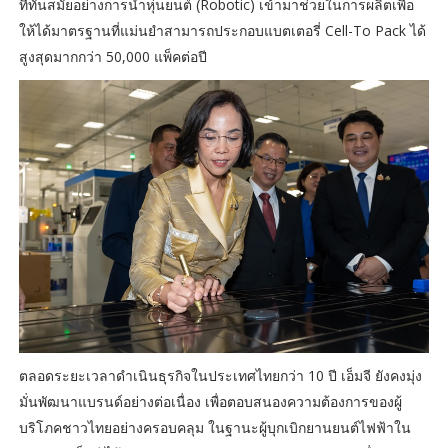
ที่ทันสมัยอย่างการนำหุ่นยนต์ (Robotic) เข้ามาช่วยในการผลิตเพื่อ
ให้ได้มาตรฐานที่แม่นยำสามารถประกอบแบตเตอรี่ Cell-To Pack ได้
สูงสุดมากกว่า 50,000 แพ็คต่อปี
ตลอดระยะเวลาดำเนินธุรกิจในประเทศไทยกว่า 10 ปี เอ็มจี ยังคงมุ่ง
มั่นพัฒนาแบรนด์อย่างต่อเนื่อง เพื่อตอบสนองความต้องการของผู้
บริโภคชาวไทยอย่างครอบคลุม ในฐานะผู้บุกเบิกยานยนต์ไฟฟ้าใน