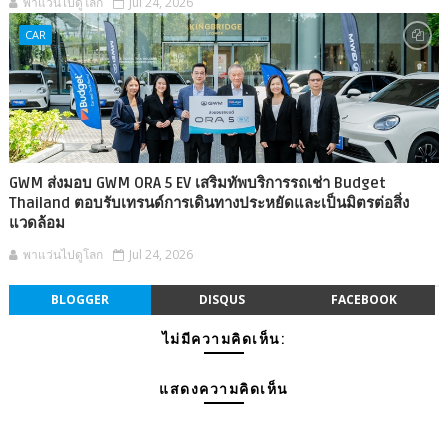
พาแว่นไปดูโลก
Jul 24, 2026
CAR
GWM ส่งมอบ GWM ORA 5 EV เสริมทัพบริการรถเช่า Budget
Thailand ตอบรับเทรนด์การเดินทางประหยัดและเป็นมิตรต่อสิ่ง
แวดล้อม
พาแว่นไปดูโลก
Jul 24, 2026
BLOGGER
DISQUS
FACEBOOK
ไม่มีความคิดเห็น:
แสดงความคิดเห็น