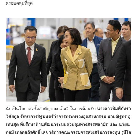
ครอบคลุมที่สุด
นับเป็นโอกาสครั้งสำคัญของ เอ็มจี ในการต้อนรับ
นางสาวพิมพ์ภัทรา
วิชัยกุล รักษาการรัฐมนตรีว่าการกระทรวงอุตสาหกรรม นายณัฐกร อุ
เทนสุต ที่ปรึกษาด้านพัฒนาระบบควบคุมทางสรรพสามิต และ นายน
ฤตม์ เทอดสถีรศักดิ์ เลขาธิการคณะกรรมการส่งเสริมการลงทุน (บีโอ