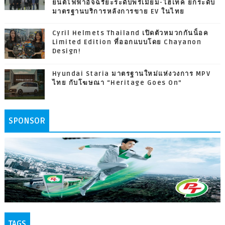
ยนต์ไฟฟ้าอัจฉริยะระดับพรีเมียม-ไฮเทค ยกระดับ
มาตรฐานบริการหลังการขาย EV ในไทย
Cyril Helmets Thailand เปิดตัวหมวกกันน็อค
Limited Edition ที่ออกแบบโดย Chayanon
Design!
Hyundai Staria มาตรฐานใหม่แห่งวงการ MPV
ไทย กับโฆษณา “Heritage Goes On”
SPONSOR
TAGS