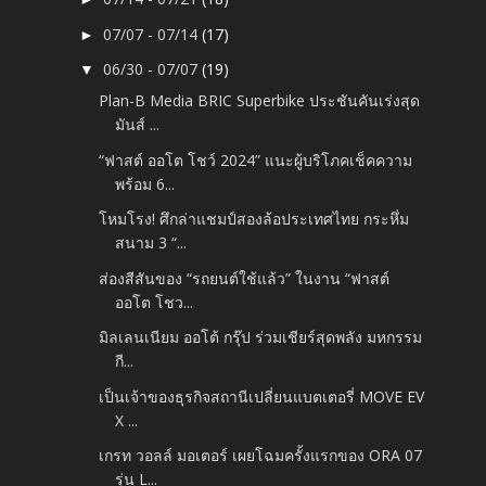
07/07 - 07/14
(17)
►
06/30 - 07/07
(19)
▼
Plan-B Media BRIC Superbike ประชันคันเร่งสุด
มันส์ ...
“ฟาสต์ ออโต โชว์ 2024” แนะผู้บริโภคเช็คความ
พร้อม 6...
โหมโรง! ศึกล่าแชมป์สองล้อประเทศไทย กระหึ่ม
สนาม 3 “...
ส่องสีสันของ “รถยนต์ใช้แล้ว” ในงาน “ฟาสต์
ออโต โชว...
มิลเลนเนียม ออโต้ กรุ๊ป ร่วมเชียร์สุดพลัง มหกรรม
กี...
เป็นเจ้าของธุรกิจสถานีเปลี่ยนแบตเตอรี่ MOVE EV
X ...
เกรท วอลล์ มอเตอร์ เผยโฉมครั้งแรกของ ORA 07
รุ่น L...