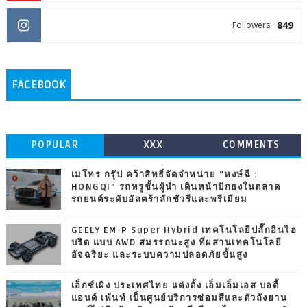
849
Followers
FACEBOOK
POPULAR
XXX
COMMENTS
เมโทร กรุ๊ป คว้าสิทธิ์จัดจำหน่าย “หงษ์ฉี :
HONGQI” รถหรูชั้นผู้นำ เดินหน้าปักธงในตลาด
รถยนต์ระดับอัลตร้าลักชัวรีและพรีเมียม
GEELY EM-P Super Hybrid เทคโนโลยีปลั๊กอินไฮ
บริด แบบ AWD สมรรถนะสูง ที่ผสานเทคโนโลยี
อัจฉริยะ และระบบความปลอดภัยขั้นสูง
เอ็กซ์เผิง ประเทศไทย แต่งตั้ง เอ็มเอ็มเอส บอดี้
แอนด์ เพ้นท์ เป็นศูนย์บริการซ่อมสีและตัวถังยาน