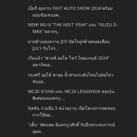
เอ็มจี ลุยงาน FAST AUTO SHOW 2024 พร้อม
มอบข้อเสนอพ...
NEW! MU-X “THE NEXT PEAK” และ “ISUZU D-
MAX” หลากรุ...
มาสด้ามอบความ JOY มัดใจลูกค้าตลอดเดือน
JULY กับโปร...
เริ่มแล้ว “ฟาสต์ ออโต โชว์ ไทยแลนด์ 2024”
สตาร์ทเค...
กรุงศรี ออโต้ พาลุย น้ำท่วมระดับไหนไปต่อไหว
ขับอย่...
MC20 ICONA และ MC20 LEGGENDA สองรุ่น
พิเศษฉลองครบ ...
นิสสัน ร่วมมือ 3 หน่วยงาน เปิดโครงการทดสอบ
การใช้พล...
"เติ้น" ทัศนพล อินทรภูวศักดิ์ กับอีกประสบการณ์
สุดท...