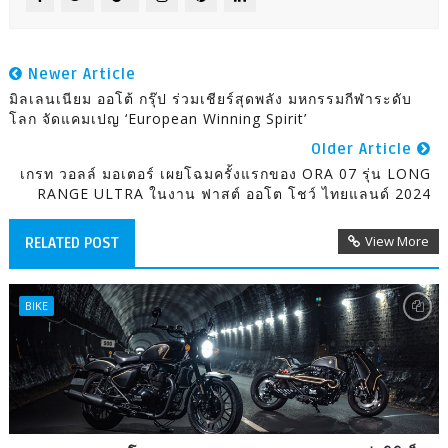
Newer Article
มิลเลนเนียม ออโต้ กรุ๊ป ร่วมเชียร์สุดพลัง มหกรรมกีฬาระดับ
โลก จัดแคมเปญ ‘European Winning Spirit’
Older Article
เกรท วอลล์ มอเตอร์ เผยโฉมครั้งแรกของ ORA 07 รุ่น LONG
RANGE ULTRA ในงาน ฟาสต์ ออโต โชว์ ไทยแลนด์ 2024
View More
RELATED POST
BIKE