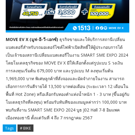
MOVE EV X (มูฟ-อี-วี-เอกซ์)
ธุรกิจขายและให้บริการสถานีเปลี่ยน
แบตเตอรี่สำหรับรถมอเตอร์ไซค์ไฟฟ้าเปิดสิทธิ์ให้ผู้ประกอบการได้
เป็นเจ้าของสถานีเปลี่ยนแบตเตอรี่ในงาน SMART SME EXPO 2024
โดยโมเดลธุรกิจของ MOVE EV X มีให้เลือกตั้งแต่รูปแบบ S วงเงิน
การลงทุนเริ่มต้น 679,000 บาท และรูปแบบ M ลงทุนเริ่มต้น
1,969,000 บาท พิเศษลูกค้าที่สั่งจองและมัดจำภายในงาน สามารถ
เลือกการการันตีรายได้ 13,500 บาทต่อเดือน (ระยะเวลา 12 เดือนใน
พื้นที่ Hot Zone) หรือเลือกรับทองคำแท่งน้ำหนัก 1 - 3 บาท (ขึ้นอยู่กับ
โมเดลธุรกิจที่ลงทุน) พร้อมรับทันทีของแถมมูลค่ากว่า 100,000 บาท
พบกันที่งาน SMART SME EXPO 2024 บูธ J02 Hall 7-8 อิมแพค
เมืองทองธานี ตั้งแต่วันที่ 4 ถึง 7 กรกฎาคม 2567
Tags
# BIKE