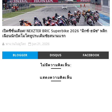
เปิดซีซั่นเดือด! NEXZTER BRIC Superbike 2026 "มิกซ์-ธนัช" พลิก
เฉือนนักบิดโมโตทูประเดิมชัยสนามแรก
พาแว่นไปดูโลก
Jun 21, 2026
BLOGGER
DISQUS
FACEBOOK
ไม่มีความคิดเห็น:
แสดงความคิดเห็น