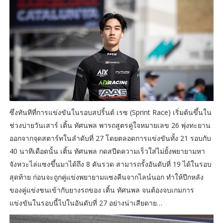
ซึ่งทันทีที่การแข่งขันในรอบสปริ้นต์ เรซ (Sprint Race) เริ่มต้นขึ้นใน
ช่วงบ่ายวันเสาร์ เติ้น ทัศนพล พารถสูตรคู่ใจหมายเลข 26 พุ่งทะยาน
ออกจากจุดสตาร์ทในลำดับที่ 27 โดยตลอดการแข่งขันทั้ง 21 รอบกับ
40 นาทีเดือดนั้น เติ้น ทัศนพล กดสปีดความเร็วใส่ไม่ยั้งพยายามหา
จังหวะไล่แซงขึ้นมาได้ถึง 8 คันรวด สามารถรั้งอันดับที่ 19 ได้ในรอบ
สุดท้าย ก่อนจะถูกคู่แข่งพยายามแซงคืนจากไลน์นอก ทำให้ปีกหลัง
ของคู่แข่งชนเข้ากับยางรถของ เติ้น ทัศนพล จนต้องจบเกมการ
แข่งขันในรอบนี้ไปในอันดับที่ 27 อย่างน่าเสียดาย…