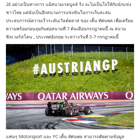
26 อย่างเป็นทางการ แม้สนามเรดบูลล์ ริง จะไม่เป็นใจให้กับนักแข่ง
ชาวไทย แต่นับเป็นอีกสนามการแข่งขันในการเก็บสะสม
ประสบการณ์ความเร็วระดับเวิลด์คลาส ของ เติ้น ทัศนพล เพื่อเตรียม
ความพร้อมก่อนลุยกันต่อสนามที่ 7 ต้นเดือนกรกฎาคมนี้ ณ สนาม
ซิลเวอร์สโตน , ประเทศอังกฤษ ระหว่างวันที่ 5-7 กรกฎาคมนี้
แฟนๆ Motorsport และ FC เติ้น ทัศนพล สามารถติดตามข้อมูล