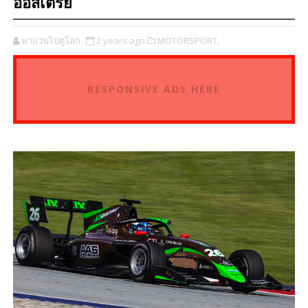
ออสเตรีย
พาแว่นไปดูโลก
2 years ago
MOTORSPORT,
RESPONSIVE ADS HERE