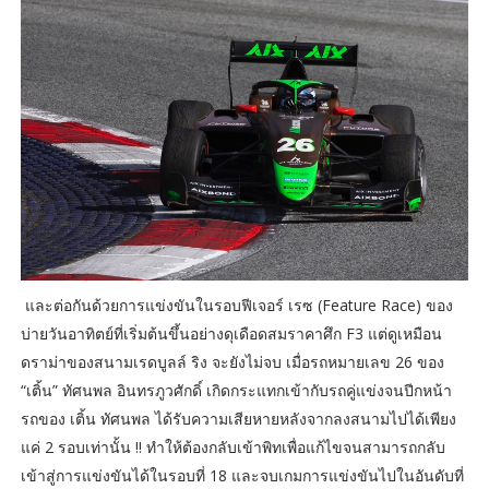
และต่อกันด้วยการแข่งขันในรอบฟีเจอร์ เรซ (Feature Race) ของ
บ่ายวันอาทิตย์ที่เริ่มต้นขึ้นอย่างดุเดือดสมราคาศึก F3 แต่ดูเหมือน
ดราม่าของสนามเรดบูลล์ ริง จะยังไม่จบ เมื่อรถหมายเลข 26 ของ
“เติ้น” ทัศนพล อินทรภูวศักดิ์ เกิดกระแทกเข้ากับรถคู่แข่งจนปีกหน้า
รถของ เติ้น ทัศนพล ได้รับความเสียหายหลังจากลงสนามไปได้เพียง
แค่ 2 รอบเท่านั้น !! ทำให้ต้องกลับเข้าพิทเพื่อแก้ไขจนสามารถกลับ
เข้าสู่การแข่งขันได้ในรอบที่ 18 และจบเกมการแข่งขันไปในอันดับที่