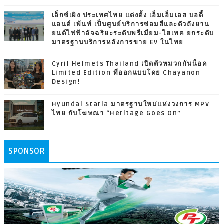
เอ็กซ์เผิง ประเทศไทย แต่งตั้ง เอ็มเอ็มเอส บอดี้
แอนด์ เพ้นท์ เป็นศูนย์บริการซ่อมสีและตัวถังยาน
ยนต์ไฟฟ้าอัจฉริยะระดับพรีเมียม-ไฮเทค ยกระดับ
มาตรฐานบริการหลังการขาย EV ในไทย
Cyril Helmets Thailand เปิดตัวหมวกกันน็อค
Limited Edition ที่ออกแบบโดย Chayanon
Design!
Hyundai Staria มาตรฐานใหม่แห่งวงการ MPV
ไทย กับโฆษณา “Heritage Goes On”
SPONSOR