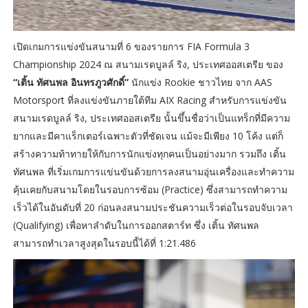
เปิดเกมการแข่งขันสนามที่ 6 ของรายการ FIA Formula 3
Championship 2024 ณ สนามเรดบูลล์ ริง, ประเทศออสเตรีย ของ
“เติ้น ทัศนพล อินทรภูวศักดิ์”
นักแข่ง Rookie ชาวไทย จาก AAS
Motorsport ที่ลงแข่งขันภายใต้ทีม AIX Racing สำหรับการแข่งขัน
สนามเรดบูลล์ ริง, ประเทศออสเตรีย นั้นขึ้นชื่อว่าเป็นแทร็กที่มีความ
ยากและมีคาแร็กเตอร์เฉพาะตัวที่ชัดเจน แม้จะมีเพียง 10 โค้ง แต่ก็
สร้างความท้าทายให้กับการนักแข่งทุกคนเป็นอย่างมาก รวมถึง เติ้น
ทัศนพล ที่เริ่มเกมการแข่นขันด้วยการลงสนามอุ่นเครื่องและทำความ
คุ้นเคยกับสนามโดยในรอบการซ้อม (Practice) ซึ่งสามารถทำความ
เร็วได้ในอันดับที่ 20 ก่อนลงสนามประชันความเร็วต่อในรอบจับเวลา
(Qualifying) เพื่อหาลำดับในการออกสตาร์ท ซึ่ง เติ้น ทัศนพล
สามารถทำเวลาสูงสุดในรอบนี้ได้ที่ 1:21.486