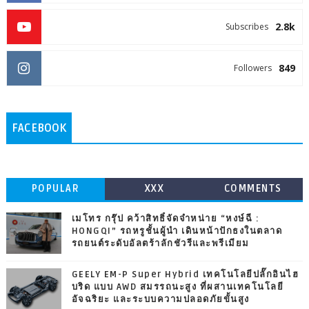
2.8k
Subscribes
849
Followers
FACEBOOK
POPULAR
XXX
COMMENTS
เมโทร กรุ๊ป คว้าสิทธิ์จัดจำหน่าย “หงษ์ฉี :
HONGQI” รถหรูชั้นผู้นำ เดินหน้าปักธงในตลาด
รถยนต์ระดับอัลตร้าลักชัวรีและพรีเมียม
GEELY EM-P Super Hybrid เทคโนโลยีปลั๊กอินไฮ
บริด แบบ AWD สมรรถนะสูง ที่ผสานเทคโนโลยี
อัจฉริยะ และระบบความปลอดภัยขั้นสูง