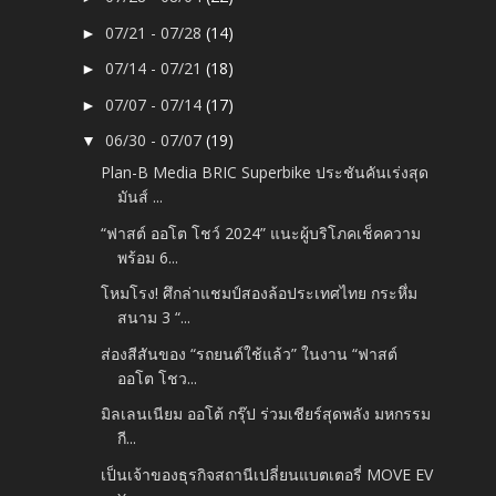
07/21 - 07/28
(14)
►
07/14 - 07/21
(18)
►
07/07 - 07/14
(17)
►
06/30 - 07/07
(19)
▼
Plan-B Media BRIC Superbike ประชันคันเร่งสุด
มันส์ ...
“ฟาสต์ ออโต โชว์ 2024” แนะผู้บริโภคเช็คความ
พร้อม 6...
โหมโรง! ศึกล่าแชมป์สองล้อประเทศไทย กระหึ่ม
สนาม 3 “...
ส่องสีสันของ “รถยนต์ใช้แล้ว” ในงาน “ฟาสต์
ออโต โชว...
มิลเลนเนียม ออโต้ กรุ๊ป ร่วมเชียร์สุดพลัง มหกรรม
กี...
เป็นเจ้าของธุรกิจสถานีเปลี่ยนแบตเตอรี่ MOVE EV