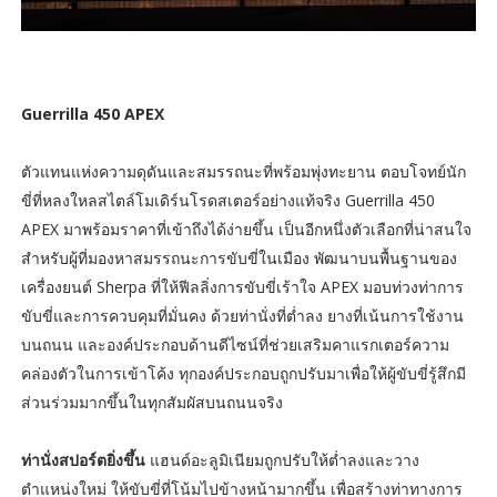
Guerrilla 450 APEX
ตัวแทนแห่งความดุดันและสมรรถนะที่พร้อมพุ่งทะยาน ตอบโจทย์นัก
ขี่ที่หลงใหลสไตล์โมเดิร์นโรดสเตอร์อย่างแท้จริง Guerrilla 450
APEX มาพร้อมราคาที่เข้าถึงได้ง่ายขึ้น เป็นอีกหนึ่งตัวเลือกที่น่าสนใจ
สำหรับผู้ที่มองหาสมรรถนะการขับขี่ในเมือง พัฒนาบนพื้นฐานของ
เครื่องยนต์ Sherpa ที่ให้ฟีลลิ่งการขับขี่เร้าใจ APEX มอบท่วงท่าการ
ขับขี่และการควบคุมที่มั่นคง ด้วยท่านั่งที่ต่ำลง ยางที่เน้นการใช้งาน
บนถนน และองค์ประกอบด้านดีไซน์ที่ช่วยเสริมคาแรกเตอร์ความ
คล่องตัวในการเข้าโค้ง ทุกองค์ประกอบถูกปรับมาเพื่อให้ผู้ขับขี่รู้สึกมี
ส่วนร่วมมากขึ้นในทุกสัมผัสบนถนนจริง
ท่านั่งสปอร์ตยิ่งขึ้น
แฮนด์อะลูมิเนียมถูกปรับให้ต่ำลงและวาง
ตำแหน่งใหม่ ให้ขับขี่ที่โน้มไปข้างหน้ามากขึ้น เพื่อสร้างท่าทางการ