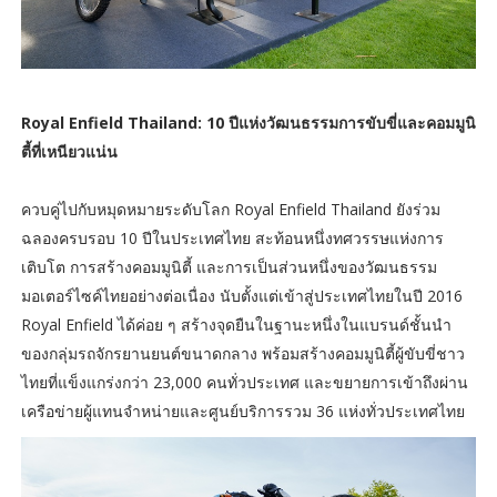
Royal Enfield Thailand: 10 ปีแห่งวัฒนธรรมการขับขี่และคอมมูนิ
ตี้ที่เหนียวแน่น
ควบคู่ไปกับหมุดหมายระดับโลก Royal Enfield Thailand ยังร่วม
ฉลองครบรอบ 10 ปีในประเทศไทย สะท้อนหนึ่งทศวรรษแห่งการ
เติบโต การสร้างคอมมูนิตี้ และการเป็นส่วนหนึ่งของวัฒนธรรม
มอเตอร์ไซค์ไทยอย่างต่อเนื่อง นับตั้งแต่เข้าสู่ประเทศไทยในปี 2016
Royal Enfield ได้ค่อย ๆ สร้างจุดยืนในฐานะหนึ่งในแบรนด์ชั้นนำ
ของกลุ่มรถจักรยานยนต์ขนาดกลาง พร้อมสร้างคอมมูนิตี้ผู้ขับขี่ชาว
ไทยที่แข็งแกร่งกว่า 23,000 คนทั่วประเทศ และขยายการเข้าถึงผ่าน
เครือข่ายผู้แทนจำหน่ายและศูนย์บริการรวม 36 แห่งทั่วประเทศไทย