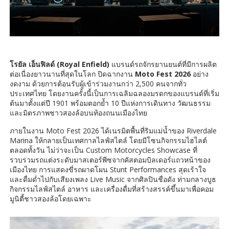
โรยัล เอ็นฟิลด์ (Royal Enfield)
แบรนด์รถจักรยานยนต์ที่มีการผลิต
ต่อเนื่องยาวนานที่สุดในโลก ปิดฉากงาน
Moto Fest 2026
อย่าง
งดงาม ด้วยการต้อนรับผู้เข้าร่วมงานกว่า 2,500 คนจากทั่ว
ประเทศไทย โดยงานครั้งนี้เป็นการเฉลิมฉลองมรดกของแบรนด์ที่เริ่ม
ต้นมาตั้งแต่ปี 1901 พร้อมตอกย้ำ 10 ปีแห่งการเดินทาง วัฒนธรรม
และมิตรภาพชาวสองล้อบนท้องถนนเมืองไทย
ภายในงาน Moto Fest 2026 ได้เนรมิตพื้นที่ริมแม่น้ำของ Riverdale
Marina ให้กลายเป็นเทศกาลไลฟ์สไตล์ โดยมีโซนกิจกรรมไฮไลต์
ตลอดทั้งวัน ไม่ว่าจะเป็น Custom Motorcycles Showcase ที่
รวบรวมรถแต่งระดับมาสเตอร์พีซจากคัสตอมบิลเดอร์แถวหน้าของ
เมืองไทย การแสดงขี่รถผาดโผน Stunt Performances สุดเร้าใจ
และดื่มด่ำไปกับเสียงเพลง Live Music จากศิลปินชื่อดัง ท่ามกลางบูธ
กิจกรรมไลฟ์สไตล์ อาหาร และเครื่องดื่มที่สร้างสรรค์ขึ้นมาเพื่อคอม
มูนิตี้ชาวสองล้อโดยเฉพาะ