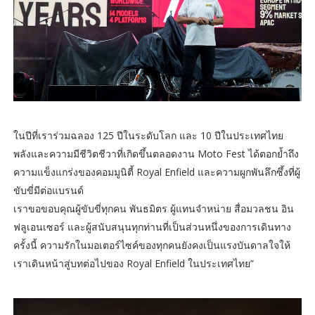
ในปีที่เราร่วมฉลอง 125 ปีในระดับโลก และ 10 ปีในประเทศไทย
พลังและความมีชีวิตชีวาที่เกิดขึ้นตลอดงาน Moto Fest ได้ตอกย้ำถึง
ความแข็งแกร่งของคอมมูนิตี้ Royal Enfield และความผูกพันลึกซึ้งที่ผู้
ขับขี่มีต่อแบรนด์
เราขอขอบคุณผู้ขับขี่ทุกคน พันธมิตร ผู้แทนจำหน่าย สื่อมวลชน อิน
ฟลูเอนเซอร์ และผู้สนับสนุนทุกท่านที่เป็นส่วนหนึ่งของการเดินทาง
ครั้งนี้ ความรักในมอเตอร์ไซค์ของทุกคนยังคงเป็นแรงบันดาลใจให้
เราเดินหน้าสู่บทต่อไปของ Royal Enfield ในประเทศไทย”