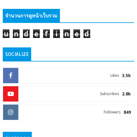
จำนวนการดูหน้าเว็บรวม
u
n
d
e
f
i
n
e
d
SOCIALIZE
3.5k
Likes
2.8k
Subscribes
849
Followers