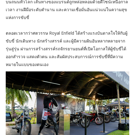
บนถนนทั่วโลก เส้นทางของแบรนด์ถูกหล่อหลอมด้วยดีไซน์เหนือกาล
เวลา งานฝีมือระดับตำนาน และความเชื่อมั่นอันแน่วแน่ในความสุข
แห่งการขับขี่
ตลอดเวลากว่าศตวรรษ Royal Enfield ได้สร้างแรงบันดาลใจให้กับผู้
ขับขี่ นักเดินทาง นักสร้างสรรค์ และผู้มีความฝันอันหลากหลายจาก
รุ่นสู่รุ่น ผ่านการสร้างสรรค์รถจักรยานยนต์ที่เปิดโอกาสให้ผู้ขับขี่ได้
ออกสำรวจ แสดงตัวตน และสัมผัสประสบการณ์การขับขี่ที่มีความ
หมายในแบบของตนเอง