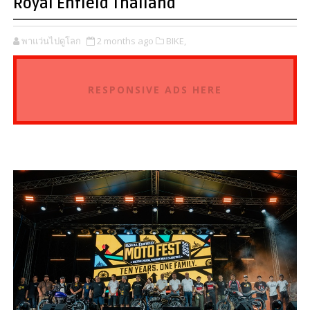
Royal Enfield Thailand
พาแว่นไปดูโลก
2 months ago
BIKE,
RESPONSIVE ADS HERE