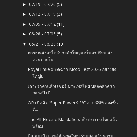
07/19 - 07/26
(5)
►
07/12 - 07/19
(3)
►
07/05 - 07/12
(11)
►
06/28 - 07/05
(5)
►
06/21 - 06/28
(10)
▼
พาชมคลังอะไหล่มาสด้าใหญ่สุดในอาเซียน ส่ง
ด่วนภายใน ...
Royal Enfield ปิดฉาก Moto Fest 2026 อย่างยิ่ง
ใหญ่!...
เคาะราคาแล้ว! เชอรี ประเทศไทย ปลุกตลาดรถ
กลางปี เปิ...
OR เปิดตัว “Super PowerX 99” จาก พีทีที สเตชั่น
ที...
The All-Electric Mazda6e มาถึงประเทศไทยแล้ว
พร้อม...
มิลเลนเนียม ออโต้ หาดใหญ่ ร่วมส่งเสริมความ