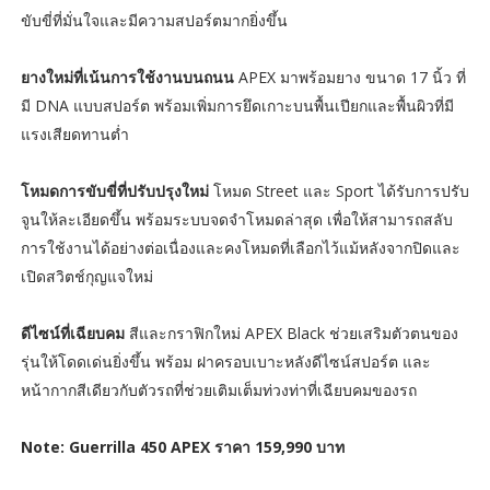
ขับขี่ที่มั่นใจและมีความสปอร์ตมากยิ่งขึ้น
ยางใหม่ที่เน้นการใช้งานบนถนน
APEX มาพร้อมยาง ขนาด 17 นิ้ว ที่
มี DNA แบบสปอร์ต พร้อมเพิ่มการยึดเกาะบนพื้นเปียกและพื้นผิวที่มี
แรงเสียดทานต่ำ
โหมดการขับขี่ที่ปรับปรุงใหม่
โหมด Street และ Sport ได้รับการปรับ
จูนให้ละเอียดขึ้น พร้อมระบบจดจำโหมดล่าสุด เพื่อให้สามารถสลับ
การใช้งานได้อย่างต่อเนื่องและคงโหมดที่เลือกไว้แม้หลังจากปิดและ
เปิดสวิตช์กุญแจใหม่
ดีไซน์ที่เฉียบคม
สีและกราฟิกใหม่ APEX Black ช่วยเสริมตัวตนของ
รุ่นให้โดดเด่นยิ่งขึ้น พร้อม ฝาครอบเบาะหลังดีไซน์สปอร์ต และ
หน้ากากสีเดียวกับตัวรถที่ช่วยเติมเต็มท่วงท่าที่เฉียบคมของรถ
Note: Guerrilla 450 APEX ราคา 159,990 บาท