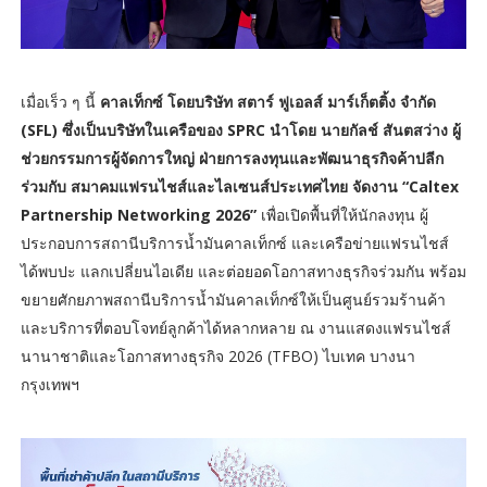
เมื่อเร็ว ๆ นี้
คาลเท็กซ์ โดยบริษัท สตาร์ ฟูเอลส์ มาร์เก็ตติ้ง จำกัด
(SFL) ซึ่งเป็นบริษัทในเครือของ SPRC นำโดย นายกัลช์ สันตสว่าง ผู้
ช่วยกรรมการผู้จัดการใหญ่ ฝ่ายการลงทุนและพัฒนาธุรกิจค้าปลีก
ร่วมกับ สมาคมแฟรนไชส์และไลเซนส์ประเทศไทย จัดงาน “Caltex
Partnership Networking 2026”
เพื่อเปิดพื้นที่ให้นักลงทุน ผู้
ประกอบการสถานีบริการน้ำมันคาลเท็กซ์ และเครือข่ายแฟรนไชส์
ได้พบปะ แลกเปลี่ยนไอเดีย และต่อยอดโอกาสทางธุรกิจร่วมกัน พร้อม
ขยายศักยภาพสถานีบริการน้ำมันคาลเท็กซ์ให้เป็นศูนย์รวมร้านค้า
และบริการที่ตอบโจทย์ลูกค้าได้หลากหลาย ณ งานแสดงแฟรนไชส์
นานาชาติและโอกาสทางธุรกิจ 2026 (TFBO) ไบเทค บางนา
กรุงเทพฯ