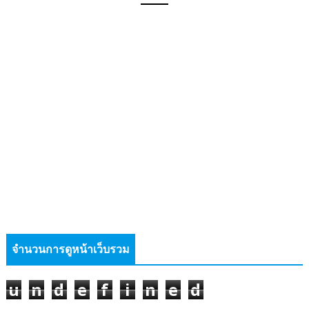
จำนวนการดูหน้าเว็บรวม
u
n
d
e
f
i
n
e
d