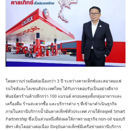
โดยความร่วมมือต่อเนื่องกว่า 3 ปี ระหว่างคาลเท็กซ์และสมาคมแฟ
รนไชส์และไลเซนส์ประเทศไทย ได้รับการตอบรับเป็นอย่างดีจาก
พันธมิตรร้านค้าปลีกกว่า 100 แบรนด์ ครอบคลุมทั้งกลุ่มอาหารและ
เครื่องดื่ม ร้านสะดวกซื้อ และบริการต่าง ๆ ที่เข้ามาดำเนินธุรกิจ
ภายในสถานีบริการน้ำมันคาลเท็กซ์ทั่วประเทศ ภายใต้กลยุทธ์ Smart
Partnership ซึ่งเป็นส่วนหนึ่งที่ส่งผลให้ภาพรวมธุรกิจ non-oil ของบริ
ษัทฯ เติบโตอย่างต่อเนื่อง ปัจจุบันคาลเท็กซ์มีเครือข่ายสถานีบริการ