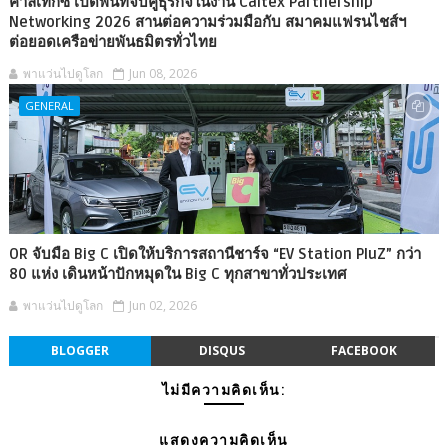
คาลเท็กซ์ เปิดพื้นที่จับคู่ธุรกิจในงาน Caltex Partnership
Networking 2026 สานต่อความร่วมมือกับ สมาคมแฟรนไชส์ฯ
ต่อยอดเครือข่ายพันธมิตรทั่วไทย
พาแว่นไปดูโลก
Jun 08, 2026
GENERAL
OR จับมือ Big C เปิดให้บริการสถานีชาร์จ “EV Station PluZ” กว่า
80 แห่ง เดินหน้าปักหมุดใน Big C ทุกสาขาทั่วประเทศ
พาแว่นไปดูโลก
Jun 02, 2026
BLOGGER
DISQUS
FACEBOOK
ไม่มีความคิดเห็น:
แสดงความคิดเห็น