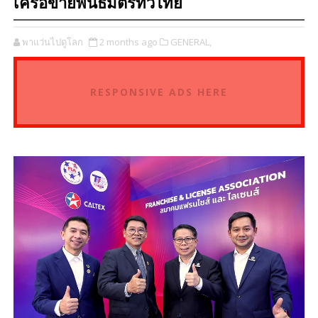
เครือข่ายพันธมิตรทั่วไทย
พาแว่นไปดูโลก
2 months ago
GENERAL,
RESPONSIVE ADS HERE