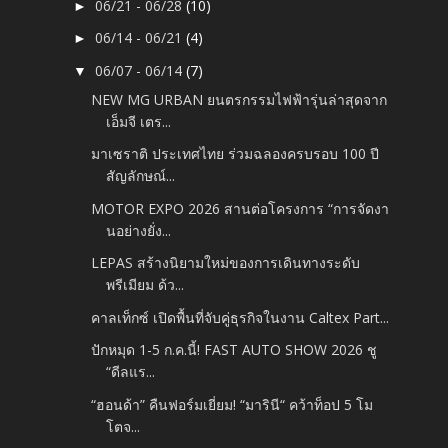
06/21 - 06/28
(10)
►
06/14 - 06/21
(4)
►
06/07 - 06/14
(7)
▼
NEW MG URBAN ยนตรกรรมไฟฟ้ารุ่นล่าสุดจาก
เอ็มจี เตร...
มาเซราติ ประเทศไทย ร่วมฉลองครบรอบ 100 ปี
สัญลักษณ์...
MOTOR EXPO 2026 สานต่อโครงการ “การจัดงา
นอย่างยั่ง...
LEPAS สร้างนิยามใหม่ของการเดินทางระดับ
พรีเมียม ด้ว...
คาลเท็กซ์ เปิดพื้นที่จับคู่ธุรกิจในงาน Caltex Part...
ปักหมุด 1-5 ก.ค.นี้! FAST AUTO SHOW 2026 ชู
“ดีลแร...
“ฮอนด้า” คืนฟอร์มเยี่ยม! “มารินี“ คว้าท็อป 5 โม
โตจ...