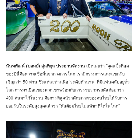
นันทพัฒน์ (บอมบ์) อุ่นพิกุล ประธานจัดงาน
เปิดเผยว่า “จุดแข็งที่สุด
ของปีนี้คือความเชื่อมั่นจากวงการโลก เรามีกรรมการและแขกรับ
เชิญกว่า 50 ท่าน ซึ่งแต่ละท่านคือ 'ระดับตำนาน' ที่มีแฟนคลับอยู่ทั่ว
โลก การมาเยือนของพวกเขาพร้อมกับการรวบรวมรถคัสต้อมกว่า
400 คันมาไว้ในงาน คือการพิสูจน์ว่าศักยภาพของคนไทยได้รับการ
ยอมรับในระดับสูงสุดแล้วว่า “คัสต้อมไทยไม่แพ้ชาติใดในโลก”