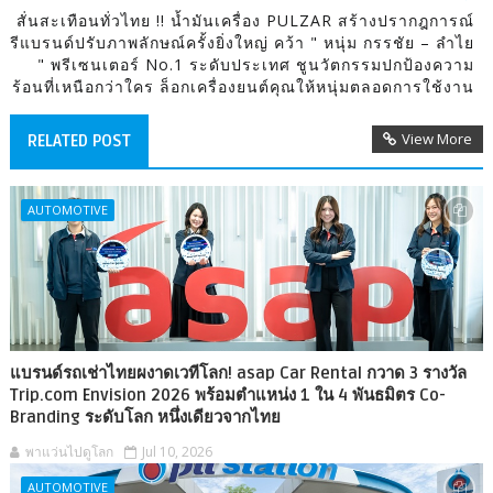
สั่นสะเทือนทั่วไทย !! น้ำมันเครื่อง PULZAR สร้างปรากฎการณ์
รีแบรนด์ปรับภาพลักษณ์ครั้งยิ่งใหญ่ คว้า " หนุ่ม กรรชัย – ลำไย
" พรีเซนเตอร์ No.1 ระดับประเทศ ชูนวัตกรรมปกป้องความ
ร้อนที่เหนือกว่าใคร ล็อกเครื่องยนต์คุณให้หนุ่มตลอดการใช้งาน
View More
RELATED POST
AUTOMOTIVE
แบรนด์รถเช่าไทยผงาดเวทีโลก! asap Car Rental กวาด 3 รางวัล
Trip.com Envision 2026 พร้อมตำแหน่ง 1 ใน 4 พันธมิตร Co-
Branding ระดับโลก หนึ่งเดียวจากไทย
พาแว่นไปดูโลก
Jul 10, 2026
AUTOMOTIVE