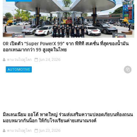
OR เปิดตัว “Super PowerX 99” จาก พีทีที สเตชั่น ที่สุดของน้ำมัน
ออกเทนมากกว่า 99 สูงสุดในไทย
พาแว่นไปดูโลก
Jun 24, 2026
AUTOMOTIVE
มิลเลนเนียม ออโต้ หาดใหญ่ ร่วมส่งเสริมความปลอดภัยบนท้องถนน
มอบหมวกกันน็อก ให้กับโรงเรียนค่ายเสนาณรงค์
พาแว่นไปดูโลก
Jun 23, 2026