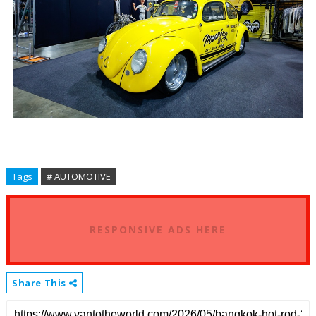
Tags
# AUTOMOTIVE
RESPONSIVE ADS HERE
Share This