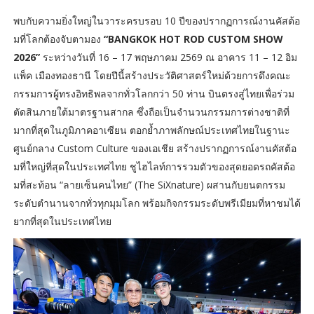
พบกับความยิ่งใหญ่ในวาระครบรอบ 10 ปีของปรากฏการณ์งานคัสต้อ
มที่โลกต้องจับตามอง
“BANGKOK HOT ROD CUSTOM SHOW
2026”
ระหว่างวันที่ 16 – 17 พฤษภาคม 2569 ณ อาคาร 11 – 12 อิม
แพ็ค เมืองทองธานี โดยปีนี้สร้างประวัติศาสตร์ใหม่ด้วยการดึงคณะ
กรรมการผู้ทรงอิทธิพลจากทั่วโลกกว่า 50 ท่าน บินตรงสู่ไทยเพื่อร่วม
ตัดสินภายใต้มาตรฐานสากล ซึ่งถือเป็นจำนวนกรรมการต่างชาติที่
มากที่สุดในภูมิภาคอาเซียน ตอกย้ำภาพลักษณ์ประเทศไทยในฐานะ
ศูนย์กลาง Custom Culture ของเอเชีย สร้างปรากฏการณ์งานคัสต้อ
มที่ใหญ่ที่สุดในประเทศไทย ชูไฮไลท์การรวมตัวของสุดยอดรถคัสต้อ
มที่สะท้อน “ลายเซ็นคนไทย” (The SiXnature) ผสานกับยนตกรรม
ระดับตำนานจากทั่วทุกมุมโลก พร้อมกิจกรรมระดับพรีเมียมที่หาชมได้
ยากที่สุดในประเทศไทย