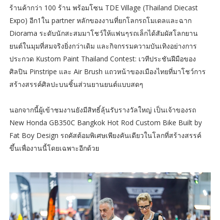
ร้านค้ากว่า 100 ร้าน พร้อมโซน TDE Village (Thailand Diecast
Expo) อีก1ใน partner หลักของงานที่ยกโลกรถโมเดลและฉาก
Diorama ระดับนักสะสมมาโชว์ให้แฟนๆรถเล็กได้สัมผัสโลกยาน
ยนต์ในมุมที่สมจริงยิ่งกว่าเดิม และกิจกรรมความบันเทิงอย่างการ
ประกวด Kustom Paint Thailand Contest: เวทีประชันฝีมือของ
ศิลปิน Pinstripe และ Air Brush แถวหน้าของเมืองไทยที่มาโชว์การ
สร้างสรรค์ศิลปะบนชิ้นส่วนยานยนต์แบบสดๆ
นอกจากนี้ผู้เข้าชมงานยังมีสิทธิ์ลุ้นรับรางวัลใหญ่ เป็นเจ้าของรถ
New Honda GB350C Bangkok Hot Rod Custom Bike Built by
Fat Boy Design รถคัสต้อมพิเศษเพียงคันเดียวในโลกที่สร้างสรรค์
ขึ้นเพื่องานนี้โดยเฉพาะอีกด้วย