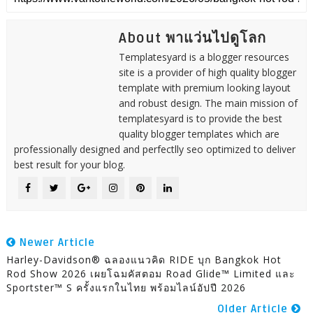
About พาแว่นไปดูโลก
Templatesyard is a blogger resources
site is a provider of high quality blogger
template with premium looking layout
and robust design. The main mission of
templatesyard is to provide the best
quality blogger templates which are
professionally designed and perfectlly seo optimized to deliver
best result for your blog.
Newer Article
Harley-Davidson® ฉลองแนวคิด RIDE บุก Bangkok Hot
Rod Show 2026 เผยโฉมคัสตอม Road Glide™ Limited และ
Sportster™ S ครั้งแรกในไทย พร้อมไลน์อัปปี 2026
Older Article