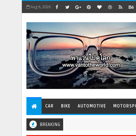
Aug 6, 2026
CAR
BIKE
AUTOMOTIVE
MOTORSP
BREAKING