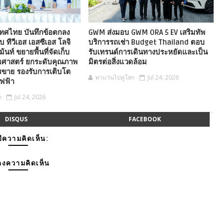
ะเทศไทย บันทึกข้อตกลง
GWM ส่งมอบ GWM ORA 5 EV เสริมทัพ
บ ทีวีเอส เอสซีเอส โลจิ
บริการรถเช่า Budget Thailand ตอบ
้นท์ ขยายพื้นที่จัดเก็บ
รับเทรนด์การเดินทางประหยัดและเป็น
ทธศาสตร์ ยกระดับคุณภาพ
มิตรต่อสิ่งแวดล้อม
รขาย รองรับการเติบโต
พาแว่นไปดูโลก
Jul 24, 2026
ฟฟ้า
ก
Jul 24, 2026
DISQUS
FACEBOOK
มีความคิดเห็น:
งความคิดเห็น