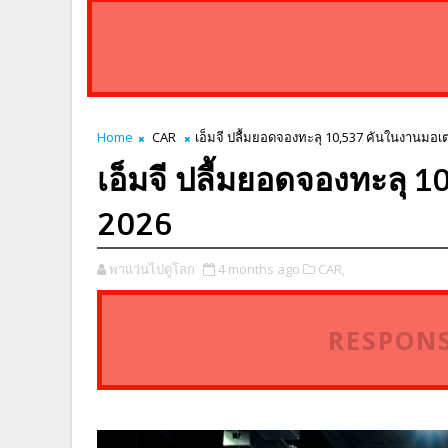
Home
CAR
เอ็มจี ปลื้มยอดจองทะลุ 10,537 คันในงานมอเต
เอ็มจี ปลื้มยอดจองทะลุ 
2026
พาแว่นไปดูโลก
4 months ago
CAR,
RESPONS