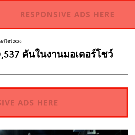
RESPONSIVE ADS HERE
อร์โชว์ 2026
10,537 คันในงานมอเตอร์โชว์
IVE ADS HERE