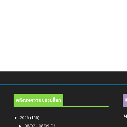
คลังบทความของบล็อก
n.
2026
(166)
▼
08/02 - 08/09
(1)
►