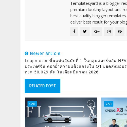
Templatesyard is a blogger reso
premium looking layout and rob
best quality blogger templates
deliver best result for your blog
Newer Article
Leapmotor ขึ้นแท่นอันดับที่ 1 ในกลุ่มสตาร์ทอัพ NE
ประเทศจีน ตอกย้ำความแข็งแกร่งใน Q1 ยอดส่งมอบ
ทะลุ 50,029 คัน ในเดือนมีนาคม 2026
RELATED POST
CAR
CAR