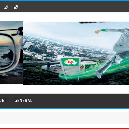
ORT
GENERAL