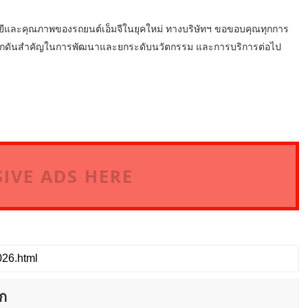
ลยีและคุณภาพของรถยนต์เอ็มจีในยุคใหม่ ทางบริษัทฯ ขอขอบคุณทุกการ
งผลักดันสำคัญในการพัฒนาและยกระดับนวัตกรรม และการบริการต่อไป
IVE ADS HERE
ก