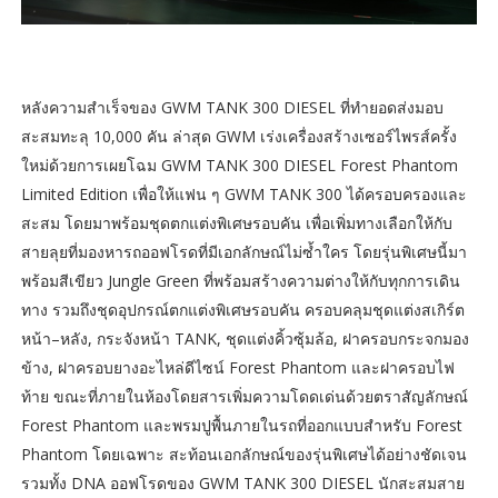
หลังความสำเร็จของ GWM TANK 300 DIESEL ที่ทำยอดส่งมอบ
สะสมทะลุ 10,000 คัน ล่าสุด GWM เร่งเครื่องสร้างเซอร์ไพรส์ครั้ง
ใหม่ด้วยการเผยโฉม GWM TANK 300 DIESEL Forest Phantom
Limited Edition เพื่อให้แฟน ๆ GWM TANK 300 ได้ครอบครองและ
สะสม โดยมาพร้อมชุดตกแต่งพิเศษรอบคัน เพื่อเพิ่มทางเลือกให้กับ
สายลุยที่มองหารถออฟโรดที่มีเอกลักษณ์ไม่ซ้ำใคร โดยรุ่นพิเศษนี้มา
พร้อมสีเขียว Jungle Green ที่พร้อมสร้างความต่างให้กับทุกการเดิน
ทาง รวมถึงชุดอุปกรณ์ตกแต่งพิเศษรอบคัน ครอบคลุมชุดแต่งสเกิร์ต
หน้า–หลัง, กระจังหน้า TANK, ชุดแต่งคิ้วซุ้มล้อ, ฝาครอบกระจกมอง
ข้าง, ฝาครอบยางอะไหล่ดีไซน์ Forest Phantom และฝาครอบไฟ
ท้าย ขณะที่ภายในห้องโดยสารเพิ่มความโดดเด่นด้วยตราสัญลักษณ์
Forest Phantom และพรมปูพื้นภายในรถที่ออกแบบสำหรับ Forest
Phantom โดยเฉพาะ สะท้อนเอกลักษณ์ของรุ่นพิเศษได้อย่างชัดเจน
รวมทั้ง DNA ออฟโรดของ GWM TANK 300 DIESEL นักสะสมสาย