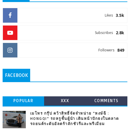
3.5k
Likes
2.8k
Subscribes
849
Followers
FACEBOOK
POPULAR
XXX
COMMENTS
เมโทร กรุ๊ป คว้าสิทธิ์จัดจำหน่าย “หงษ์ฉี :
HONGQI” รถหรูชั้นผู้นำ เดินหน้าปักธงในตลาด
รถยนต์ระดับอัลตร้าลักชัวรีและพรีเมียม