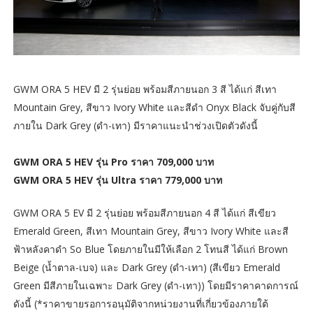
GWM ORA 5 HEV มี 2 รุ่นย่อย พร้อมสีภายนอก 3 สี ได้แก่ สีเทา
Mountain Grey, สีขาว Ivory White และสีดำ Onyx Black จับคู่กับสี
ภายใน Dark Grey (ดำ-เทา) มีราคาแนะนำช่วงเปิดตัวดังนี้
GWM ORA 5 HEV รุ่น Pro ราคา 709,000 บาท
GWM ORA 5 HEV รุ่น Ultra ราคา 779,000 บาท
GWM ORA 5 EV มี 2 รุ่นย่อย พร้อมสีภายนอก 4 สี ได้แก่ สีเขียว
Emerald Green, สีเทา Mountain Grey, สีขาว Ivory White และสี
ฟ้าหลังคาดำ So Blue โดยภายในมีให้เลือก 2 โทนสี ได้แก่ Brown
Beige (น้ำตาล-เบจ) และ Dark Grey (ดำ-เทา) (สีเขียว Emerald
Green มีสีภายในเฉพาะ Dark Grey (ดำ-เทา)) โดยมีราคาคาดการณ์
ดังนี้ (*ราคาขายรอการอนุมัติจากหน่วยงานที่เกี่ยวข้องภายใต้