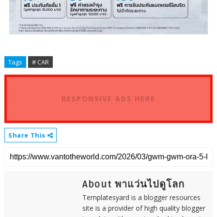
Tags
# CAR
RESPONSIVE ADS HERE
Share This
About พาแว่นไปดูโลก
Templatesyard is a blogger resources
site is a provider of high quality blogger