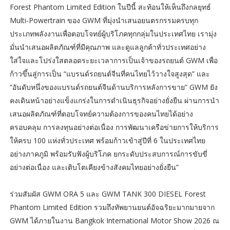
Forest Phantom Limited Edition ในปีนี้ สะท้อนให้เห็นถึงกลยุทธ์
Multi-Powertrain ของ GWM ที่มุ่งนำเสนอยนตรกรรมครบทุก
ประเภทพลังงานเพื่อตอบโจทย์ผู้บริโภคทุกกลุ่มในประเทศไทย เรามุ่ง
มั่นนำเสนอผลิตภัณฑ์ที่มีคุณภาพ และดูแลลูกค้าทั่วประเทศอย่าง
ใส่ใจและโปร่งใสตลอดระยะเวลาการเป็นเจ้าของรถยนต์ GWM เพื่อ
ก้าวขึ้นสู่การเป็น “แบรนด์รถยนต์จีนที่คนไทยไว้วางใจสูงสุด” และ
“อันดับหนึ่งของแบรนด์รถยนต์จีนด้านบริการหลังการขาย” GWM ยัง
คงเดินหน้าอย่างแข็งแกร่งในการดำเนินธุรกิจอย่างยั่งยืน ผ่านการนำ
เสนอผลิตภัณฑ์ที่ตอบโจทย์ความต้องการของคนไทยได้อย่าง
ครอบคลุม การลงทุนอย่างต่อเนื่อง การพัฒนาเครือข่ายการให้บริการ
ให้ครบ 100 แห่งทั่วประเทศ พร้อมก้าวเข้าสู่ปีที่ 6 ในประเทศไทย
อย่างภาคภูมิ พร้อมรับฟังผู้บริโภค ยกระดับประสบการณ์การขับขี่
อย่างต่อเนื่อง และเติบโตเคียงข้างสังคมไทยอย่างยั่งยืน”
ร่วมสัมผัส GWM ORA 5 และ GWM TANK 300 DIESEL Forest
Phantom Limited Edition รวมถึงทัพยานยนต์อัจฉริยะมากมายจาก
GWM ได้ภายในงาน Bangkok International Motor Show 2026 ณ