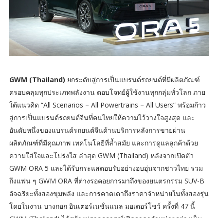
GWM (Thailand)
ยกระดับสู่การเป็นแบรนด์รถยนต์ที่มีผลิตภัณฑ์
ครอบคลุมทุกประเภทพลังงาน ตอบโจทย์ผู้ใช้งานทุกกลุ่มทั่วโลก ภาย
ใต้แนวคิด “All Scenarios – All Powertrains – All Users” พร้อมก้าว
สู่การเป็นแบรนด์รถยนต์จีนที่คนไทยให้ความไว้วางใจสูงสุด และ
อันดับหนึ่งของแบรนด์รถยนต์จีนด้านบริการหลังการขายผ่าน
ผลิตภัณฑ์ที่มีคุณภาพ เทคโนโลยีที่ล้ำสมัย และการดูแลลูกค้าด้วย
ความใส่ใจและโปร่งใส ล่าสุด GWM (Thailand) หลังจากเปิดตัว
GWM ORA 5 และได้รับกระแสตอบรับอย่างอบอุ่นจากชาวไทย รวม
ถึงแฟน ๆ GWM ORA ที่ต่างรอคอยการมาถึงของยนตรกรรม SUV-B
อัจฉริยะทั้งสองขุมพลัง และการคาดเดาถึงราคาจำหน่ายในทั้งสองรุ่น
โดยในงาน บางกอก อินเตอร์เนชั่นแนล มอเตอร์โชว์ ครั้งที่ 47 นี้