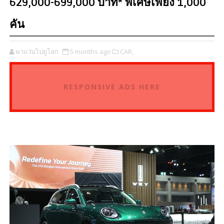
629,000-699,000 บาท* พิเศษเพียง 1,000
คัน
พาแว่นไปดูโลก
5 months ago
CAR,
RESPONSIVE ADS HERE